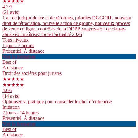
★★★★★
4.2
/5
(21 avis)
1 an de jurisprudence et de réformes, priorités DGCCRF, nouveau
droit de rétractation, nouvelle action de groupe, nouveaux process
de vente en ligne, contrôles de la DDPP, suppression de clauses
abusives : maîtrisez toute l’actualité 2026
Tous niveaux
1 jour - 7 heures
Présentiel, À distance
Voir la formation
Best of
A distance
Droit des sociétés pour juristes
★★★★★
★★★★★
4.6
/5
(14 avis)
Optimiser sa pratique pour conseiller le chef d’entreprise
Initiation
2 jours - 14 heures
Présentiel, À distance
Voir la formation
Best of
A distance