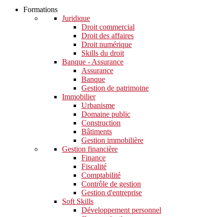
Formations
Juridique
Droit commercial
Droit des affaires
Droit numérique
Skills du droit
Banque - Assurance
Assurance
Banque
Gestion de patrimoine
Immobilier
Urbanisme
Domaine public
Construction
Bâtiments
Gestion immobilière
Gestion financière
Finance
Fiscalité
Comptabilité
Contrôle de gestion
Gestion d'entreprise
Soft Skills​
Développement personnel