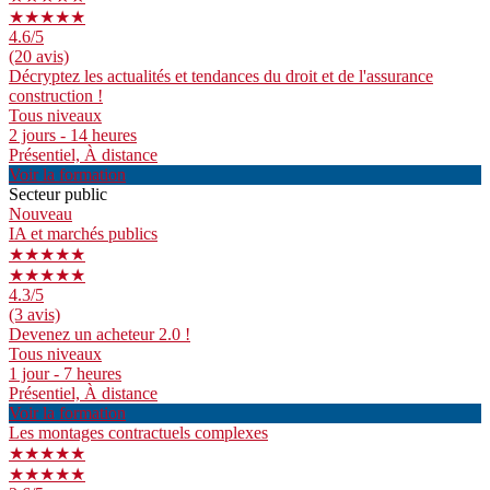
★★★★★
4.6
/5
(20 avis)
Décryptez les actualités et tendances du droit et de l'assurance
construction !
Tous niveaux
2 jours - 14 heures
Présentiel, À distance
Voir la formation
Secteur public
Nouveau
IA et marchés publics
★★★★★
★★★★★
4.3
/5
(3 avis)
Devenez un acheteur 2.0 !
Tous niveaux
1 jour - 7 heures
Présentiel, À distance
Voir la formation
Les montages contractuels complexes
★★★★★
★★★★★