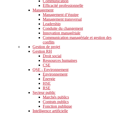
Communication
Efficacité professionnelle
Management
Management d’équipe
Management transversal
Leadership
Conduite du changement
Innovation managériale
Communication managériale et gestion des
conflits
Gestion de projet
Gestion RH
Droit social
Ressources humaines
CSE
QSE - Environnement
Environnement
Énergie
HSE
RSE
Secteur public
Marchés publics
Contrats publics
Fonction publique
Intelligence artificielle