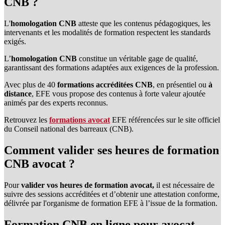
CNB ?
L'
homologation CNB
atteste que les contenus pédagogiques, les
intervenants et les modalités de formation respectent les standards
exigés.
L’
homologation CNB
constitue un véritable gage de qualité,
garantissant des formations adaptées aux exigences de la profession.
Avec plus de 40
formations accréditées CNB
, en présentiel ou
à
distance
, EFE vous propose des contenus à forte valeur ajoutée
animés par des experts reconnus.
Retrouvez les
formations avocat
EFE référencées sur le site officiel
du Conseil national des barreaux (CNB).
Comment valider ses heures de formation
CNB avocat ?
Pour
valider vos heures de formation avocat,
il est nécessaire de
suivre des sessions accréditées et d’obtenir une attestation conforme,
délivrée par l'organisme de formation EFE à l’issue de la formation.
Formation CNB en ligne pour avocat