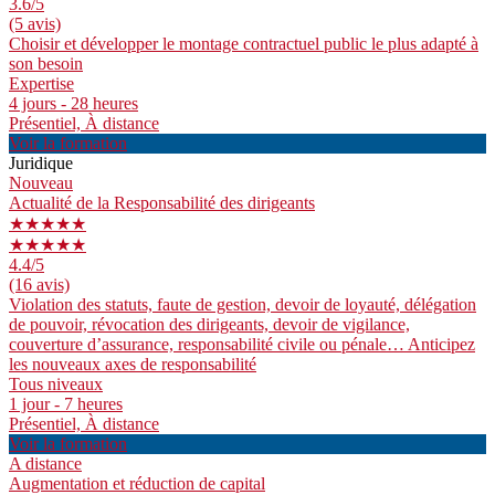
3.6
/5
(5 avis)
Choisir et développer le montage contractuel public le plus adapté à
son besoin
Expertise
4 jours - 28 heures
Présentiel, À distance
Voir la formation
Juridique
Nouveau
Actualité de la Responsabilité des dirigeants
★★★★★
★★★★★
4.4
/5
(16 avis)
Violation des statuts, faute de gestion, devoir de loyauté, délégation
de pouvoir, révocation des dirigeants, devoir de vigilance,
couverture d’assurance, responsabilité civile ou pénale… Anticipez
les nouveaux axes de responsabilité
Tous niveaux
1 jour - 7 heures
Présentiel, À distance
Voir la formation
A distance
Augmentation et réduction de capital