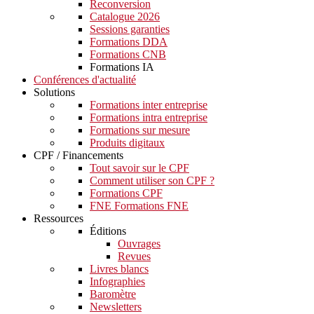
Reconversion
Catalogue 2026
Sessions garanties
Formations DDA
Formations CNB
Formations IA
Conférences d'actualité
Solutions
Formations inter entreprise
Formations intra entreprise
Formations sur mesure
Produits digitaux
CPF / Financements
Tout savoir sur le CPF
Comment utiliser son CPF ?
Formations CPF
FNE Formations FNE
Ressources
Éditions
Ouvrages
Revues
Livres blancs
Infographies
Baromètre
Newsletters