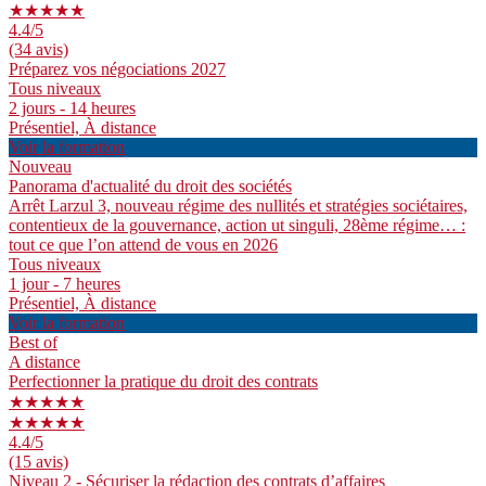
★★★★★
4.4
/5
(34 avis)
Préparez vos négociations 2027
Tous niveaux
2 jours - 14 heures
Présentiel, À distance
Voir la formation
Nouveau
Panorama d'actualité du droit des sociétés
Arrêt Larzul 3, nouveau régime des nullités et stratégies sociétaires,
contentieux de la gouvernance, action ut singuli, 28ème régime… :
tout ce que l’on attend de vous en 2026
Tous niveaux
1 jour - 7 heures
Présentiel, À distance
Voir la formation
Best of
A distance
Perfectionner la pratique du droit des contrats
★★★★★
★★★★★
4.4
/5
(15 avis)
Niveau 2 - Sécuriser la rédaction des contrats d’affaires