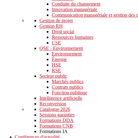
Conduite du changement
Innovation managériale
Communication managériale et gestion des c
Gestion de projet
Gestion RH
Droit social
Ressources humaines
CSE
QSE - Environnement
Environnement
Énergie
HSE
RSE
Secteur public
Marchés publics
Contrats publics
Fonction publique
Intelligence artificielle
Reconversion
Catalogue 2026
Sessions garanties
Formations DDA
Formations CNB
Formations IA
Conférences d'actualité