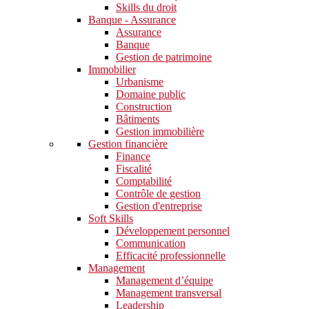
Skills du droit
Banque - Assurance
Assurance
Banque
Gestion de patrimoine
Immobilier
Urbanisme
Domaine public
Construction
Bâtiments
Gestion immobilière
Gestion financière
Finance
Fiscalité
Comptabilité
Contrôle de gestion
Gestion d'entreprise
Soft Skills​
Développement personnel
Communication
Efficacité professionnelle
Management
Management d’équipe
Management transversal
Leadership