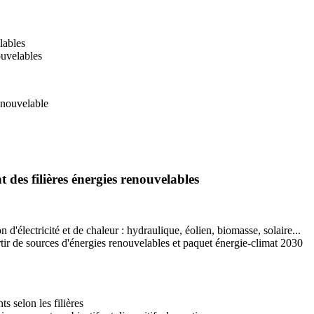
lables
ouvelables
enouvelable
des filières énergies renouvelables
d'électricité et de chaleur : hydraulique, éolien, biomasse, solaire...
partir de sources d'énergies renouvelables et paquet énergie-climat 2030
s selon les filières