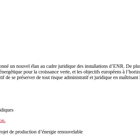
donné un nouvel élan au cadre juridique des installations d’ENR. De plus
n énergétique pour la croissance verte, et les objectifs européens à l’h
tif de se préserver de tout risque administratif et juridique en maîtrisant
idiques
on.
rojet de production d’énergie renouvelable