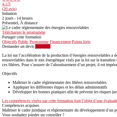
4.1
/5
(20 avis)
Initiation
2 jours - 14 heures
Présentiel, À distance
Télécharger le programme
Partager cette formation
Objectifs
Public
Programme
Financement
Points forts
Demander un devis
S'inscrire
La loi sur l’accélération de la production d’énergies renouvelables a 
renouvelables dans le mix énergétique visés par la loi sur la transitio
ces filières. Pour s’assurer de l’aboutissement d’un projet, il est impéra
Objectifs
Maîtriser le cadre réglementaire des filières renouvelables
Appliquer les différentes étapes et les délais administratifs
Développer les bonnes pratiques afin de prévenir les risques jur
Les compétences visées par cette formation font l’objet d’une évaluati
Compétences acquises
Maîtriser le cadre juridique et réglementaire du développement d’un p
Vous souhaitez joindre un conseiller ?