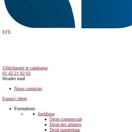
EFE
Télécharger le catalogue
01 42 21 02 02
Header mail
Nous contacter
Espace client
Formations
Juridique
Droit commercial
Droit des affaires
Droit numérique