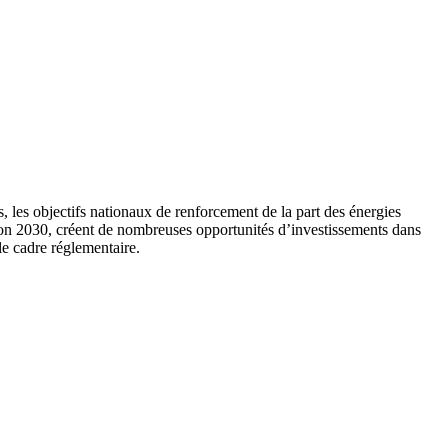
, les objectifs nationaux de renforcement de la part des énergies
orizon 2030, créent de nombreuses opportunités d’investissements dans
 le cadre réglementaire.