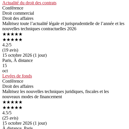
Actualité du droit des contrats
Conférence
Droit commercial​
Droit des affaires
Maîtrisez toute l’actualité légale et jurisprudentielle de l’année et les
nouvelles techniques contractuelles 2026
★★★★★
★★★★★
4.2
/5
(19 avis)
15 octobre 2026 (1 jour)
Paris, À distance
15
oct
Levées de fonds
Conférence
Droit des affaires
Maîtrisez les nouvelles techniques juridiques, fiscales et les
nouveaux modes de financement
★★★★★
★★★★★
4.5
/5
(25 avis)
15 octobre 2026 (1 jour)
À distance, Paris