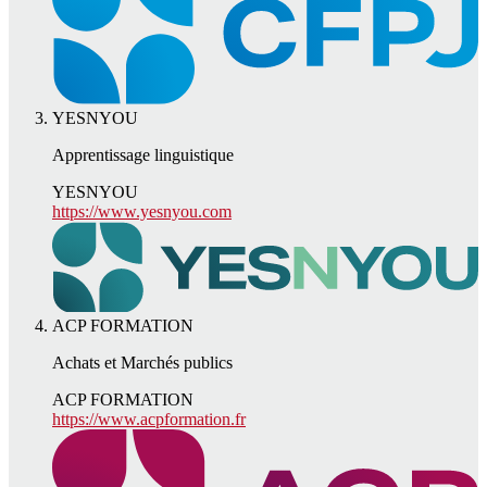
YESNYOU
Apprentissage linguistique
YESNYOU
https://www.yesnyou.com
ACP FORMATION
Achats et Marchés publics
ACP FORMATION
https://www.acpformation.fr