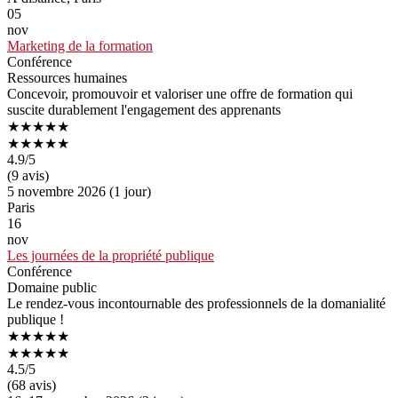
05
nov
Marketing de la formation
Conférence
Ressources humaines
Concevoir, promouvoir et valoriser une offre de formation qui
suscite durablement l'engagement des apprenants
★★★★★
★★★★★
4.9
/5
(9 avis)
5 novembre 2026 (1 jour)
Paris
16
nov
Les journées de la propriété publique
Conférence
Domaine public
Le rendez-vous incontournable des professionnels de la domanialité
publique !
★★★★★
★★★★★
4.5
/5
(68 avis)