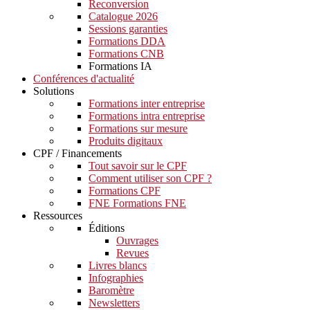
Reconversion
Catalogue 2026
Sessions garanties
Formations DDA
Formations CNB
Formations IA
Conférences d'actualité
Solutions
Formations inter entreprise
Formations intra entreprise
Formations sur mesure
Produits digitaux
CPF / Financements
Tout savoir sur le CPF
Comment utiliser son CPF ?
Formations CPF
FNE Formations FNE
Ressources
Éditions
Ouvrages
Revues
Livres blancs
Infographies
Baromètre
Newsletters