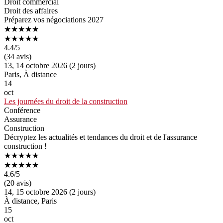
Droit commercial​
Droit des affaires
Préparez vos négociations 2027
★★★★★
★★★★★
4.4
/5
(34 avis)
13, 14 octobre 2026 (2 jours)
Paris, À distance
14
oct
Les journées du droit de la construction
Conférence
Assurance
Construction
Décryptez les actualités et tendances du droit et de l'assurance
construction !
★★★★★
★★★★★
4.6
/5
(20 avis)
14, 15 octobre 2026 (2 jours)
À distance, Paris
15
oct