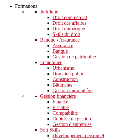
Formations
Juridique
Droit commercial
Droit des affaires
Droit numérique
Skills du droit
Banque - Assurance
Assurance
Banque
Gestion de patrimoine
Immobilier
Urbanisme
Domaine public
Construction
Bâtiments
Gestion immobilière
Gestion financière
Finance
Fiscalité
Comptabilité
Contrôle de gestion
Gestion d'entreprise
Soft Skills​
Développement personnel