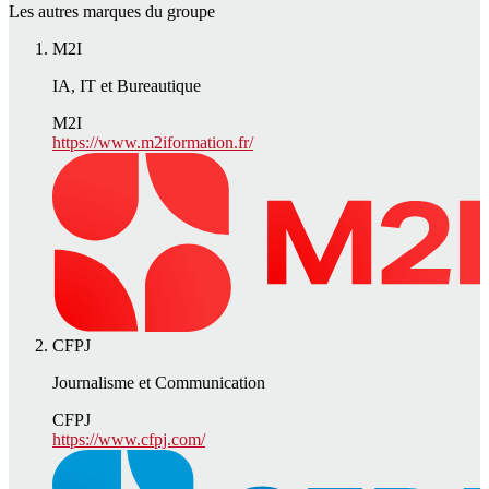
Les autres marques du groupe
M2I
IA, IT et Bureautique
M2I
https://www.m2iformation.fr/
CFPJ
Journalisme et Communication
CFPJ
https://www.cfpj.com/