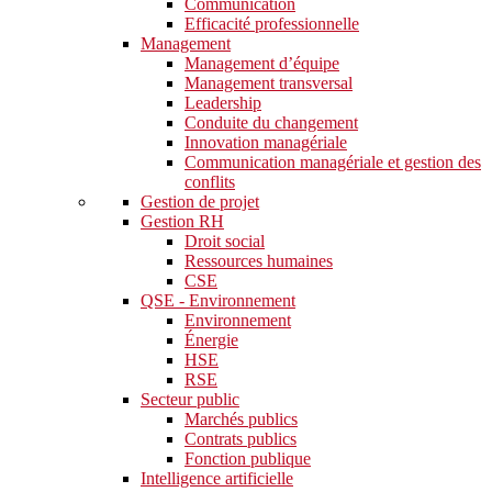
Communication
Efficacité professionnelle
Management
Management d’équipe
Management transversal
Leadership
Conduite du changement
Innovation managériale
Communication managériale et gestion des
conflits
Gestion de projet
Gestion RH
Droit social
Ressources humaines
CSE
QSE - Environnement
Environnement
Énergie
HSE
RSE
Secteur public
Marchés publics
Contrats publics
Fonction publique
Intelligence artificielle