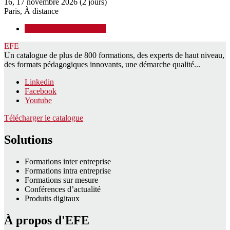
16, 17 novembre 2026 (2 jours)
Paris, À distance
Voir d'autres conférences
EFE
Un catalogue de plus de 800 formations, des experts de haut niveau,
des formats pédagogiques innovants, une démarche qualité...
Linkedin
Facebook
Youtube
Télécharger le catalogue
Solutions
Formations inter entreprise
Formations intra entreprise
Formations sur mesure
Conférences d’actualité
Produits digitaux
À propos d'EFE