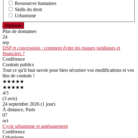
Ressources humaines
Skills du droit
Urbanisme
Plus de domaines
24
sep
DSP et concessions : comment éviter les risques juridiques et
financiers ?
Conférence
Contrats publics
Tout ce qu'il faut savoir pour bien sécuriser vos modifications et vos
fins de contrats !
★★★★★
★★★★★
4
/5
(3 avis)
24 septembre 2026 (1 jour)
À distance, Paris
07
oct
Cycle urbanisme et aménagement
Conférence
Urbanisme