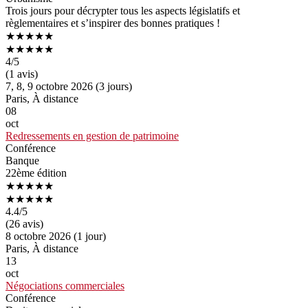
Trois jours pour décrypter tous les aspects législatifs et
règlementaires et s’inspirer des bonnes pratiques !
★★★★★
★★★★★
4
/5
(1 avis)
7, 8, 9 octobre 2026 (3 jours)
Paris, À distance
08
oct
Redressements en gestion de patrimoine
Conférence
Banque
22ème édition
★★★★★
★★★★★
4.4
/5
(26 avis)
8 octobre 2026 (1 jour)
Paris, À distance
13
oct
Négociations commerciales
Conférence