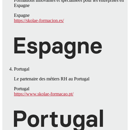
Formations innovantes et spécialisées pour les entreprises en
Espagne
Espagne
https://skolae-formacion.es/
Portugal
Le partenaire des métiers RH au Portugal
Portugal
https://www.skolae-formacao.pt/