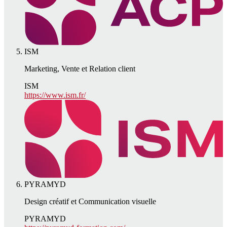
ISM
Marketing, Vente et Relation client
ISM
https://www.ism.fr/
PYRAMYD
Design créatif et Communication visuelle
PYRAMYD