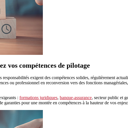
pez vos compétences de pilotage
 : ces responsabilités exigent des compétences solides, régulièrement ac
es ou professionnel en reconversion vers des fonctions managériales, 
exigeants :
formations juridiques
,
banque-assurance
, secteur public et 
nt de garanties pour une montée en compétences à la hauteur de vos enjeu