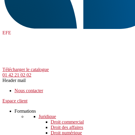
EFE
Télécharger le catalogue
01 42 21 02 02
Header mail
Nous contacter
Espace client
Formations
Juridique
Droit commercial
Droit des affaires
Droit numérique