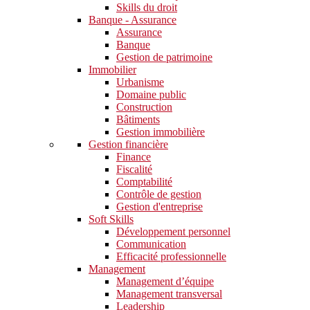
Skills du droit
Banque - Assurance
Assurance
Banque
Gestion de patrimoine
Immobilier
Urbanisme
Domaine public
Construction
Bâtiments
Gestion immobilière
Gestion financière
Finance
Fiscalité
Comptabilité
Contrôle de gestion
Gestion d'entreprise
Soft Skills​
Développement personnel
Communication
Efficacité professionnelle
Management
Management d’équipe
Management transversal
Leadership