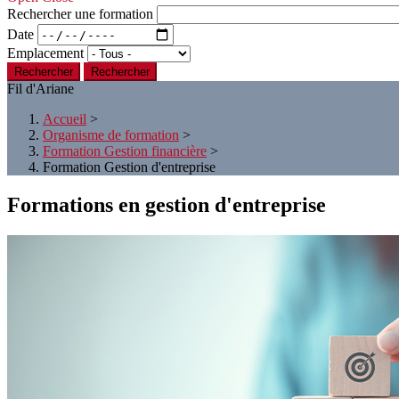
Rechercher une formation
Date
Emplacement
Rechercher
Fil d'Ariane
Accueil
>
Organisme de formation
>
Formation Gestion financière
>
Formation Gestion d'entreprise
Formations en gestion d'entreprise