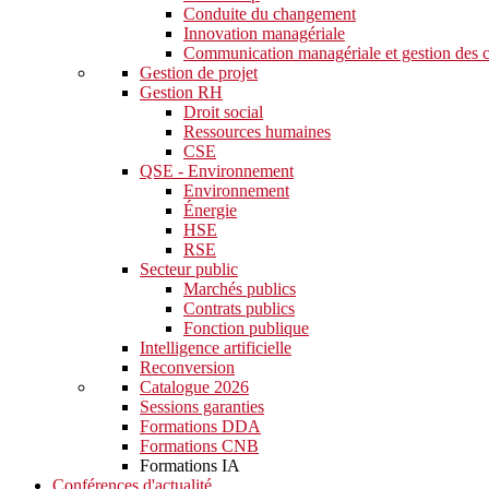
Conduite du changement
Innovation managériale
Communication managériale et gestion des c
Gestion de projet
Gestion RH
Droit social
Ressources humaines
CSE
QSE - Environnement
Environnement
Énergie
HSE
RSE
Secteur public
Marchés publics
Contrats publics
Fonction publique
Intelligence artificielle
Reconversion
Catalogue 2026
Sessions garanties
Formations DDA
Formations CNB
Formations IA
Conférences d'actualité