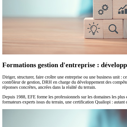
Formations gestion d'entreprise : dévelop
Diriger, structurer, faire croître une entreprise ou une business unit
contrôleur de gestion, DRH en charge du développement des compétenc
réponses concrètes, ancrées dans la réalité du terrain.
Depuis 1988, EFE forme les professionnels sur les domaines les plus 
formateurs experts issus du terrain, une certification Qualiopi : auta