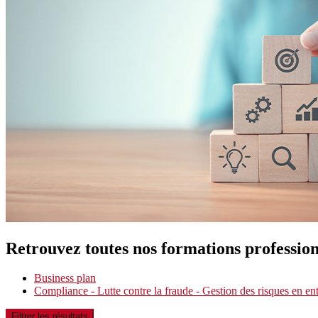
Retrouvez toutes nos formations profession
Business plan
Compliance - Lutte contre la fraude - Gestion des risques en ent
Filtrer les résultats