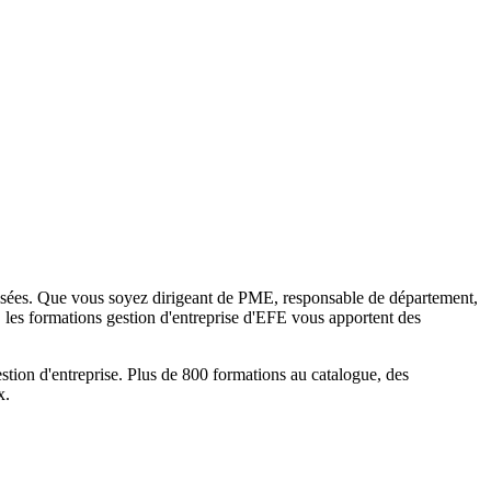
tualisées. Que vous soyez dirigeant de PME, responsable de département,
les formations gestion d'entreprise d'EFE vous apportent des
gestion d'entreprise. Plus de 800 formations au catalogue, des
x.