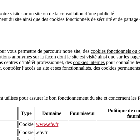
votre visite sur un site ou de la consultation d’une publicité.
nt du site ainsi que des cookies fonctionnels de sécurité et de partage d
ur vous permettre de parcourir notre site, des
cookies fonctionnels ou
tions anonymes sur la façon dont le site est visité ainsi que sur les page
s centres d’intérêt professionnel, des
cookies internes
pour connaître les 
fic, contrôler l’accès au site et ses fonctionnalités, des cookies permanen
 utilisés pour assurer le bon fonctionnement du site et concernent les f
Politique de co
Type
Domaine
Fournisseur
fourn
Cookie
www.efe.fr
Cookie
.efe.fr