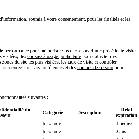
’information, soumis à votre consentement, pour les finalités et les
 de performance
pour mémoriser vos choix lors d’une précédente visite
s visitées, des
cookies à usage publicitaire
pour collecter des
zones du site les plus visitées, les taux de visite et contrôler
ts pour enregistrer vos préférences et des
cookies de session
pour
onctionnalités suivantes :
nfidentialité du
Délai
Catégorie
Description
isseur
expiration
Inconnue
3 heures
Inconnue
2 ans