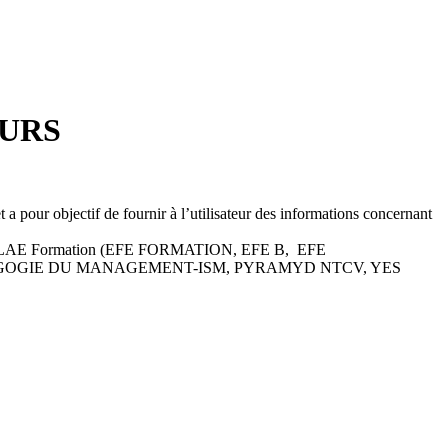
EURS
t a pour objectif de fournir à l’utilisateur des informations concernant
LWAYS-SKOLAE Formation (EFE FORMATION, EFE B, EFE
DAGOGIE DU MANAGEMENT-ISM, PYRAMYD NTCV, YES