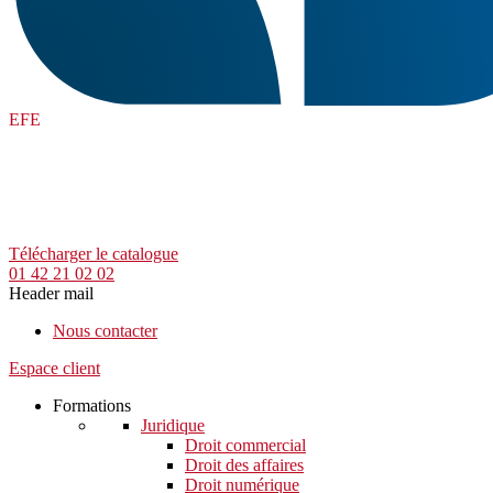
EFE
Télécharger le catalogue
01 42 21 02 02
Header mail
Nous contacter
Espace client
Formations
Juridique
Droit commercial
Droit des affaires
Droit numérique