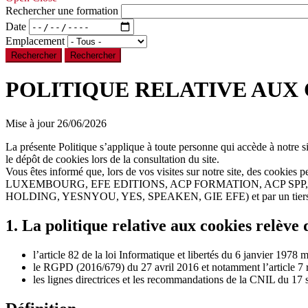
Rechercher une formation
Date
Emplacement
Rechercher
POLITIQUE RELATIVE AUX
Mise à jour 26/06/2026
La présente Politique s’applique à toute personne qui accède à notre sit
le dépôt de cookies lors de la consultation du site.
Vous êtes informé que, lors de vos visites sur notre site, des c
LUXEMBOURG, EFE EDITIONS, ACP FORMATION, ACP SP
HOLDING, YESNYOU, YES, SPEAKEN, GIE EFE) et par un tiers
1. La politique relative aux cookies relève 
l’article 82 de la loi Informatique et libertés du 6 janvier 1978 m
le RGPD (2016/679) du 27 avril 2016 et notamment l’article 7 r
les lignes directrices et les recommandations de la CNIL du 17