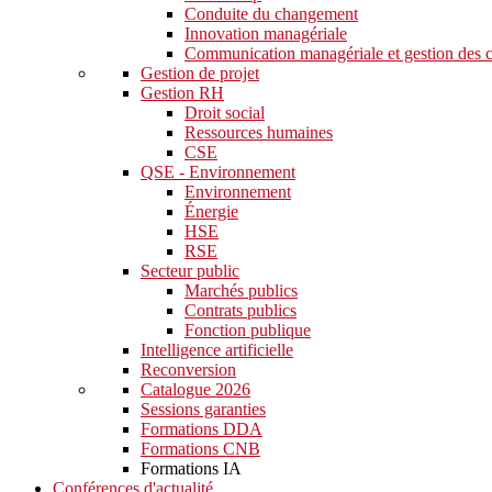
Conduite du changement
Innovation managériale
Communication managériale et gestion des c
Gestion de projet
Gestion RH
Droit social
Ressources humaines
CSE
QSE - Environnement
Environnement
Énergie
HSE
RSE
Secteur public
Marchés publics
Contrats publics
Fonction publique
Intelligence artificielle
Reconversion
Catalogue 2026
Sessions garanties
Formations DDA
Formations CNB
Formations IA
Conférences d'actualité