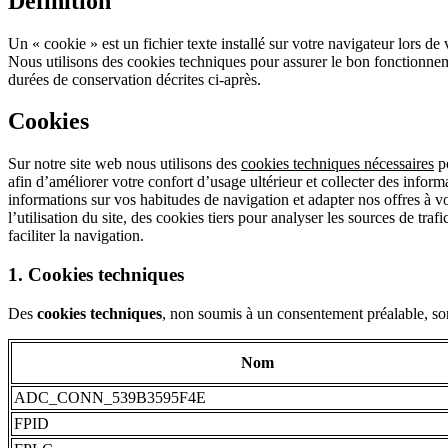
Définition
Un « cookie » est un fichier texte installé sur votre navigateur lors de 
Nous utilisons des cookies techniques pour assurer le bon fonctionneme
durées de conservation décrites ci-après.
Cookies
Sur notre site web nous utilisons des
cookies techniques nécessaires
po
afin d’améliorer votre confort d’usage ultérieur et collecter des informa
informations sur vos habitudes de navigation et adapter nos offres à vo
l’utilisation du site, des cookies tiers pour analyser les sources de tra
faciliter la navigation.
1. Cookies techniques
Des
cookies techniques
, non soumis à un consentement préalable, sont
Nom
ADC_CONN_539B3595F4E
FPID