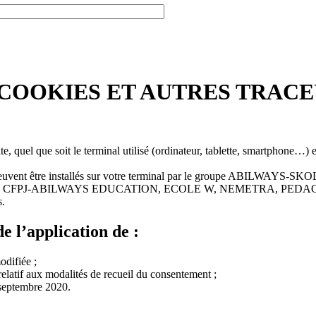
 COOKIES ET AUTRES TRAC
e, quel que soit le terminal utilisé (ordinateur, tablette, smartphone…) e
ookies peuvent être installés sur votre terminal par le groupe ABI
P, CFPJ-ABILWAYS EDUCATION, ECOLE W, NEMETRA, PE
.
de l’application de :
odifiée ;
elatif aux modalités de recueil du consentement ;
 septembre 2020.