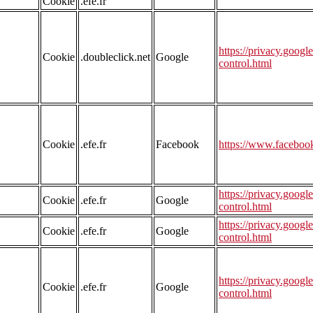
Cookie
.efe.fr
https://privacy.googl
Cookie
.doubleclick.net
Google
control.html
Cookie
.efe.fr
Facebook
https://www.faceboo
https://privacy.googl
Cookie
.efe.fr
Google
control.html
https://privacy.googl
Cookie
.efe.fr
Google
control.html
https://privacy.googl
Cookie
.efe.fr
Google
control.html