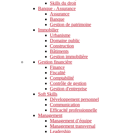
Skills du droit
Banque - Assurance
Assurance
Banque
Gestion de patrimoine
Immobilier
Urbanisme
Domaine public
Construction
Bâtiments
Gestion immobilière
Gestion financière
Finance
Fiscalité
Comptabilité
Contrôle de gestion
Gestion d'entreprise
Soft Skills​
Développement personnel
Communication
Efficacité professionnelle
Management
Management d’équipe
Management transversal
Leadership