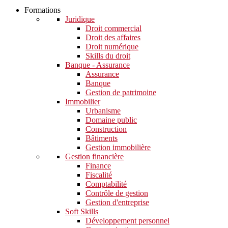
Formations
Juridique
Droit commercial
Droit des affaires
Droit numérique
Skills du droit
Banque - Assurance
Assurance
Banque
Gestion de patrimoine
Immobilier
Urbanisme
Domaine public
Construction
Bâtiments
Gestion immobilière
Gestion financière
Finance
Fiscalité
Comptabilité
Contrôle de gestion
Gestion d'entreprise
Soft Skills​
Développement personnel