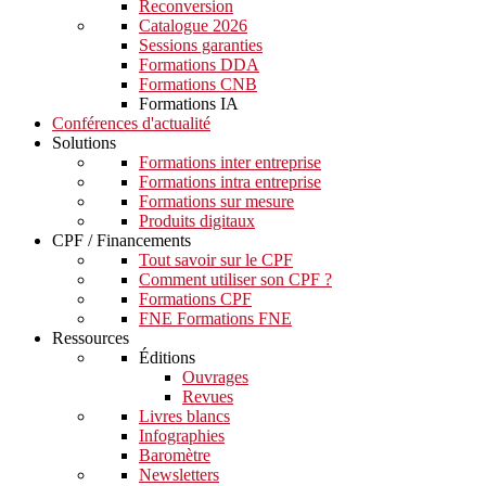
Reconversion
Catalogue 2026
Sessions garanties
Formations DDA
Formations CNB
Formations IA
Conférences d'actualité
Solutions
Formations inter entreprise
Formations intra entreprise
Formations sur mesure
Produits digitaux
CPF / Financements
Tout savoir sur le CPF
Comment utiliser son CPF ?
Formations CPF
FNE Formations FNE
Ressources
Éditions
Ouvrages
Revues
Livres blancs
Infographies
Baromètre
Newsletters