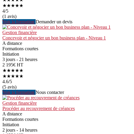
★★★★★
4
/5
(1 avis)
Voir la formation
Demander un devis
Gestion financière
Concevoir et négocier un bon business plan - Niveau 1
A distance
Formations courtes
Initiation
3 jours - 21 heures
2 195€ HT
★★★★★
★★★★★
4.6
/5
(5 avis)
Voir la formation
Nous contacter
Gestion financière
Procéder au recouvrement de créances
A distance
Formations courtes
Initiation
2 jours - 14 heures