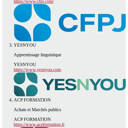
https://www.cfpj.com/
YESNYOU
Apprentissage linguistique
YESNYOU
https://www.yesnyou.com
ACP FORMATION
Achats et Marchés publics
ACP FORMATION
https://www.acpformation.fr