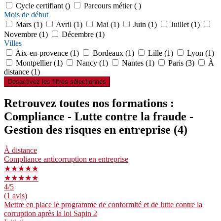
Cycle certifiant ()
Parcours métier ( )
Mois de début
Mars (1)
Avril (1)
Mai (1)
Juin (1)
Juillet (1)
Novembre (1)
Décembre (1)
Villes
Aix-en-provence (1)
Bordeaux (1)
Lille (1)
Lyon (1)
Montpellier (1)
Nancy (1)
Nantes (1)
Paris (3)
À
distance (1)
Désactivez les filtres sélectionnés
Retrouvez toutes nos formations :
Compliance - Lutte contre la fraude -
Gestion des risques en entreprise
(4)
À distance
Compliance anticorruption en entreprise
★★★★★
★★★★★
4
/5
(1 avis)
Mettre en place le programme de conformité et de lutte contre la
corruption après la loi Sapin 2