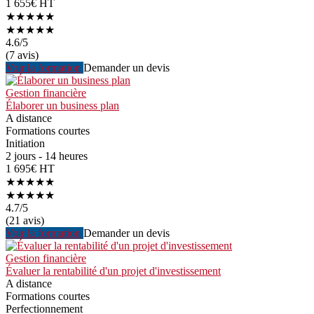
1 655€ HT
★★★★★
★★★★★
4.6
/5
(7 avis)
Voir la formation
Demander un devis
Gestion financière
Élaborer un business plan
A distance
Formations courtes
Initiation
2 jours - 14 heures
1 695€ HT
★★★★★
★★★★★
4.7
/5
(21 avis)
Voir la formation
Demander un devis
Gestion financière
Évaluer la rentabilité d'un projet d'investissement
A distance
Formations courtes
Perfectionnement