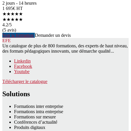
2 jours - 14 heures
1 695€ HT
★★★★★
★★★★★
4.2
/5
(5 avis)
Voir la formation
Demander un devis
EFE
Un catalogue de plus de 800 formations, des experts de haut niveau,
des formats pédagogiques innovants, une démarche qualité...
Linkedin
Facebook
Youtube
Télécharger le catalogue
Solutions
Formations inter entreprise
Formations intra entreprise
Formations sur mesure
Conférences d’actualité
Produits digitaux