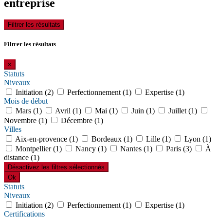
entreprise
Filtrer les résultats
Filtrer les résultats
×
Statuts
Niveaux
Initiation (2)
Perfectionnement (1)
Expertise (1)
Mois de début
Mars (1)
Avril (1)
Mai (1)
Juin (1)
Juillet (1)
Novembre (1)
Décembre (1)
Villes
Aix-en-provence (1)
Bordeaux (1)
Lille (1)
Lyon (1)
Montpellier (1)
Nancy (1)
Nantes (1)
Paris (3)
À
distance (1)
Désactivez les filtres sélectionnés
Ok
Statuts
Niveaux
Initiation (2)
Perfectionnement (1)
Expertise (1)
Certifications