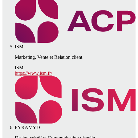
ISM
Marketing, Vente et Relation client
ISM
https://www.ism.fr/
PYRAMYD
Design créatif et Communication visuelle