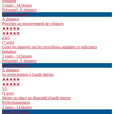
Initiation
2 jours - 14 heures
Présentiel, À distance
Voir la formation
À distance
Procéder au recouvrement de créances
★★★★★
★★★★★
4.6
/5
(7 avis)
Gérer les impayés par les procédures amiables et judiciaires
Initiation
2 jours - 14 heures
Présentiel, À distance
Voir la formation
À distance
Se perfectionner à l'audit interne
★★★★★
★★★★★
5
/5
(1 avis)
Mettre en place un dispositif d'audit interne
Perfectionnement
2 jours - 14 heures
Voir la formation