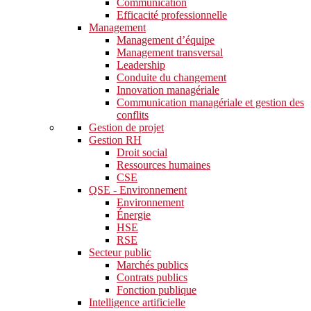
Communication
Efficacité professionnelle
Management
Management d’équipe
Management transversal
Leadership
Conduite du changement
Innovation managériale
Communication managériale et gestion des
conflits
Gestion de projet
Gestion RH
Droit social
Ressources humaines
CSE
QSE - Environnement
Environnement
Énergie
HSE
RSE
Secteur public
Marchés publics
Contrats publics
Fonction publique
Intelligence artificielle