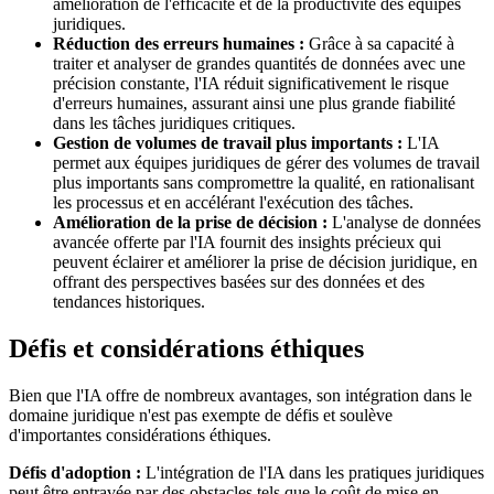
amélioration de l'efficacité et de la productivité des équipes
juridiques.
Réduction des erreurs humaines :
Grâce à sa capacité à
traiter et analyser de grandes quantités de données avec une
précision constante, l'IA réduit significativement le risque
d'erreurs humaines, assurant ainsi une plus grande fiabilité
dans les tâches juridiques critiques.
Gestion de volumes de travail plus importants :
L'IA
permet aux équipes juridiques de gérer des volumes de travail
plus importants sans compromettre la qualité, en rationalisant
les processus et en accélérant l'exécution des tâches.
Amélioration de la prise de décision :
L'analyse de données
avancée offerte par l'IA fournit des insights précieux qui
peuvent éclairer et améliorer la prise de décision juridique, en
offrant des perspectives basées sur des données et des
tendances historiques.
Défis et considérations éthiques
Bien que l'IA offre de nombreux avantages, son intégration dans le
domaine juridique n'est pas exempte de défis et soulève
d'importantes considérations éthiques.
Défis d'adoption :
L'intégration de l'IA dans les pratiques juridiques
peut être entravée par des obstacles tels que le coût de mise en