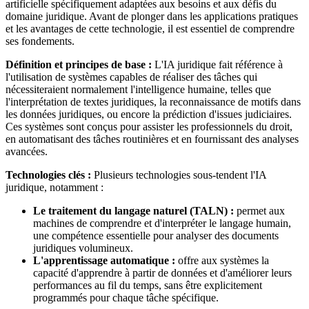
artificielle spécifiquement adaptées aux besoins et aux défis du
domaine juridique. Avant de plonger dans les applications pratiques
et les avantages de cette technologie, il est essentiel de comprendre
ses fondements.
Définition et principes de base :
L'IA juridique fait référence à
l'utilisation de systèmes capables de réaliser des tâches qui
nécessiteraient normalement l'intelligence humaine, telles que
l'interprétation de textes juridiques, la reconnaissance de motifs dans
les données juridiques, ou encore la prédiction d'issues judiciaires.
Ces systèmes sont conçus pour assister les professionnels du droit,
en automatisant des tâches routinières et en fournissant des analyses
avancées.
Technologies clés :
Plusieurs technologies sous-tendent l'IA
juridique, notamment :
Le traitement du langage naturel (TALN) :
permet aux
machines de comprendre et d'interpréter le langage humain,
une compétence essentielle pour analyser des documents
juridiques volumineux.
L'apprentissage automatique :
offre aux systèmes la
capacité d'apprendre à partir de données et d'améliorer leurs
performances au fil du temps, sans être explicitement
programmés pour chaque tâche spécifique.