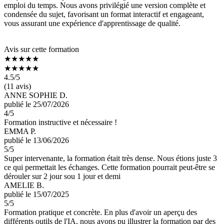
emploi du temps. Nous avons privilégié une version complète et
condensée du sujet, favorisant un format interactif et engageant,
vous assurant une expérience d'apprentissage de qualité.
Avis sur cette formation
★★★★★
★★★★★
4.5
/5
(11 avis)
ANNE SOPHIE D.
publié le 25/07/2026
4
/5
Formation instructive et nécessaire !
EMMA P.
publié le 13/06/2026
5
/5
Super intervenante, la formation était très dense. Nous étions juste 3
ce qui permettait les échanges. Cette formation pourrait peut-être se
dérouler sur 2 jour sou 1 jour et demi
AMELIE B.
publié le 15/07/2025
5
/5
Formation pratique et concrète. En plus d'avoir un aperçu des
différents outils de l'IA, nous avons pu illustrer la formation par des