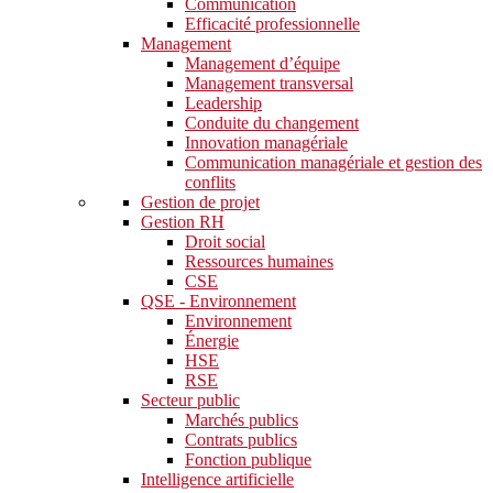
Communication
Efficacité professionnelle
Management
Management d’équipe
Management transversal
Leadership
Conduite du changement
Innovation managériale
Communication managériale et gestion des
conflits
Gestion de projet
Gestion RH
Droit social
Ressources humaines
CSE
QSE - Environnement
Environnement
Énergie
HSE
RSE
Secteur public
Marchés publics
Contrats publics
Fonction publique
Intelligence artificielle