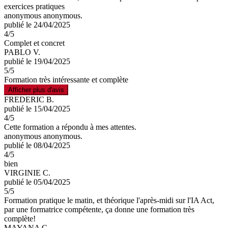
exercices pratiques
anonymous anonymous.
publié le 24/04/2025
4
/5
Complet et concret
PABLO V.
publié le 19/04/2025
5
/5
Formation très intéressante et complète
Afficher plus d'avis
FREDERIC B.
publié le 15/04/2025
4
/5
Cette formation a répondu à mes attentes.
anonymous anonymous.
publié le 08/04/2025
4
/5
bien
VIRGINIE C.
publié le 05/04/2025
5
/5
Formation pratique le matin, et théorique l'après-midi sur l'IA Act,
par une formatrice compétente, ça donne une formation très
complète!
MAYANA C.