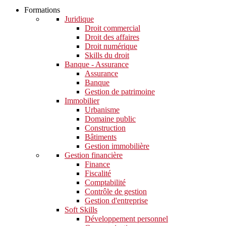
Formations
Juridique
Droit commercial
Droit des affaires
Droit numérique
Skills du droit
Banque - Assurance
Assurance
Banque
Gestion de patrimoine
Immobilier
Urbanisme
Domaine public
Construction
Bâtiments
Gestion immobilière
Gestion financière
Finance
Fiscalité
Comptabilité
Contrôle de gestion
Gestion d'entreprise
Soft Skills​
Développement personnel