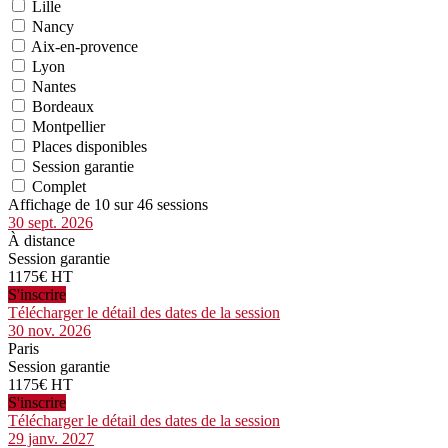
Lille
Nancy
Aix-en-provence
Lyon
Nantes
Bordeaux
Montpellier
Places disponibles
Session garantie
Complet
Affichage de 10 sur 46 sessions
30 sept. 2026
À distance
Session garantie
1175€ HT
S'inscrire
Télécharger le détail des dates de la session
30 nov. 2026
Paris
Session garantie
1175€ HT
S'inscrire
Télécharger le détail des dates de la session
29 janv. 2027