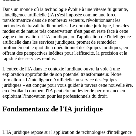
Dans un monde où la technologie évolue à une vitesse fulgurante,
l'intelligence artificielle (IA) s'est imposée comme une force
transformatrice dans de nombreux secteurs, révolutionnant les
méthodes de travail traditionnelles. Le domaine juridique, hors des
modes et de nature très conservateur, n'est pas en reste face à cette
vague d'innovation. L'IA juridique, ou l'application de l'intelligence
artificielle dans les services juridiques, promet de remodeler
profondément le quotidien opérationnel des équipes juridiques, en
offrant des perspectives inédites pour l'efficacité, la précision et la
rapidité des services rendus.
L’entrée de l'IA dans le contexte juridique ouvre la voie à une
exploration approfondie de son potentiel transformateur. Notre
formation « L’Intelligence Artificielle au service des équipes
juridiques » est conçue pour vous guider à travers cette nouvelle ère,
en dévoilant comment l'IA peut être un levier de performance en
exploitant l’innovation pour les professionnels du droit.
Fondamentaux de l'IA juridique
L'IA juridique repose sur l'application de technologies d'intelligence