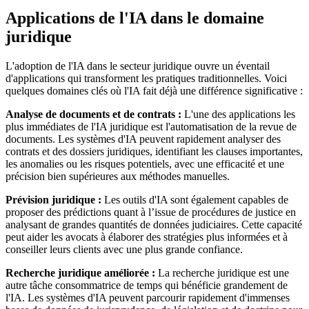
Applications de l'IA dans le domaine
juridique
L'adoption de l'IA dans le secteur juridique ouvre un éventail
d'applications qui transforment les pratiques traditionnelles. Voici
quelques domaines clés où l'IA fait déjà une différence significative :
Analyse de documents et de contrats :
L'une des applications les
plus immédiates de l'IA juridique est l'automatisation de la revue de
documents. Les systèmes d'IA peuvent rapidement analyser des
contrats et des dossiers juridiques, identifiant les clauses importantes,
les anomalies ou les risques potentiels, avec une efficacité et une
précision bien supérieures aux méthodes manuelles.
Prévision juridique :
Les outils d'IA sont également capables de
proposer des prédictions quant à l’issue de procédures de justice en
analysant de grandes quantités de données judiciaires. Cette capacité
peut aider les avocats à élaborer des stratégies plus informées et à
conseiller leurs clients avec une plus grande confiance.
Recherche juridique améliorée :
La recherche juridique est une
autre tâche consommatrice de temps qui bénéficie grandement de
l'IA. Les systèmes d'IA peuvent parcourir rapidement d'immenses