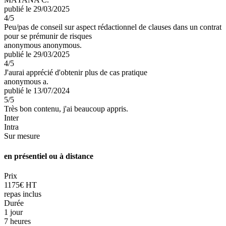
publié le 29/03/2025
4
/5
Peu/pas de conseil sur aspect rédactionnel de clauses dans un contrat
pour se prémunir de risques
anonymous anonymous.
publié le 29/03/2025
4
/5
J'aurai apprécié d'obtenir plus de cas pratique
anonymous a.
publié le 13/07/2024
5
/5
Très bon contenu, j'ai beaucoup appris.
Inter
Intra
Sur mesure
en présentiel ou à distance
Prix
1175€ HT
repas inclus
Durée
1 jour
7 heures