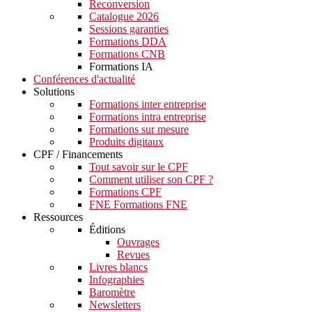
Reconversion
Catalogue 2026
Sessions garanties
Formations DDA
Formations CNB
Formations IA
Conférences d'actualité
Solutions
Formations inter entreprise
Formations intra entreprise
Formations sur mesure
Produits digitaux
CPF / Financements
Tout savoir sur le CPF
Comment utiliser son CPF ?
Formations CPF
FNE Formations FNE
Ressources
Éditions
Ouvrages
Revues
Livres blancs
Infographies
Baromètre
Newsletters