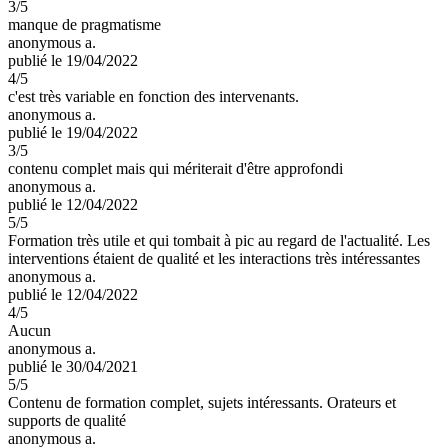
3
/5
manque de pragmatisme
anonymous a.
publié le 19/04/2022
4
/5
c'est très variable en fonction des intervenants.
anonymous a.
publié le 19/04/2022
3
/5
contenu complet mais qui mériterait d'être approfondi
anonymous a.
publié le 12/04/2022
5
/5
Formation très utile et qui tombait à pic au regard de l'actualité. Les
interventions étaient de qualité et les interactions très intéressantes
anonymous a.
publié le 12/04/2022
4
/5
Aucun
anonymous a.
publié le 30/04/2021
5
/5
Contenu de formation complet, sujets intéressants. Orateurs et
supports de qualité
anonymous a.