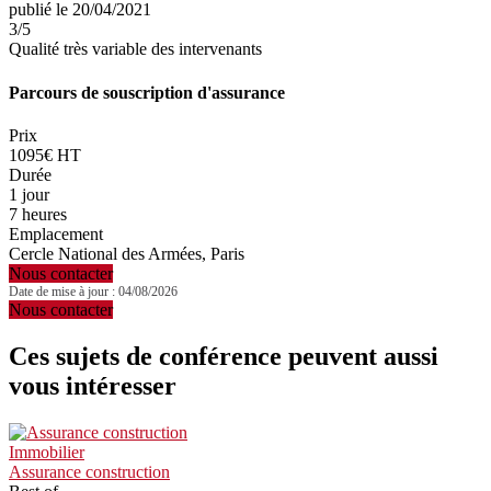
publié le 20/04/2021
3
/5
Qualité très variable des intervenants
Parcours de souscription d'assurance
Prix
1095€ HT
Durée
1 jour
7 heures
Emplacement
Cercle National des Armées, Paris
Nous contacter
Date de mise à jour : 04/08/2026
Nous contacter
Ces sujets de conférence peuvent aussi
vous intéresser
Immobilier
Assurance construction