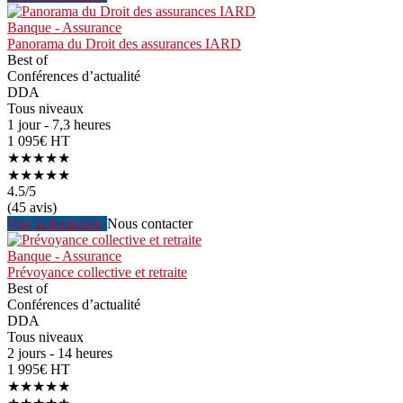
Banque - Assurance
Panorama du Droit des assurances IARD
Best of
Conférences d’actualité
DDA
Tous niveaux
1 jour - 7,3 heures
1 095€ HT
★★★★★
★★★★★
4.5
/5
(45 avis)
Voir la formation
Nous contacter
Banque - Assurance
Prévoyance collective et retraite
Best of
Conférences d’actualité
DDA
Tous niveaux
2 jours - 14 heures
1 995€ HT
★★★★★