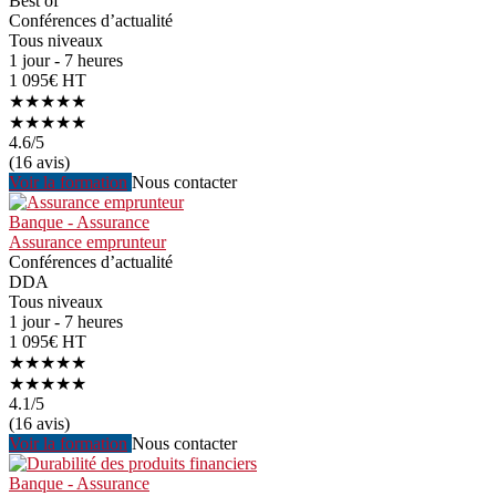
Best of
Conférences d’actualité
Tous niveaux
1 jour - 7 heures
1 095€ HT
★★★★★
★★★★★
4.6
/5
(16 avis)
Voir la formation
Nous contacter
Banque - Assurance
Assurance emprunteur
Conférences d’actualité
DDA
Tous niveaux
1 jour - 7 heures
1 095€ HT
★★★★★
★★★★★
4.1
/5
(16 avis)
Voir la formation
Nous contacter
Banque - Assurance