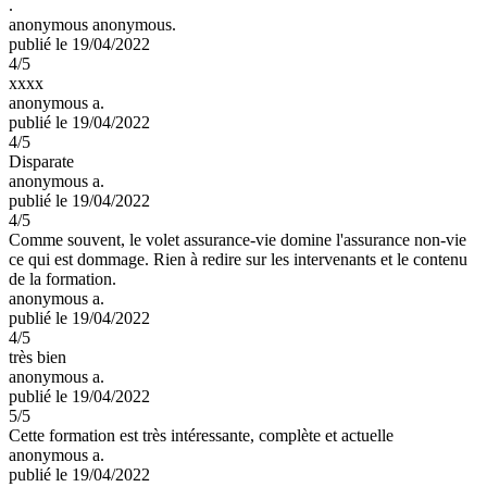
.
anonymous anonymous.
publié le 19/04/2022
4
/5
xxxx
anonymous a.
publié le 19/04/2022
4
/5
Disparate
anonymous a.
publié le 19/04/2022
4
/5
Comme souvent, le volet assurance-vie domine l'assurance non-vie
ce qui est dommage. Rien à redire sur les intervenants et le contenu
de la formation.
anonymous a.
publié le 19/04/2022
4
/5
très bien
anonymous a.
publié le 19/04/2022
5
/5
Cette formation est très intéressante, complète et actuelle
anonymous a.
publié le 19/04/2022