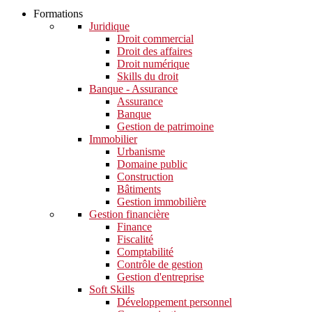
Formations
Juridique
Droit commercial
Droit des affaires
Droit numérique
Skills du droit
Banque - Assurance
Assurance
Banque
Gestion de patrimoine
Immobilier
Urbanisme
Domaine public
Construction
Bâtiments
Gestion immobilière
Gestion financière
Finance
Fiscalité
Comptabilité
Contrôle de gestion
Gestion d'entreprise
Soft Skills​
Développement personnel