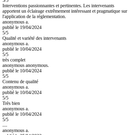
5
/5
Interventions passionnantes et pertinentes. Les intervenants
apportent un éclairage extrêmement intéressant et pragmatique sur
l'application de la réglementation.
anonymous a.
publié le 19/04/2024
5
/5
Qualité et variété des intervenants
anonymous a.
publié le 10/04/2024
5
/5
très complet
anonymous anonymous.
publié le 10/04/2024
5
/5
Contenu de qualité
anonymous a.
publié le 10/04/2024
5
/5
Très bien
anonymous a.
publié le 10/04/2024
5
/5
....
anonymous a.