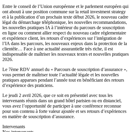
Entre le conseil de l’Union européenne et le parlement européen qui
ont abouti à une position commune sur la retail investment strategy
et à la publication d’un prochain texte début 2026, le nouveau cadre
légal du démarchage téléphonique, les nouvelles recommandations,
les nouvelles pratiques IA à l’intérieur du parcours de souscription
en ligne ou comment allier respect du nouveau cadre réglementaire
et expérience client, les retours d’expériences sur l’intégration de
l’IA dans les parcours, les nouveaux enjeux dans la protection de la
clientèle… Face à une actualité assurantielle très riche, il est
indispensable de maîtriser les nouveaux textes et nouvelles pratiques
2026.
Le 7ème RDV annuel du « Parcours de souscription d’assurance »,
vous permet de maîtriser toute l’actualité légale et les nouvelles
pratiques apparues pendant l’année tout en bénéficiant des retours
d’expérience des praticiens.
Le jeudi 2 avril 2026, que ce soit en présentiel avec tous les
intervenants réunis dans un grand hôtel parisien ou en distanciel,
vous avez l’opportunité de participer à une conférence reconnue
pour son contenu à forte valeur ajoutée et ses retours d’expériences
en matière de souscription d’assurance.
Intervenants
Nos intervenants