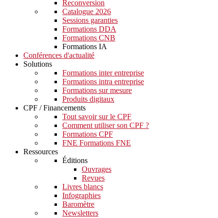
Reconversion
Catalogue 2026
Sessions garanties
Formations DDA
Formations CNB
Formations IA
Conférences d'actualité
Solutions
Formations inter entreprise
Formations intra entreprise
Formations sur mesure
Produits digitaux
CPF / Financements
Tout savoir sur le CPF
Comment utiliser son CPF ?
Formations CPF
FNE Formations FNE
Ressources
Éditions
Ouvrages
Revues
Livres blancs
Infographies
Baromètre
Newsletters