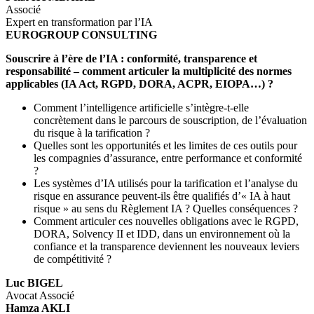
Associé
Expert en transformation par l’IA
EUROGROUP CONSULTING
Souscrire à l’ère de l’IA : conformité, transparence et
responsabilité – comment articuler la multiplicité des normes
applicables (IA Act, RGPD, DORA, ACPR, EIOPA…) ?
Comment l’intelligence artificielle s’intègre-t-elle
concrètement dans le parcours de souscription, de l’évaluation
du risque à la tarification ?
Quelles sont les opportunités et les limites de ces outils pour
les compagnies d’assurance, entre performance et conformité
?
Les systèmes d’IA utilisés pour la tarification et l’analyse du
risque en assurance peuvent-ils être qualifiés d’« IA à haut
risque » au sens du Règlement IA ? Quelles conséquences ?
Comment articuler ces nouvelles obligations avec le RGPD,
DORA, Solvency II et IDD, dans un environnement où la
confiance et la transparence deviennent les nouveaux leviers
de compétitivité ?
Luc BIGEL
Avocat Associé
Hamza AKLI