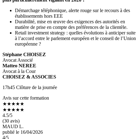
Démarchage téléphonique, alerte rouge sur le recours à des
établissements hors EEE
Durabilité, mise en œuvre des exigences des autorités en
matière de prise en compte des préférences de la clientèle.
Retail investment strategy : quelles évolutions à anticiper suite
à l’accord entre le parlement européen et le conseil de l’Union
européenne ?
Stéphane CHOISEZ
Avocat Associé
Matteo NEREE
Avocat à la Cour
CHOISEZ & ASSOCIES
17h45 Clôture de la journée
Avis sur cette formation
★★★★★
★★★★★
4.5
/5
(30 avis)
MAUD L.
publié le 16/04/2026
4
/5