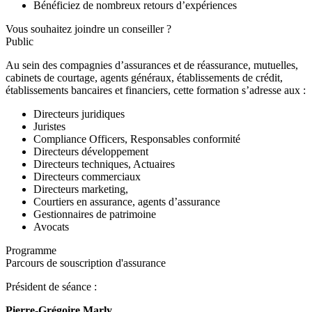
Bénéficiez de nombreux retours d’expériences
Vous souhaitez joindre un conseiller ?
Public
Au sein des compagnies d’assurances et de réassurance, mutuelles,
cabinets de courtage, agents généraux, établissements de crédit,
établissements bancaires et financiers, cette formation s’adresse aux :
Directeurs juridiques
Juristes
Compliance Officers, Responsables conformité
Directeurs développement
Directeurs techniques, Actuaires
Directeurs commerciaux
Directeurs marketing,
Courtiers en assurance, agents d’assurance
Gestionnaires de patrimoine
Avocats
Programme
Parcours de souscription d'assurance
Président de séance :
Pierre-Grégoire Marly