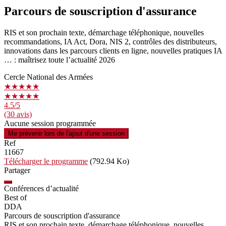
Parcours de souscription d'assurance
RIS et son prochain texte, démarchage téléphonique, nouvelles
recommandations, IA Act, Dora, NIS 2, contrôles des distributeurs,
innovations dans les parcours clients en ligne, nouvelles pratiques IA
… : maîtrisez toute l’actualité 2026
Cercle National des Armées
★★★★★
★★★★★
4.5
/5
(30 avis)
Aucune session programmée
Me prévenir lors de l'ajout d'une session
Ref
11667
Télécharger le programme
(792.94 Ko)
Partager
Conférences d’actualité
Best of
DDA
Parcours de souscription d'assurance
RIS et son prochain texte, démarchage téléphonique, nouvelles