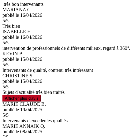
.très bon intervenants
MARIANA C.
publié le 16/04/2026
5
/5
Très bien
ISABELLE H.
publié le 16/04/2026
5
/5
intervention de professionnels de différents milieux, regard à 360°.
KEVIN B.
publié le 15/04/2026
5
/5
Intervenants de qualité, contenu très intéressant
CHRISTINE S.
publié le 15/04/2026
5
/5
Sujets d'actualité très bien traités
Afficher plus d'avis
MARIE CLAUDE B.
publié le 19/04/2025
5
/5
Intervenants d'excellentes qualités
MARIE ANNAIK Q.
publié le 08/04/2025