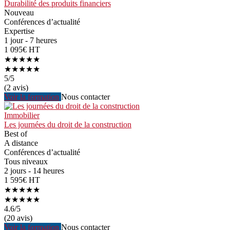
Durabilité des produits financiers
Nouveau
Conférences d’actualité
Expertise
1 jour - 7 heures
1 095€ HT
★★★★★
★★★★★
5
/5
(2 avis)
Voir la formation
Nous contacter
Immobilier
Les journées du droit de la construction
Best of
A distance
Conférences d’actualité
Tous niveaux
2 jours - 14 heures
1 595€ HT
★★★★★
★★★★★
4.6
/5
(20 avis)
Voir la formation
Nous contacter