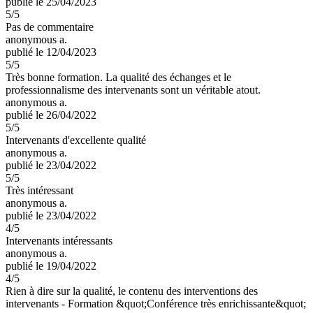
publié le 25/04/2023
5
/5
Pas de commentaire
anonymous a.
publié le 12/04/2023
5
/5
Très bonne formation. La qualité des échanges et le
professionnalisme des intervenants sont un véritable atout.
anonymous a.
publié le 26/04/2022
5
/5
Intervenants d'excellente qualité
anonymous a.
publié le 23/04/2022
5
/5
Très intéressant
anonymous a.
publié le 23/04/2022
4
/5
Intervenants intéressants
anonymous a.
publié le 19/04/2022
4
/5
Rien à dire sur la qualité, le contenu des interventions des
intervenants - Formation &quot;Conférence très enrichissante&quot;