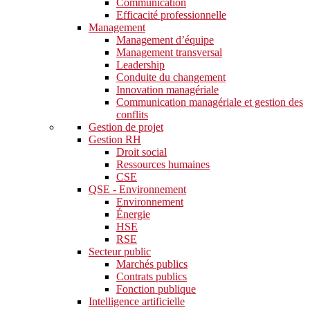
Communication
Efficacité professionnelle
Management
Management d’équipe
Management transversal
Leadership
Conduite du changement
Innovation managériale
Communication managériale et gestion des
conflits
Gestion de projet
Gestion RH
Droit social
Ressources humaines
CSE
QSE - Environnement
Environnement
Énergie
HSE
RSE
Secteur public
Marchés publics
Contrats publics
Fonction publique
Intelligence artificielle