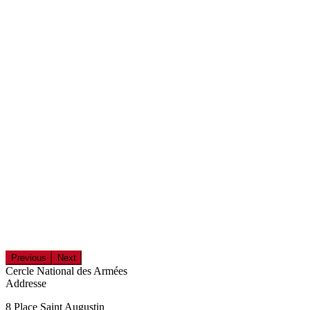
Previous
Next
Cercle National des Armées
Addresse
8 Place Saint Augustin