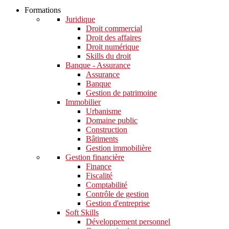
Formations
Juridique
Droit commercial
Droit des affaires
Droit numérique
Skills du droit
Banque - Assurance
Assurance
Banque
Gestion de patrimoine
Immobilier
Urbanisme
Domaine public
Construction
Bâtiments
Gestion immobilière
Gestion financière
Finance
Fiscalité
Comptabilité
Contrôle de gestion
Gestion d'entreprise
Soft Skills​
Développement personnel