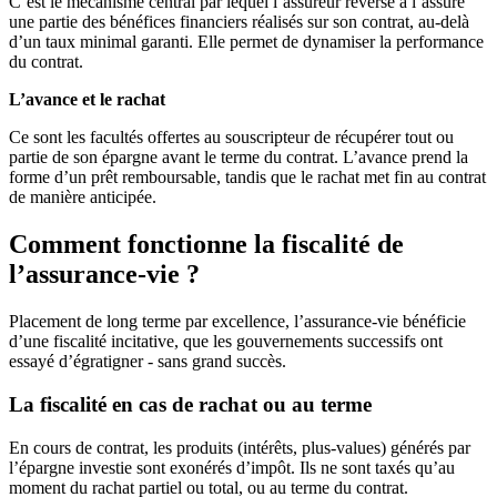
C’est le mécanisme central par lequel l’assureur reverse à l’assuré
une partie des bénéfices financiers réalisés sur son contrat, au-delà
d’un taux minimal garanti. Elle permet de dynamiser la performance
du contrat.
L’avance et le rachat
Ce sont les facultés offertes au souscripteur de récupérer tout ou
partie de son épargne avant le terme du contrat. L’avance prend la
forme d’un prêt remboursable, tandis que le rachat met fin au contrat
de manière anticipée.
Comment fonctionne la fiscalité de
l’assurance-vie ?
Placement de long terme par excellence, l’assurance-vie bénéficie
d’une fiscalité incitative, que les gouvernements successifs ont
essayé d’égratigner - sans grand succès.
La fiscalité en cas de rachat ou au terme
En cours de contrat, les produits (intérêts, plus-values) générés par
l’épargne investie sont exonérés d’impôt. Ils ne sont taxés qu’au
moment du rachat partiel ou total, ou au terme du contrat.