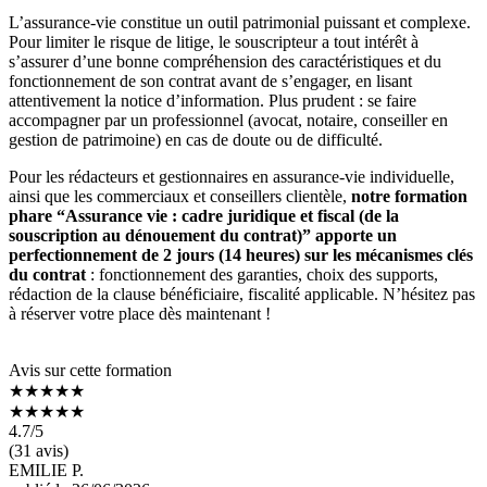
L’assurance-vie constitue un outil patrimonial puissant et complexe.
Pour limiter le risque de litige, le souscripteur a tout intérêt à
s’assurer d’une bonne compréhension des caractéristiques et du
fonctionnement de son contrat avant de s’engager, en lisant
attentivement la notice d’information. Plus prudent : se faire
accompagner par un professionnel (avocat, notaire, conseiller en
gestion de patrimoine) en cas de doute ou de difficulté.
Pour les rédacteurs et gestionnaires en assurance-vie individuelle,
ainsi que les commerciaux et conseillers clientèle,
notre formation
phare “Assurance vie : cadre juridique et fiscal (de la
souscription au dénouement du contrat)” apporte un
perfectionnement de 2 jours (14 heures) sur les mécanismes clés
du contrat
: fonctionnement des garanties, choix des supports,
rédaction de la clause bénéficiaire, fiscalité applicable. N’hésitez pas
à réserver votre place dès maintenant !
Avis sur cette formation
★★★★★
★★★★★
4.7
/5
(31 avis)
EMILIE P.