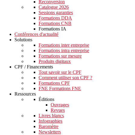
Reconversion
Catalogue 2026
Sessions garanties
Formations DDA
Formations CNB
Formations IA
Conférences d'actualité
Solutions
Formations inter entreprise
Formations intra entreprise
Formations sur mesure
Produits digitaux
CPF / Financements
Tout savoir sur le CPF
Comment utiliser son CPF ?
Formations CPF
FNE Formations FNE
Ressources
Éditions
Ouvrages
Revues
Livres blancs
Infographies
Baromètre
Newsletters