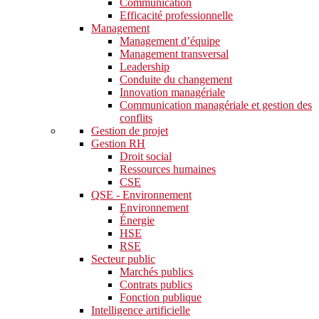
Communication
Efficacité professionnelle
Management
Management d’équipe
Management transversal
Leadership
Conduite du changement
Innovation managériale
Communication managériale et gestion des
conflits
Gestion de projet
Gestion RH
Droit social
Ressources humaines
CSE
QSE - Environnement
Environnement
Énergie
HSE
RSE
Secteur public
Marchés publics
Contrats publics
Fonction publique
Intelligence artificielle