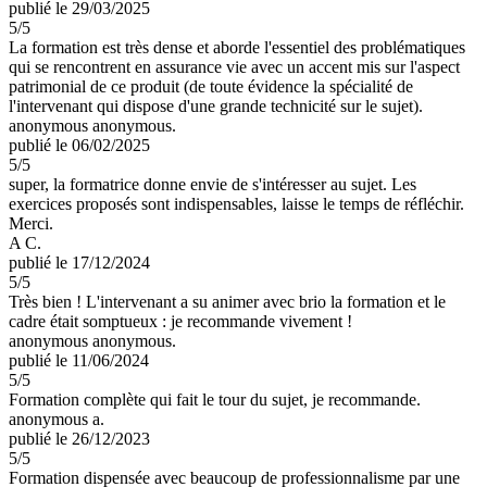
publié le 29/03/2025
5
/5
La formation est très dense et aborde l'essentiel des problématiques
qui se rencontrent en assurance vie avec un accent mis sur l'aspect
patrimonial de ce produit (de toute évidence la spécialité de
l'intervenant qui dispose d'une grande technicité sur le sujet).
anonymous anonymous.
publié le 06/02/2025
5
/5
super, la formatrice donne envie de s'intéresser au sujet. Les
exercices proposés sont indispensables, laisse le temps de réfléchir.
Merci.
A C.
publié le 17/12/2024
5
/5
Très bien ! L'intervenant a su animer avec brio la formation et le
cadre était somptueux : je recommande vivement !
anonymous anonymous.
publié le 11/06/2024
5
/5
Formation complète qui fait le tour du sujet, je recommande.
anonymous a.
publié le 26/12/2023
5
/5
Formation dispensée avec beaucoup de professionnalisme par une