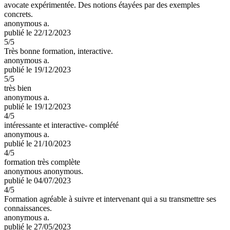
avocate expérimentée. Des notions étayées par des exemples
concrets.
anonymous a.
publié le 22/12/2023
5
/5
Très bonne formation, interactive.
anonymous a.
publié le 19/12/2023
5
/5
très bien
anonymous a.
publié le 19/12/2023
4
/5
intéressante et interactive- complété
anonymous a.
publié le 21/10/2023
4
/5
formation très complète
anonymous anonymous.
publié le 04/07/2023
4
/5
Formation agréable à suivre et intervenant qui a su transmettre ses
connaissances.
anonymous a.
publié le 27/05/2023