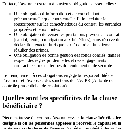
En face, l’assureur est tenu à plusieurs obligations essentielles :
Une obligation d’information et de conseil, tant
précontractuelle que contractuelle. Il doit éclairer le
souscripteur sur les caractéristiques du contrat, les garanties
proposées et leurs limites.
Une obligation de verser les prestations prévues au contrat
(capital, rente, participation aux bénéfices), sous réserve de la
déclaration exacte du risque par l’assuré et du paiement
régulier des primes.
Une obligation de bonne gestion des fonds confiés, dans le
respect des règles prudentielles et des engagements
contractuels pris en termes de rendement et de sécurité.
Le manquement à ces obligations engage la responsabilité de
l’assureur et l’expose à des sanctions de l’ACPR (Autorité de
contrôle prudentiel et de résolution).
Quelles sont les spécificités de la clause
bénéficiaire ?
Pièce maîtresse du contrat d’assurance-vie,
la clause bénéficiaire
désigne la ou les personnes appelées à recevoir le capital ou la
rente en cas de décès de l’assuré
. Sa rédaction obéit à des règles