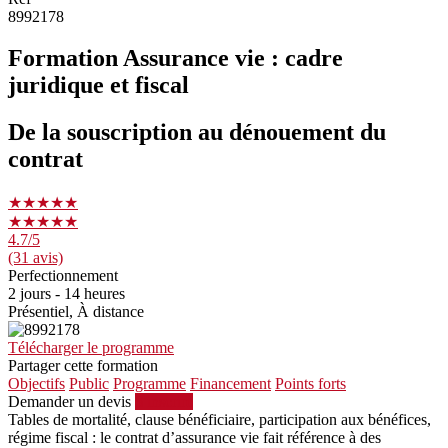
8992178
Formation Assurance vie : cadre
juridique et fiscal
De la souscription au dénouement du
contrat
★★★★★
★★★★★
4.7
/5
(31 avis)
Perfectionnement
2 jours - 14 heures
Présentiel, À distance
Télécharger le programme
Partager cette formation
Objectifs
Public
Programme
Financement
Points forts
Demander un devis
S'inscrire
Tables de mortalité, clause bénéficiaire, participation aux bénéfices,
régime fiscal : le contrat d’assurance vie fait référence à des