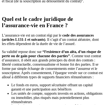
et fiscal (de la souscription au dénouement du contrat)”.
Quel est le cadre juridique de
l’assurance-vie en France ?
L’assurance-vie est un contrat régi par le
code des assurances
(articles L131-1 et suivants)
. Il s’agit d’un contrat aléatoire, dont
les effets dépendent de la durée de vie de l’assuré.
Sa validité repose donc sur
“l’existence d’un aléa, d’un risque de
perte ou de gain pour chacune des parties”
. Comme tout contrat
d’assurance, il obéit aux grands principes du droit des contrats :
liberté contractuelle, consensualisme et bonne foi des parties. Il se
forme par simple échange de consentements entre l’assureur et le
souscripteur. Après consentement, l’épargne versée sur ce contrat est
alloué à différents types de supports financiers rémunérateurs :
Le fonds en euros, support sécuritaire offrant un capital
garanti et une participation aux bénéfices
Les unités de compte, supports investis en actions, obligations
ou immobilier, plus risqués mais potentiellement plus
rémunérateurs