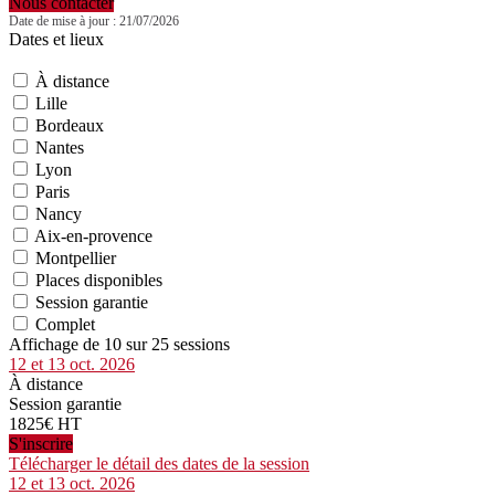
Nous contacter
Date de mise à jour : 21/07/2026
Dates et lieux
À distance
Lille
Bordeaux
Nantes
Lyon
Paris
Nancy
Aix-en-provence
Montpellier
Places disponibles
Session garantie
Complet
Affichage de 10 sur 25 sessions
12 et 13 oct. 2026
À distance
Session garantie
1825€ HT
S'inscrire
Télécharger le détail des dates de la session
12 et 13 oct. 2026