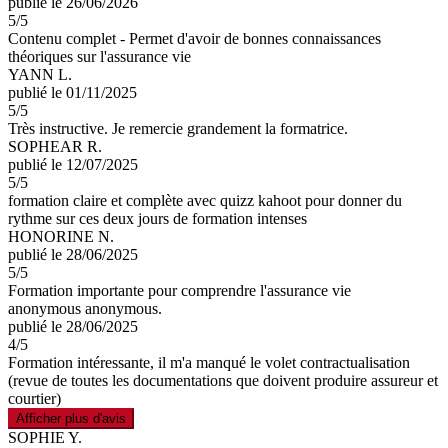
publié le 26/06/2026
5
/5
Contenu complet - Permet d'avoir de bonnes connaissances
théoriques sur l'assurance vie
YANN L.
publié le 01/11/2025
5
/5
Très instructive. Je remercie grandement la formatrice.
SOPHEAR R.
publié le 12/07/2025
5
/5
formation claire et complète avec quizz kahoot pour donner du
rythme sur ces deux jours de formation intenses
HONORINE N.
publié le 28/06/2025
5
/5
Formation importante pour comprendre l'assurance vie
anonymous anonymous.
publié le 28/06/2025
4
/5
Formation intéressante, il m'a manqué le volet contractualisation
(revue de toutes les documentations que doivent produire assureur et
courtier)
Afficher plus d'avis
SOPHIE Y.