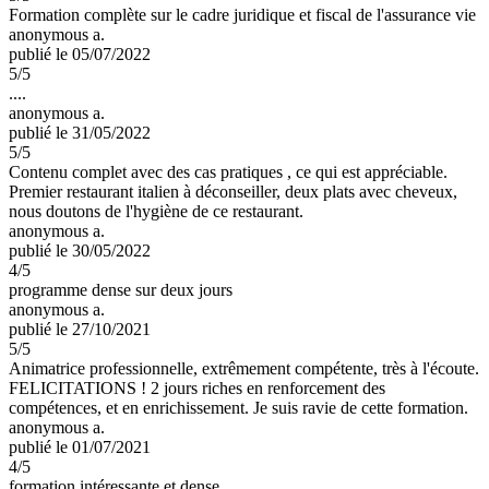
Formation complète sur le cadre juridique et fiscal de l'assurance vie
anonymous a.
publié le 05/07/2022
5
/5
....
anonymous a.
publié le 31/05/2022
5
/5
Contenu complet avec des cas pratiques , ce qui est appréciable.
Premier restaurant italien à déconseiller, deux plats avec cheveux,
nous doutons de l'hygiène de ce restaurant.
anonymous a.
publié le 30/05/2022
4
/5
programme dense sur deux jours
anonymous a.
publié le 27/10/2021
5
/5
Animatrice professionnelle, extrêmement compétente, très à l'écoute.
FELICITATIONS ! 2 jours riches en renforcement des
compétences, et en enrichissement. Je suis ravie de cette formation.
anonymous a.
publié le 01/07/2021
4
/5
formation intéressante et dense