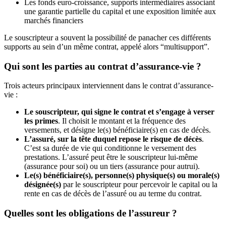
Les fonds euro-croissance, supports intermédiaires associant
une garantie partielle du capital et une exposition limitée aux
marchés financiers
Le souscripteur a souvent la possibilité de panacher ces différents
supports au sein d’un même contrat, appelé alors “multisupport”.
Qui sont les parties au contrat d’assurance-vie ?
Trois acteurs principaux interviennent dans le contrat d’assurance-
vie :
Le souscripteur, qui signe le contrat et s’engage à verser
les primes
. Il choisit le montant et la fréquence des
versements, et désigne le(s) bénéficiaire(s) en cas de décès.
L’assuré, sur la tête duquel repose le risque de décès
.
C’est sa durée de vie qui conditionne le versement des
prestations. L’assuré peut être le souscripteur lui-même
(assurance pour soi) ou un tiers (assurance pour autrui).
Le(s) bénéficiaire(s), personne(s) physique(s) ou morale(s)
désignée(s)
par le souscripteur pour percevoir le capital ou la
rente en cas de décès de l’assuré ou au terme du contrat.
Quelles sont les obligations de l’assureur ?