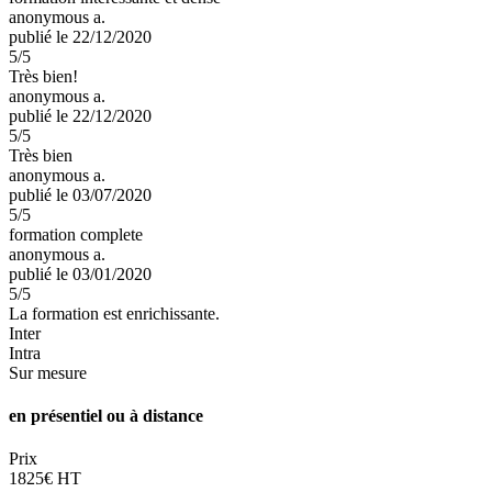
anonymous a.
publié le 22/12/2020
5
/5
Très bien!
anonymous a.
publié le 22/12/2020
5
/5
Très bien
anonymous a.
publié le 03/07/2020
5
/5
formation complete
anonymous a.
publié le 03/01/2020
5
/5
La formation est enrichissante.
Inter
Intra
Sur mesure
en présentiel ou à distance
Prix
1825€ HT