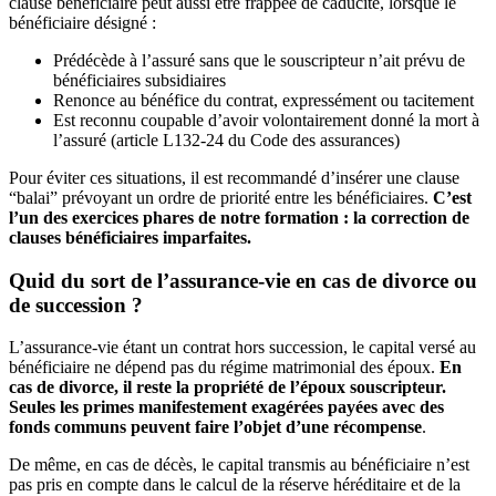
clause bénéficiaire peut aussi être frappée de caducité, lorsque le
bénéficiaire désigné :
Prédécède à l’assuré sans que le souscripteur n’ait prévu de
bénéficiaires subsidiaires
Renonce au bénéfice du contrat, expressément ou tacitement
Est reconnu coupable d’avoir volontairement donné la mort à
l’assuré (article L132-24 du Code des assurances)
Pour éviter ces situations, il est recommandé d’insérer une clause
“balai” prévoyant un ordre de priorité entre les bénéficiaires.
C’est
l’un des exercices phares de notre formation : la correction de
clauses bénéficiaires imparfaites.
Quid du sort de l’assurance-vie en cas de divorce ou
de succession ?
L’assurance-vie étant un contrat hors succession, le capital versé au
bénéficiaire ne dépend pas du régime matrimonial des époux.
En
cas de divorce, il reste la propriété de l’époux souscripteur.
Seules les primes manifestement exagérées payées avec des
fonds communs peuvent faire l’objet d’une récompense
.
De même, en cas de décès, le capital transmis au bénéficiaire n’est
pas pris en compte dans le calcul de la réserve héréditaire et de la