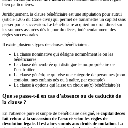
bien particulières.
Juridiquement, la clause bénéficiaire est une stipulation pour autrui
(article 1205 du Code civil) qui permet de transmettre un capital sans
passer par la succession. Le bénéficiaire acquiert un droit direct sur
les sommes assurées dès le jour du décès, indépendamment des
règles successorales.
Il existe plusieurs types de clauses bénéficiaires :
La clause nominative qui désigne nommément le ou les
bénéficiaires
La clause démembrée qui distingue le nu-propriétaire de
l’usufruitier
La clause générique qui vise une catégorie de personnes (mon
conjoint, mes enfants nés ou à naître, par exemple)
La clause à options qui laisse un choix au(x) bénéficiaire(s)
Que se passe-t-il en cas d’absence ou de caducité de
la clause ?
En l’absence pure et simple de bénéficiaire désigné, l
e capital décès
fait retour à la succession de l’assuré selon les règles de
dévolution légale. Il est alors soumis aux droits de mutation
. La