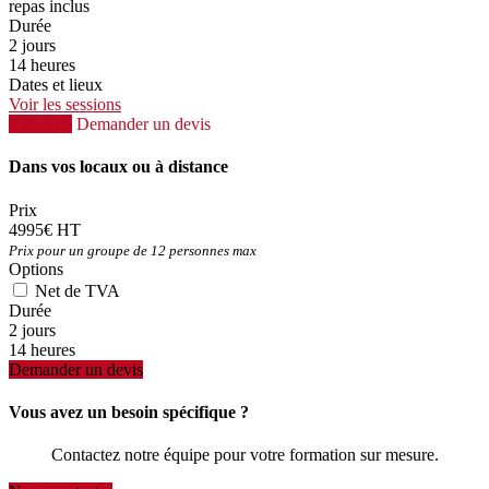
repas inclus
Durée
2 jours
14 heures
Dates et lieux
Voir les sessions
S'inscrire
Demander un devis
Dans vos locaux ou à distance
Prix
4995€ HT
Prix pour un groupe de 12 personnes max
Options
Net de TVA
Durée
2 jours
14 heures
Demander un devis
Vous avez un besoin spécifique ?
Contactez notre équipe pour votre formation sur mesure.