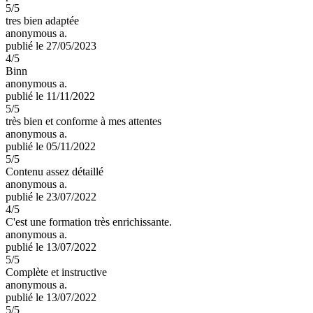
5
/5
tres bien adaptée
anonymous a.
publié le 27/05/2023
4
/5
Binn
anonymous a.
publié le 11/11/2022
5
/5
très bien et conforme à mes attentes
anonymous a.
publié le 05/11/2022
5
/5
Contenu assez détaillé
anonymous a.
publié le 23/07/2022
4
/5
C'est une formation très enrichissante.
anonymous a.
publié le 13/07/2022
5
/5
Complète et instructive
anonymous a.
publié le 13/07/2022
5
/5