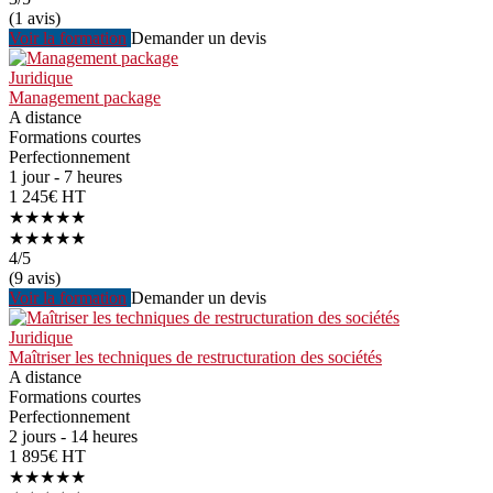
(1 avis)
Voir la formation
Demander un devis
Juridique
Management package
A distance
Formations courtes
Perfectionnement
1 jour - 7 heures
1 245€ HT
★★★★★
★★★★★
4
/5
(9 avis)
Voir la formation
Demander un devis
Juridique
Maîtriser les techniques de restructuration des sociétés
A distance
Formations courtes
Perfectionnement
2 jours - 14 heures
1 895€ HT
★★★★★