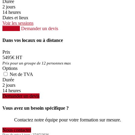
Durée
2 jours
14 heures
Dates et lieux
Voir les sessions
S'inscrire
Demander un devis
Dans vos locaux ou à distance
Prix
5495€ HT
Prix pour un groupe de 12 personnes max
Options
Net de TVA
Durée
2 jours
14 heures
Demander un devis
Vous avez un besoin spécifique ?
Contactez notre équipe pour votre formation sur mesure.
Nous contacter
Date de mise à jour : 27/07/2026