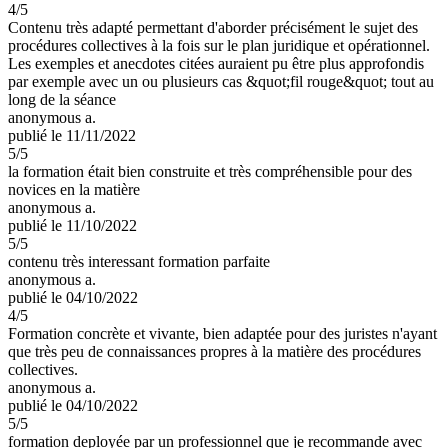
4
/5
Contenu très adapté permettant d'aborder précisément le sujet des
procédures collectives à la fois sur le plan juridique et opérationnel.
Les exemples et anecdotes citées auraient pu être plus approfondis
par exemple avec un ou plusieurs cas &quot;fil rouge&quot; tout au
long de la séance
anonymous a.
publié le 11/11/2022
5
/5
la formation était bien construite et très compréhensible pour des
novices en la matière
anonymous a.
publié le 11/10/2022
5
/5
contenu très interessant formation parfaite
anonymous a.
publié le 04/10/2022
4
/5
Formation concrète et vivante, bien adaptée pour des juristes n'ayant
que très peu de connaissances propres à la matière des procédures
collectives.
anonymous a.
publié le 04/10/2022
5
/5
formation deployée par un professionnel que je recommande avec