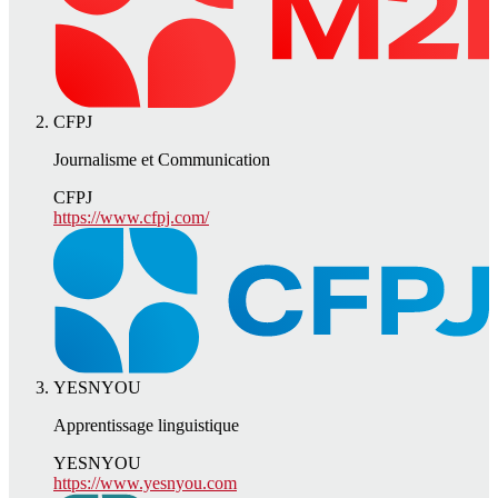
CFPJ
Journalisme et Communication
CFPJ
https://www.cfpj.com/
YESNYOU
Apprentissage linguistique
YESNYOU
https://www.yesnyou.com