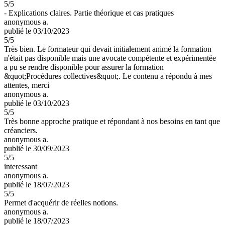
5
/5
- Explications claires. Partie théorique et cas pratiques
anonymous a.
publié le 03/10/2023
5
/5
Très bien. Le formateur qui devait initialement animé la formation
n'était pas disponible mais une avocate compétente et expérimentée
a pu se rendre disponible pour assurer la formation
&quot;Procédures collectives&quot;. Le contenu a répondu à mes
attentes, merci
anonymous a.
publié le 03/10/2023
5
/5
Très bonne approche pratique et répondant à nos besoins en tant que
créanciers.
anonymous a.
publié le 30/09/2023
5
/5
interessant
anonymous a.
publié le 18/07/2023
5
/5
Permet d'acquérir de réelles notions.
anonymous a.
publié le 18/07/2023