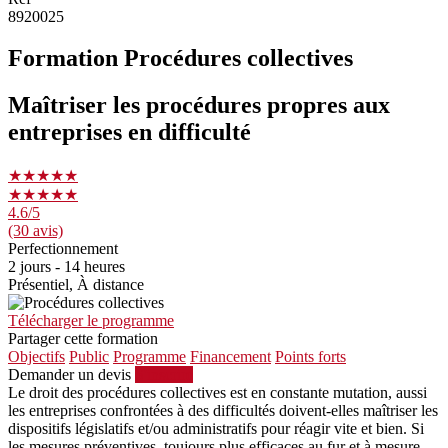
8920025
Formation Procédures collectives
Maîtriser les procédures propres aux
entreprises en difficulté
★★★★★
★★★★★
4.6
/5
(30 avis)
Perfectionnement
2 jours - 14 heures
Présentiel, À distance
Télécharger le programme
Partager cette formation
Objectifs
Public
Programme
Financement
Points forts
Demander un devis
S'inscrire
Le droit des procédures collectives est en constante mutation, aussi
les entreprises confrontées à des difficultés doivent-elles maîtriser les
dispositifs législatifs et/ou administratifs pour réagir vite et bien. Si
les mesures préventives, toujours plus efficaces au fur et à mesure