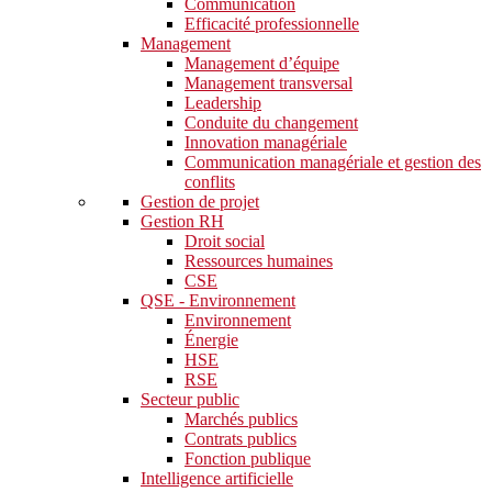
Communication
Efficacité professionnelle
Management
Management d’équipe
Management transversal
Leadership
Conduite du changement
Innovation managériale
Communication managériale et gestion des
conflits
Gestion de projet
Gestion RH
Droit social
Ressources humaines
CSE
QSE - Environnement
Environnement
Énergie
HSE
RSE
Secteur public
Marchés publics
Contrats publics
Fonction publique
Intelligence artificielle