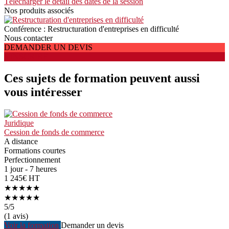
Télécharger le détail des dates de la session
Nos produits associés
Conférence : Restructuration d'entreprises en difficulté
Nous contacter
DEMANDER UN DEVIS
S'INSCRIRE
Ces sujets de formation peuvent aussi
vous intéresser
Juridique
Cession de fonds de commerce
A distance
Formations courtes
Perfectionnement
1 jour - 7 heures
1 245€ HT
★★★★★
★★★★★
5
/5
(1 avis)
Voir la formation
Demander un devis