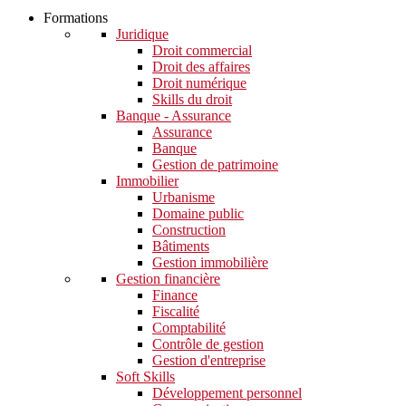
Formations
Juridique
Droit commercial
Droit des affaires
Droit numérique
Skills du droit
Banque - Assurance
Assurance
Banque
Gestion de patrimoine
Immobilier
Urbanisme
Domaine public
Construction
Bâtiments
Gestion immobilière
Gestion financière
Finance
Fiscalité
Comptabilité
Contrôle de gestion
Gestion d'entreprise
Soft Skills​
Développement personnel