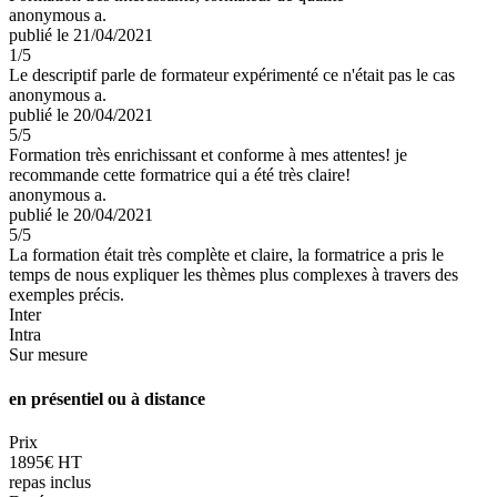
anonymous a.
publié le 21/04/2021
1
/5
Le descriptif parle de formateur expérimenté ce n'était pas le cas
anonymous a.
publié le 20/04/2021
5
/5
Formation très enrichissant et conforme à mes attentes! je
recommande cette formatrice qui a été très claire!
anonymous a.
publié le 20/04/2021
5
/5
La formation était très complète et claire, la formatrice a pris le
temps de nous expliquer les thèmes plus complexes à travers des
exemples précis.
Inter
Intra
Sur mesure
en présentiel ou à distance
Prix
1895€ HT
repas inclus