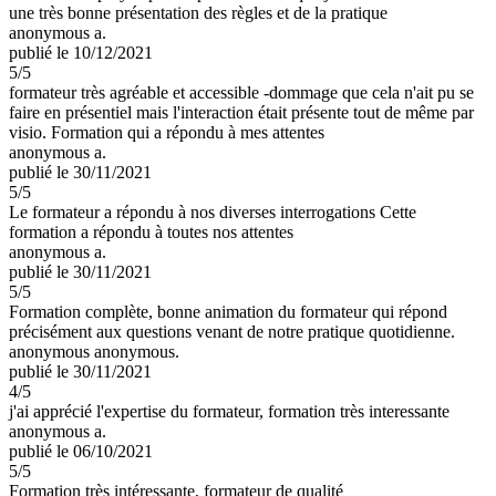
une très bonne présentation des règles et de la pratique
anonymous a.
publié le 10/12/2021
5
/5
formateur très agréable et accessible -dommage que cela n'ait pu se
faire en présentiel mais l'interaction était présente tout de même par
visio. Formation qui a répondu à mes attentes
anonymous a.
publié le 30/11/2021
5
/5
Le formateur a répondu à nos diverses interrogations Cette
formation a répondu à toutes nos attentes
anonymous a.
publié le 30/11/2021
5
/5
Formation complète, bonne animation du formateur qui répond
précisément aux questions venant de notre pratique quotidienne.
anonymous anonymous.
publié le 30/11/2021
4
/5
j'ai apprécié l'expertise du formateur, formation très interessante
anonymous a.
publié le 06/10/2021
5
/5
Formation très intéressante, formateur de qualité