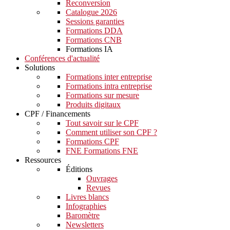
Reconversion
Catalogue 2026
Sessions garanties
Formations DDA
Formations CNB
Formations IA
Conférences d'actualité
Solutions
Formations inter entreprise
Formations intra entreprise
Formations sur mesure
Produits digitaux
CPF / Financements
Tout savoir sur le CPF
Comment utiliser son CPF ?
Formations CPF
FNE Formations FNE
Ressources
Éditions
Ouvrages
Revues
Livres blancs
Infographies
Baromètre
Newsletters