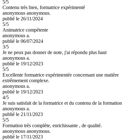
5
/5
Contenu très bien, formatrice expérimenté
anonymous anonymous.
publié le 26/11/2024
5
/5
Animatrice compétente
anonymous a.
publié le 06/07/2024
3
/5
Je ne peux pas donner de note, j'ai répondu plus haut
anonymous a.
publié le 19/12/2023
5
/5
Excellente formatrice expérimentée concernant une matière
extrêmement complexe.
anonymous a.
publié le 19/12/2023
4
/5
Je suis satisfait de la formatrice et du contenu de la formation
anonymous a.
publié le 21/11/2023
5
/5
Formation très complète, enrichissante , de qualité.
anonymous anonymous.
publié le 17/11/2023