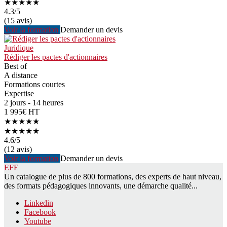
★★★★★
4.3
/5
(15 avis)
Voir la formation
Demander un devis
Juridique
Rédiger les pactes d'actionnaires
Best of
A distance
Formations courtes
Expertise
2 jours - 14 heures
1 995€ HT
★★★★★
★★★★★
4.6
/5
(12 avis)
Voir la formation
Demander un devis
EFE
Un catalogue de plus de 800 formations, des experts de haut niveau,
des formats pédagogiques innovants, une démarche qualité...
Linkedin
Facebook
Youtube