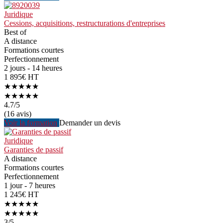
Juridique
Cessions, acquisitions, restructurations d'entreprises
Best of
A distance
Formations courtes
Perfectionnement
2 jours - 14 heures
1 895€ HT
★★★★★
★★★★★
4.7
/5
(16 avis)
Voir la formation
Demander un devis
Juridique
Garanties de passif
A distance
Formations courtes
Perfectionnement
1 jour - 7 heures
1 245€ HT
★★★★★
★★★★★
3
/5