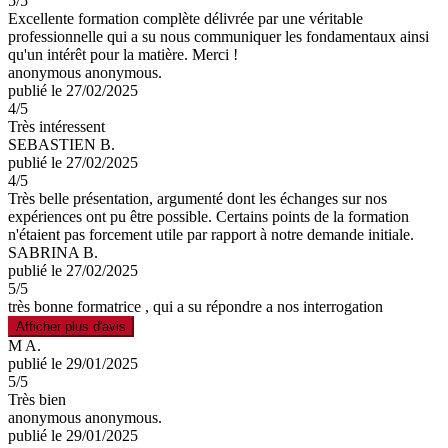
5
/5
Excellente formation complète délivrée par une véritable
professionnelle qui a su nous communiquer les fondamentaux ainsi
qu'un intérêt pour la matière. Merci !
anonymous anonymous.
publié le 27/02/2025
4
/5
Très intéressent
SEBASTIEN B.
publié le 27/02/2025
4
/5
Très belle présentation, argumenté dont les échanges sur nos
expériences ont pu être possible. Certains points de la formation
n'étaient pas forcement utile par rapport à notre demande initiale.
SABRINA B.
publié le 27/02/2025
5
/5
très bonne formatrice , qui a su répondre a nos interrogation
Afficher plus d'avis
M A.
publié le 29/01/2025
5
/5
Très bien
anonymous anonymous.
publié le 29/01/2025