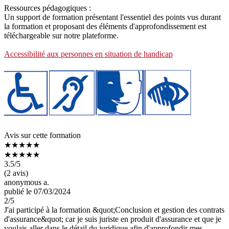
Ressources pédagogiques :
Un support de formation présentant l'essentiel des points vus durant
la formation et proposant des éléments d'approfondissement est
téléchargeable sur notre plateforme.
Accessibilité aux personnes en situation de handicap
Avis sur cette formation
★★★★★
★★★★★
3.5
/5
(2 avis)
anonymous a.
publié le 07/03/2024
2
/5
J'ai participé à la formation &quot;Conclusion et gestion des contrats
d'assurance&quot; car je suis juriste en produit d'assurance et que je
voulais aller dans le détail du juridique afin d'approfondir mes