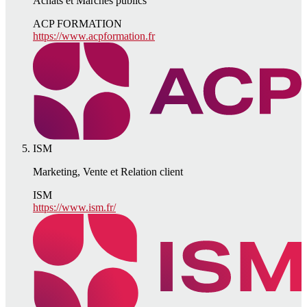
Achats et Marchés publics
ACP FORMATION
https://www.acpformation.fr
ISM
Marketing, Vente et Relation client
ISM
https://www.ism.fr/