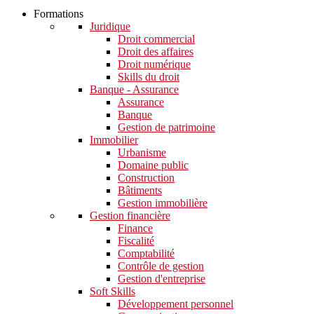
Formations
Juridique
Droit commercial
Droit des affaires
Droit numérique
Skills du droit
Banque - Assurance
Assurance
Banque
Gestion de patrimoine
Immobilier
Urbanisme
Domaine public
Construction
Bâtiments
Gestion immobilière
Gestion financière
Finance
Fiscalité
Comptabilité
Contrôle de gestion
Gestion d'entreprise
Soft Skills​
Développement personnel