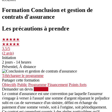
Formation Conclusion et gestion de
contrats d'assurance
Les précautions à prendre
★★★★★
★★★★★
3.5
/5
(2 avis)
Initiation
2 jours - 14 heures
Présentiel, À distance
Télécharger le programme
Partager cette formation
Objectifs
Public
Programme
Financement
Points forts
Demander un devis
S'inscrire
Le contrat d'assurance est une convention par laquelle l'assureur
s'engage à verser à l'assuré une somme d'argent réparant le préjudice
subi en cas de survenance d'un sinistre, défini en échange du
paiement d'une somme versée, soit à l'origine, soit périodiquement.
Ce contrat est cependant soumis à des règles particulières qu'il