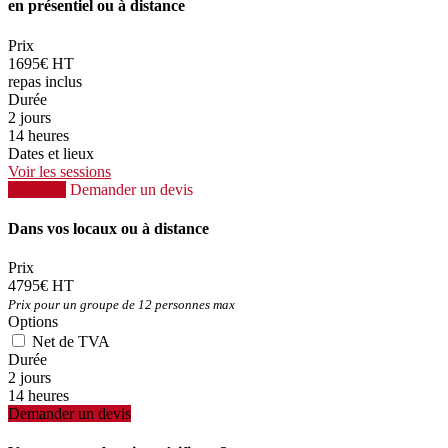
en présentiel ou à distance
Prix
1695€ HT
repas inclus
Durée
2 jours
14 heures
Dates et lieux
Voir les sessions
S'inscrire
Demander un devis
Dans vos locaux ou à distance
Prix
4795€ HT
Prix pour un groupe de 12 personnes max
Options
Net de TVA
Durée
2 jours
14 heures
Demander un devis