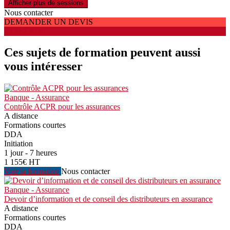
Afficher plus de sessions
Nous contacter
DEMANDER UN DEVIS
S'INSCRIRE
Ces sujets de formation peuvent aussi
vous intéresser
Banque - Assurance
Contrôle ACPR pour les assurances
A distance
Formations courtes
DDA
Initiation
1 jour - 7 heures
1 155€ HT
Voir la formation
Nous contacter
Banque - Assurance
Devoir d’information et de conseil des distributeurs en assurance
A distance
Formations courtes
DDA