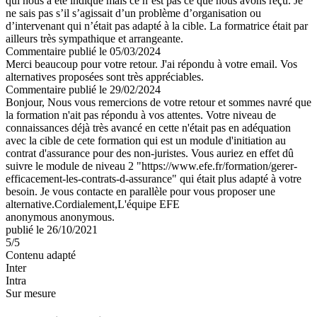
qui nous a été indiqué mais ce n’est pas ce que nous avons reçu. Je
ne sais pas s’il s’agissait d’un problème d’organisation ou
d’intervenant qui n’était pas adapté à la cible. La formatrice était par
ailleurs très sympathique et arrangeante.
Commentaire
publié le 05/03/2024
Merci beaucoup pour votre retour. J'ai répondu à votre email. Vos
alternatives proposées sont très appréciables.
Commentaire
publié le 29/02/2024
Bonjour, Nous vous remercions de votre retour et sommes navré que
la formation n'ait pas répondu à vos attentes. Votre niveau de
connaissances déjà très avancé en cette n'était pas en adéquation
avec la cible de cete formation qui est un module d'initiation au
contrat d'assurance pour des non-juristes. Vous auriez en effet dû
suivre le module de niveau 2 "https://www.efe.fr/formation/gerer-
efficacement-les-contrats-d-assurance" qui était plus adapté à votre
besoin. Je vous contacte en parallèle pour vous proposer une
alternative.Cordialement,L'équipe EFE
anonymous anonymous.
publié le 26/10/2021
5
/5
Contenu adapté
Inter
Intra
Sur mesure