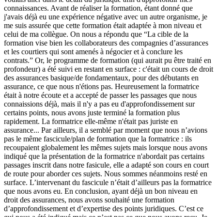
connaissances. Avant de réaliser la formation, étant donné que
j'avais déjà eu une expérience négative avec un autre organisme, je
me suis assurée que cette formation était adaptée à mon niveau et
celui de ma collègue. On nous a répondu que “La cible de la
formation vise bien les collaborateurs des compagnies d’assurances
et les courtiers qui sont amenés à négocier et à conclure les
contrats.” Or, le programme de formation (qui aurait pu être traité en
profondeur) a été suivi en restant en surface : c'était un cours de droit
des assurances basique/de fondamentaux, pour des débutants en
assurance, ce que nous n'étions pas. Heureusement la formatrice
était à notre écoute et a accepté de passer les passages que nous
connaissions déjà, mais il n'y a pas eu d'approfondissement sur
certains points, nous avons juste terminé la formation plus
rapidement. La formatrice elle-même n'était pas juriste en
assurance... Par ailleurs, il a semblé par moment que nous n’avions
pas le même fascicule/plan de formation que la formatrice : ils
recoupaient globalement les mêmes sujets mais lorsque nous avons
indiqué que la présentation de la formatrice n'abordait pas certains
passages inscrit dans notre fasicule, elle a adapté son cours en court
de route pour aborder ces sujets. Nous sommes néanmoins resté en
surface. L’intervenant du fascicule n’était d’ailleurs pas la formatrice
que nous avons eu. En conclusion, ayant déjà un bon niveau en
droit des assurances, nous avons souhaité une formation
d’approfondissement et d’expertise des points juridiques. C’est ce