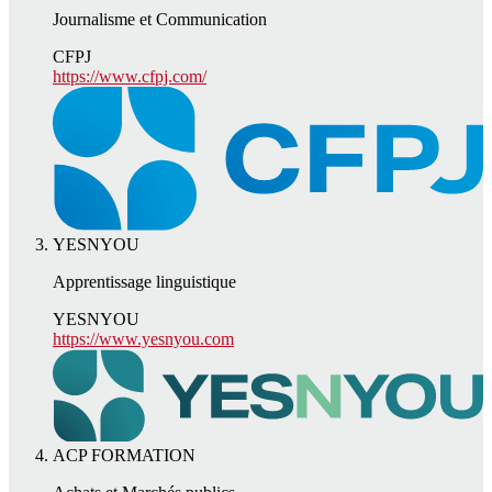
Journalisme et Communication
CFPJ
https://www.cfpj.com/
YESNYOU
Apprentissage linguistique
YESNYOU
https://www.yesnyou.com
ACP FORMATION