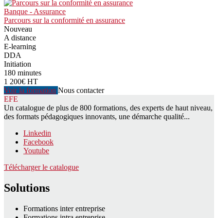
Banque - Assurance
Parcours sur la conformité en assurance
Nouveau
A distance
E-learning
DDA
Initiation
180 minutes
1 200€ HT
Voir la formation
Nous contacter
EFE
Un catalogue de plus de 800 formations, des experts de haut niveau,
des formats pédagogiques innovants, une démarche qualité...
Linkedin
Facebook
Youtube
Télécharger le catalogue
Solutions
Formations inter entreprise
Formations intra entreprise