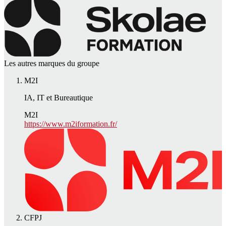
Les autres marques du groupe
M2I
IA, IT et Bureautique
M2I
https://www.m2iformation.fr/
CFPJ