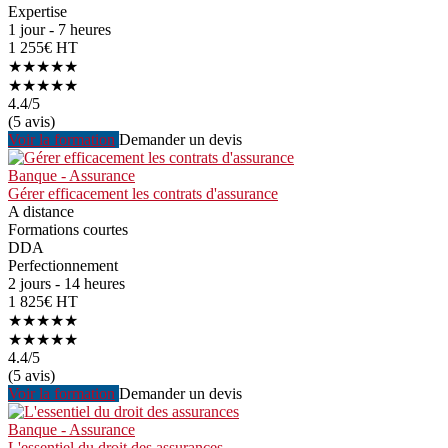
Expertise
1 jour - 7 heures
1 255€ HT
★★★★★
★★★★★
4.4
/5
(5 avis)
Voir la formation
Demander un devis
Banque - Assurance
Gérer efficacement les contrats d'assurance
A distance
Formations courtes
DDA
Perfectionnement
2 jours - 14 heures
1 825€ HT
★★★★★
★★★★★
4.4
/5
(5 avis)
Voir la formation
Demander un devis
Banque - Assurance
L'essentiel du droit des assurances