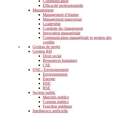
Communication
Efficacité professionnelle
Management
Management d’équipe
Management transversal
Leadership
Conduite du changement
Innovation managériale
Communication managériale et gestion des
conflits
Gestion de projet
Gestion RH
Droit social
Ressources humaines
CSE
QSE - Environnement
Environnement
Énergie
HSE
RSE
Secteur public
Marchés publics
Contrats publics
Fonction publique
Intelligence artificielle