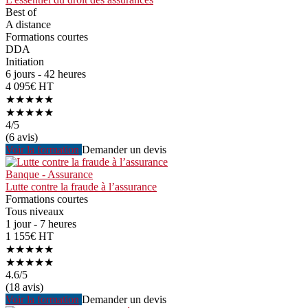
Best of
A distance
Formations courtes
DDA
Initiation
6 jours - 42 heures
4 095€ HT
★★★★★
★★★★★
4
/5
(6 avis)
Voir la formation
Demander un devis
Banque - Assurance
Lutte contre la fraude à l’assurance
Formations courtes
Tous niveaux
1 jour - 7 heures
1 155€ HT
★★★★★
★★★★★
4.6
/5
(18 avis)
Voir la formation
Demander un devis