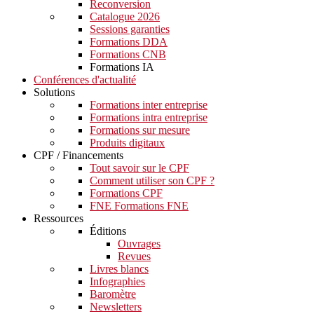
Reconversion
Catalogue 2026
Sessions garanties
Formations DDA
Formations CNB
Formations IA
Conférences d'actualité
Solutions
Formations inter entreprise
Formations intra entreprise
Formations sur mesure
Produits digitaux
CPF / Financements
Tout savoir sur le CPF
Comment utiliser son CPF ?
Formations CPF
FNE Formations FNE
Ressources
Éditions
Ouvrages
Revues
Livres blancs
Infographies
Baromètre
Newsletters