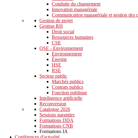
Conduite du changement
Innovation managériale
Communication managériale et gestion des c
Gestion de projet
Gestion RH
Droit social
Ressources humaines
CSE
QSE - Environnement
Environnement
Énergie
HSE
RSE
Secteur public
Marchés publics
Contrats publics
Fonction publique
Intelligence artificielle
Reconversion
Catalogue 2026
Sessions garanties
Formations DDA
Formations CNB
Formations IA
Conférences d'actualité