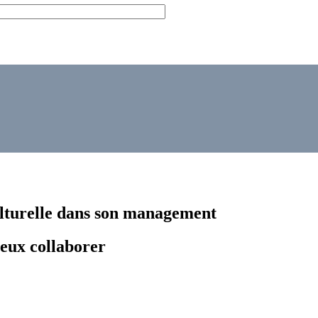
ulturelle dans son management
ieux collaborer