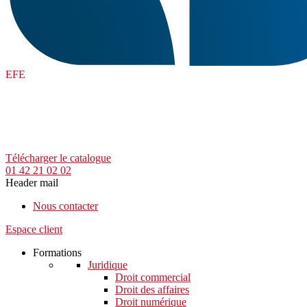
EFE
Télécharger le catalogue
01 42 21 02 02
Header mail
Nous contacter
Espace client
Formations
Juridique
Droit commercial
Droit des affaires
Droit numérique