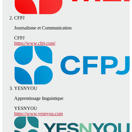
CFPJ
Journalisme et Communication
CFPJ
https://www.cfpj.com/
YESNYOU
Apprentissage linguistique
YESNYOU
https://www.yesnyou.com