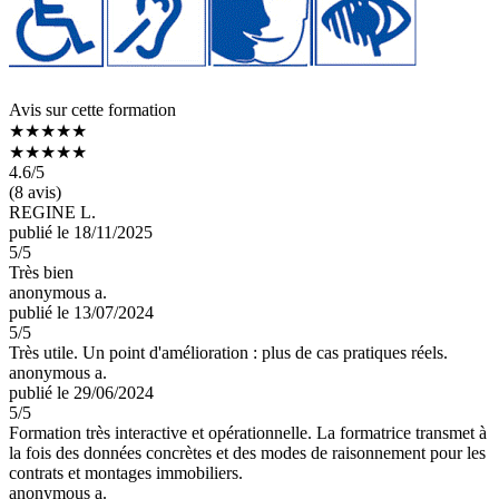
Avis sur cette formation
★★★★★
★★★★★
4.6
/5
(8 avis)
REGINE L.
publié le 18/11/2025
5
/5
Très bien
anonymous a.
publié le 13/07/2024
5
/5
Très utile. Un point d'amélioration : plus de cas pratiques réels.
anonymous a.
publié le 29/06/2024
5
/5
Formation très interactive et opérationnelle. La formatrice transmet à
la fois des données concrètes et des modes de raisonnement pour les
contrats et montages immobiliers.
anonymous a.