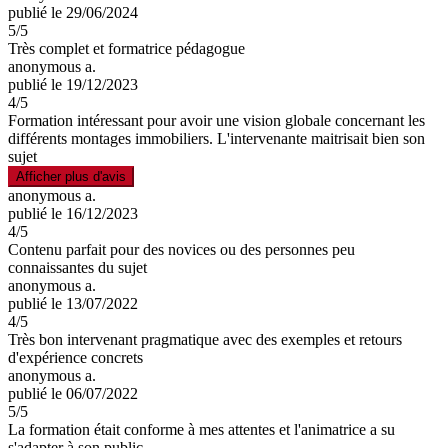
publié le 29/06/2024
5
/5
Très complet et formatrice pédagogue
anonymous a.
publié le 19/12/2023
4
/5
Formation intéressant pour avoir une vision globale concernant les
différents montages immobiliers. L'intervenante maitrisait bien son
sujet
Afficher plus d'avis
anonymous a.
publié le 16/12/2023
4
/5
Contenu parfait pour des novices ou des personnes peu
connaissantes du sujet
anonymous a.
publié le 13/07/2022
4
/5
Très bon intervenant pragmatique avec des exemples et retours
d'expérience concrets
anonymous a.
publié le 06/07/2022
5
/5
La formation était conforme à mes attentes et l'animatrice a su
s'adapter à son public.