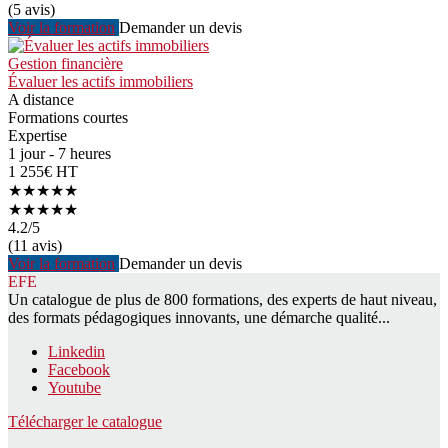
(5 avis)
Voir la formation
Demander un devis
Gestion financière
Évaluer les actifs immobiliers
A distance
Formations courtes
Expertise
1 jour - 7 heures
1 255€ HT
★★★★★
★★★★★
4.2
/5
(11 avis)
Voir la formation
Demander un devis
EFE
Un catalogue de plus de 800 formations, des experts de haut niveau,
des formats pédagogiques innovants, une démarche qualité...
Linkedin
Facebook
Youtube
Télécharger le catalogue