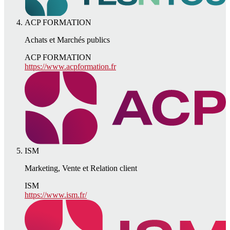
ACP FORMATION
Achats et Marchés publics
ACP FORMATION
https://www.acpformation.fr
ISM
Marketing, Vente et Relation client
ISM
https://www.ism.fr/