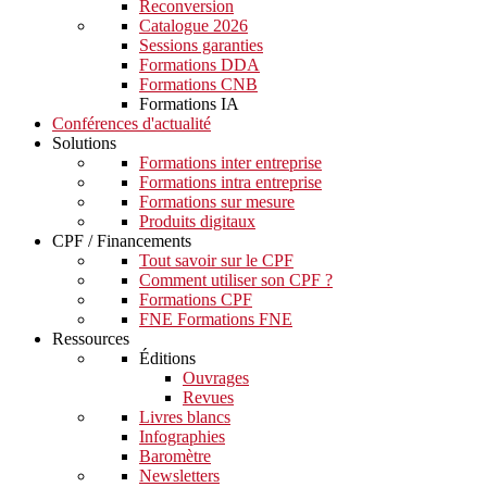
Reconversion
Catalogue 2026
Sessions garanties
Formations DDA
Formations CNB
Formations IA
Conférences d'actualité
Solutions
Formations inter entreprise
Formations intra entreprise
Formations sur mesure
Produits digitaux
CPF / Financements
Tout savoir sur le CPF
Comment utiliser son CPF ?
Formations CPF
FNE Formations FNE
Ressources
Éditions
Ouvrages
Revues
Livres blancs
Infographies
Baromètre
Newsletters