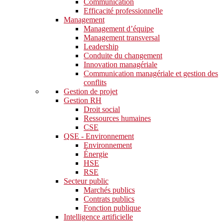
Communication
Efficacité professionnelle
Management
Management d’équipe
Management transversal
Leadership
Conduite du changement
Innovation managériale
Communication managériale et gestion des
conflits
Gestion de projet
Gestion RH
Droit social
Ressources humaines
CSE
QSE - Environnement
Environnement
Énergie
HSE
RSE
Secteur public
Marchés publics
Contrats publics
Fonction publique
Intelligence artificielle