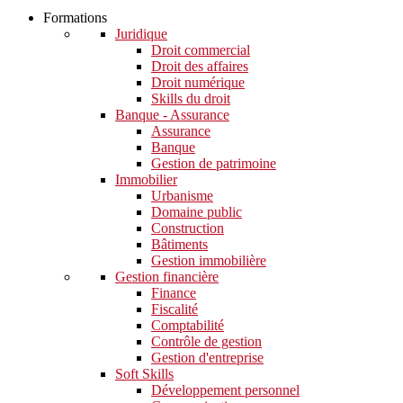
Formations
Juridique
Droit commercial
Droit des affaires
Droit numérique
Skills du droit
Banque - Assurance
Assurance
Banque
Gestion de patrimoine
Immobilier
Urbanisme
Domaine public
Construction
Bâtiments
Gestion immobilière
Gestion financière
Finance
Fiscalité
Comptabilité
Contrôle de gestion
Gestion d'entreprise
Soft Skills​
Développement personnel