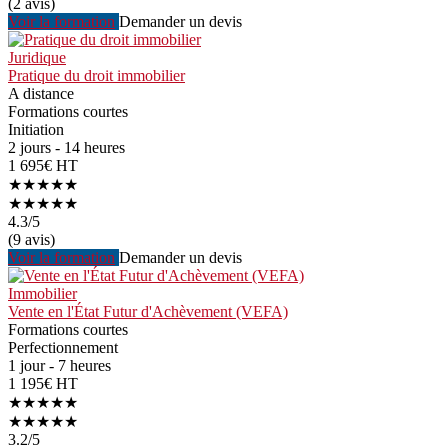
(2 avis)
Voir la formation
Demander un devis
Juridique
Pratique du droit immobilier
A distance
Formations courtes
Initiation
2 jours - 14 heures
1 695€ HT
★★★★★
★★★★★
4.3
/5
(9 avis)
Voir la formation
Demander un devis
Immobilier
Vente en l'État Futur d'Achèvement (VEFA)
Formations courtes
Perfectionnement
1 jour - 7 heures
1 195€ HT
★★★★★
★★★★★
3.2
/5