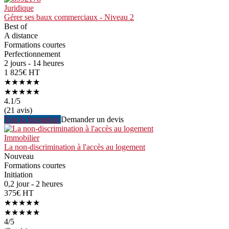
Juridique
Gérer ses baux commerciaux - Niveau 2
Best of
A distance
Formations courtes
Perfectionnement
2 jours - 14 heures
1 825€ HT
★★★★★
★★★★★
4.1
/5
(21 avis)
Voir la formation
Demander un devis
Immobilier
La non-discrimination à l'accès au logement
Nouveau
Formations courtes
Initiation
0,2 jour - 2 heures
375€ HT
★★★★★
★★★★★
4
/5