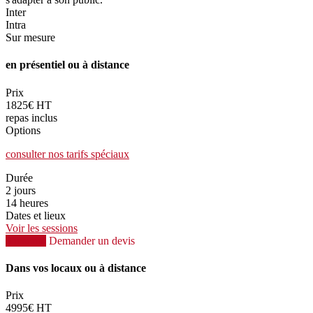
Inter
Intra
Sur mesure
en présentiel ou à distance
Prix
1825€ HT
repas inclus
Options
consulter nos tarifs spéciaux
Durée
2 jours
14 heures
Dates et lieux
Voir les sessions
S'inscrire
Demander un devis
Dans vos locaux ou à distance
Prix
4995€ HT