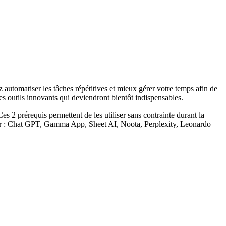
ez automatiser les tâches répétitives et mieux gérer votre temps afin de
ces outils innovants qui deviendront bientôt indispensables.
Ces 2 prérequis permettent de les utiliser sans contrainte durant la
puler : Chat GPT, Gamma App, Sheet AI, Noota, Perplexity, Leonardo