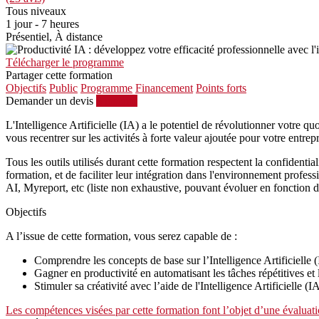
Tous niveaux
1 jour - 7 heures
Présentiel, À distance
Télécharger le programme
Partager cette formation
Objectifs
Public
Programme
Financement
Points forts
Demander un devis
S'inscrire
L'Intelligence Artificielle (IA) a le potentiel de révolutionner votre q
vous recentrer sur les activités à forte valeur ajoutée pour votre entre
Tous les outils utilisés durant cette formation respectent la confidentia
formation, et de faciliter leur intégration dans l'environnement prof
AI, Myreport, etc (liste non exhaustive, pouvant évoluer en fonction de
Objectifs
A l’issue de cette formation, vous serez capable de :
Comprendre les concepts de base sur l’Intelligence Artificielle 
Gagner en productivité en automatisant les tâches répétitives et
Stimuler sa créativité avec l’aide de l'Intelligence Artificielle (IA
Les compétences visées par cette formation font l’objet d’une évaluati