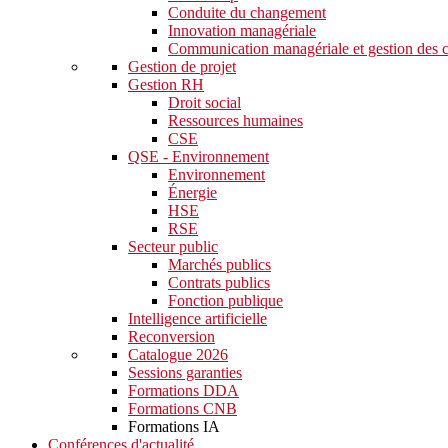
Conduite du changement
Innovation managériale
Communication managériale et gestion des c
Gestion de projet
Gestion RH
Droit social
Ressources humaines
CSE
QSE - Environnement
Environnement
Énergie
HSE
RSE
Secteur public
Marchés publics
Contrats publics
Fonction publique
Intelligence artificielle
Reconversion
Catalogue 2026
Sessions garanties
Formations DDA
Formations CNB
Formations IA
Conférences d'actualité