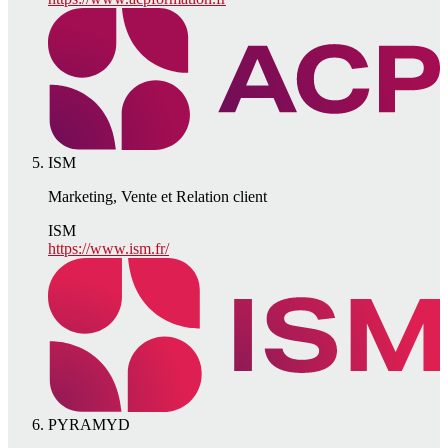
ISM
Marketing, Vente et Relation client
ISM
https://www.ism.fr/
PYRAMYD