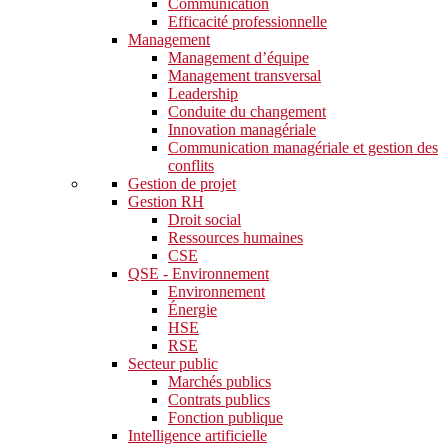
Communication
Efficacité professionnelle
Management
Management d’équipe
Management transversal
Leadership
Conduite du changement
Innovation managériale
Communication managériale et gestion des
conflits
Gestion de projet
Gestion RH
Droit social
Ressources humaines
CSE
QSE - Environnement
Environnement
Énergie
HSE
RSE
Secteur public
Marchés publics
Contrats publics
Fonction publique
Intelligence artificielle