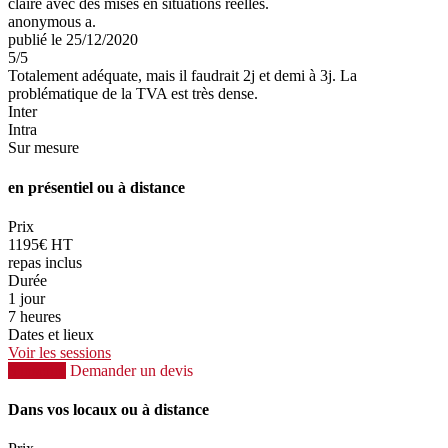
claire avec des mises en situations réelles.
anonymous a.
publié le 25/12/2020
5
/5
Totalement adéquate, mais il faudrait 2j et demi à 3j. La
problématique de la TVA est très dense.
Inter
Intra
Sur mesure
en présentiel ou à distance
Prix
1195€ HT
repas inclus
Durée
1 jour
7 heures
Dates et lieux
Voir les sessions
S'inscrire
Demander un devis
Dans vos locaux ou à distance