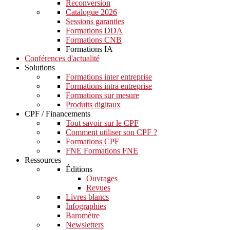
Reconversion
Catalogue 2026
Sessions garanties
Formations DDA
Formations CNB
Formations IA
Conférences d'actualité
Solutions
Formations inter entreprise
Formations intra entreprise
Formations sur mesure
Produits digitaux
CPF / Financements
Tout savoir sur le CPF
Comment utiliser son CPF ?
Formations CPF
FNE Formations FNE
Ressources
Éditions
Ouvrages
Revues
Livres blancs
Infographies
Baromètre
Newsletters