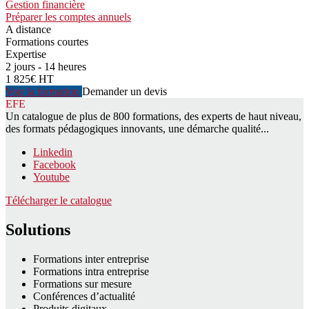
Gestion financière
Préparer les comptes annuels
A distance
Formations courtes
Expertise
2 jours - 14 heures
1 825€ HT
Voir la formation
Demander un devis
EFE
Un catalogue de plus de 800 formations, des experts de haut niveau,
des formats pédagogiques innovants, une démarche qualité...
Linkedin
Facebook
Youtube
Télécharger le catalogue
Solutions
Formations inter entreprise
Formations intra entreprise
Formations sur mesure
Conférences d’actualité
Produits digitaux