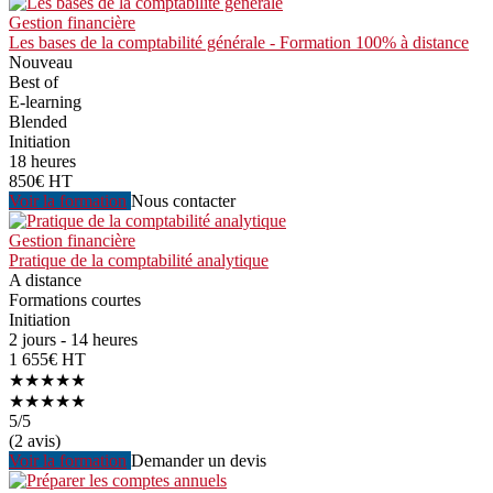
Gestion financière
Les bases de la comptabilité générale - Formation 100% à distance
Nouveau
Best of
E-learning
Blended
Initiation
18 heures
850€ HT
Voir la formation
Nous contacter
Gestion financière
Pratique de la comptabilité analytique
A distance
Formations courtes
Initiation
2 jours - 14 heures
1 655€ HT
★★★★★
★★★★★
5
/5
(2 avis)
Voir la formation
Demander un devis