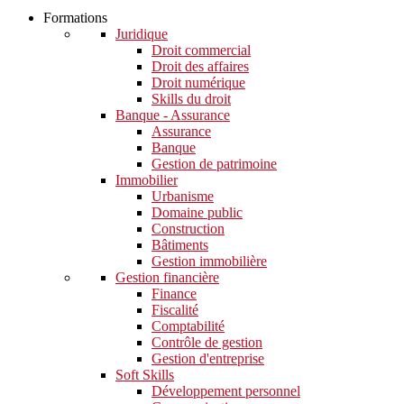
Formations
Juridique
Droit commercial
Droit des affaires
Droit numérique
Skills du droit
Banque - Assurance
Assurance
Banque
Gestion de patrimoine
Immobilier
Urbanisme
Domaine public
Construction
Bâtiments
Gestion immobilière
Gestion financière
Finance
Fiscalité
Comptabilité
Contrôle de gestion
Gestion d'entreprise
Soft Skills​
Développement personnel