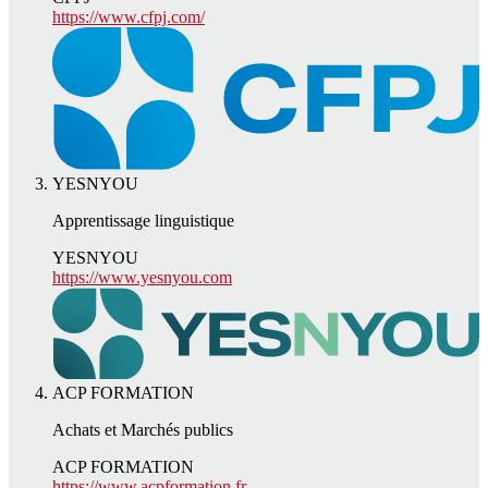
https://www.cfpj.com/
YESNYOU
Apprentissage linguistique
YESNYOU
https://www.yesnyou.com
ACP FORMATION
Achats et Marchés publics
ACP FORMATION
https://www.acpformation.fr