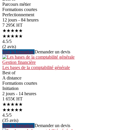
Parcours métier
Formations courtes
Perfectionnement
12 jours - 84 heures
7 295€ HT
★★★★★
★★★★★
4.5
/5
(2 avis)
Voir la formation
Demander un devis
Gestion financière
Les bases de la comptabilité générale
Best of
A distance
Formations courtes
Initiation
2 jours - 14 heures
1 655€ HT
★★★★★
★★★★★
4.5
/5
(35 avis)
Voir la formation
Demander un devis