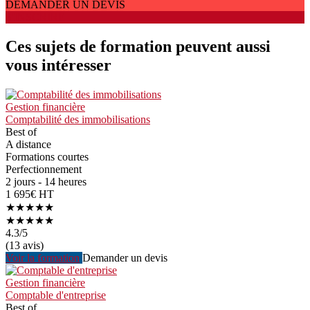
DEMANDER UN DEVIS
S'INSCRIRE
Ces sujets de formation peuvent aussi
vous intéresser
Gestion financière
Comptabilité des immobilisations
Best of
A distance
Formations courtes
Perfectionnement
2 jours - 14 heures
1 695€ HT
★★★★★
★★★★★
4.3
/5
(13 avis)
Voir la formation
Demander un devis
Gestion financière
Comptable d'entreprise
Best of