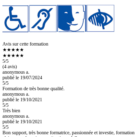
Avis sur cette formation
★★★★★
★★★★★
5
/5
(4 avis)
anonymous a.
publié le 19/07/2024
5
/5
Formation de très bonne qualité.
anonymous a.
publié le 19/10/2021
5
/5
Très bien
anonymous a.
publié le 19/10/2021
5
/5
Bon support, très bonne formatrice, passionnée et investie, formation