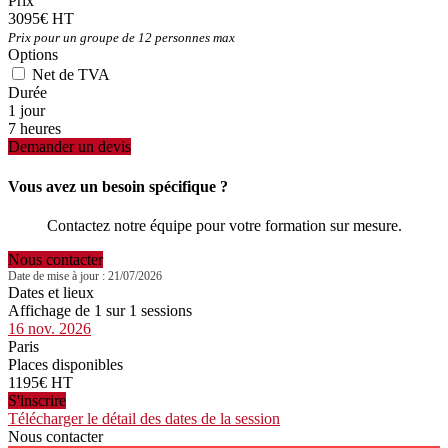
Prix
3095€ HT
Prix pour un groupe de 12 personnes max
Options
Net de TVA
Durée
1 jour
7 heures
Demander un devis
Vous avez un besoin spécifique ?
Contactez notre équipe pour votre formation sur mesure.
Nous contacter
Date de mise à jour : 21/07/2026
Dates et lieux
Affichage de 1 sur 1 sessions
16 nov. 2026
Paris
Places disponibles
1195€ HT
S'inscrire
Télécharger le détail des dates de la session
Nous contacter