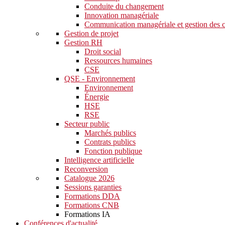
Conduite du changement
Innovation managériale
Communication managériale et gestion des c
Gestion de projet
Gestion RH
Droit social
Ressources humaines
CSE
QSE - Environnement
Environnement
Énergie
HSE
RSE
Secteur public
Marchés publics
Contrats publics
Fonction publique
Intelligence artificielle
Reconversion
Catalogue 2026
Sessions garanties
Formations DDA
Formations CNB
Formations IA
Conférences d'actualité