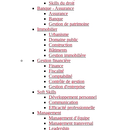
Skills du droit
Banque - Assurance
Assurance
Banque
Gestion de patrimoine
Immobilier
Urbanisme
Domaine public
Construction
Bâtiments
Gestion immobilière
Gestion financière
Finance
Fiscalité
Comptabilité
Contrôle de gestion
Gestion d'entreprise
Soft Skills​
Développement personnel
Communication
Efficacité professionnelle
Management
Management d’équipe
Management transversal
Leadership