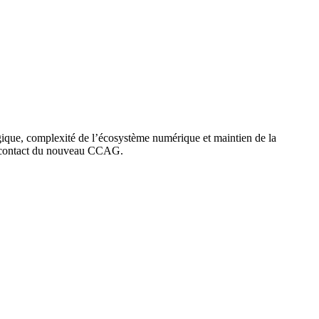
ogique, complexité de l’écosystème numérique et maintien de la
 le contact du nouveau CCAG.