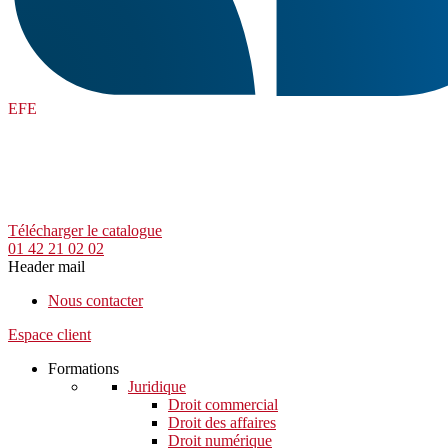
EFE
Télécharger le catalogue
01 42 21 02 02
Header mail
Nous contacter
Espace client
Formations
Juridique
Droit commercial
Droit des affaires
Droit numérique