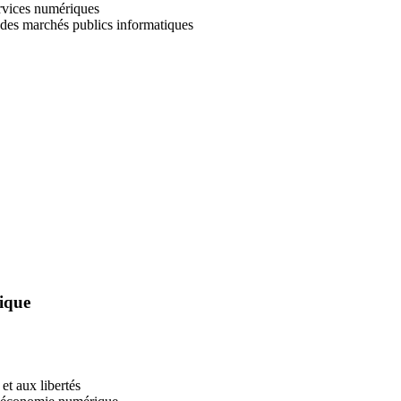
ervices numériques
e des marchés publics informatiques
tique
 et aux libertés