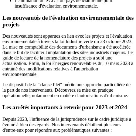
L'annulation du SCOT du pays de Maurienne pour
insuffisance d'évaluation environnementale.
Les nouveautés de l'évaluation environnementale des
projets
Des nouveautés sont apparues en lien avec les projets et l'évaluation
environnementale à travers la loi Industrie verte du 23 octobre 2023.
La mise en comptabilité des documents d'urbanisme a été accélérée
dans le but de faciliter l'implantation des sites industriels majeurs. Le
guide de lecture de la nomenclature des projets a subi une
actualisation. Enfin, la loi Énergies renouvelables du 10 mars 2023 a
entraîné des modifications relatives à l'autorisation
environnementale.
Le dispositif de la "clause filet" mérite une approche particulière de
la part de nos intervenants. Découvrez sa mise en pratique
opérationnelle, notamment en matière d'autorisations d'urbanisme.
Les arrêtés importants à retenir pour 2023 et 2024
Depuis 2023, l'influence de la jurisprudence sur le cadre juridique a
évolué à bien des égards. Nos intervenants détaillent plusieurs
d'entre-eux pour répondre aux problématiques suivantes :