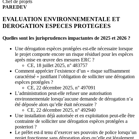
Chef de projets
PAREDEV
EVALUATION ENVIRONNEMENTALE ET
DEROGATION ESPECES PROTEGEES
Quelles sont les jurisprudences impactantes de 2025 et 2026 ?
Une dérogation espèces protégées est-elle nécessaire lorsque
le projet comporte encore un risque résiduel pour les espèces
après mise en œuvre des mesures ERC ?
CE, 18 juillet 2025, n° 483757
Comment apprécier l’existence d’un « risque suffisamment
caractérisé » justifiant l’obligation de solliciter une dérogation
espèces protégées ?
CE, 22 décembre 2025, n° 497091
L’administration peut-elle refuser une autorisation
environnementale lorsqu’aucune demande de dérogation n’a
été déposée alors qu’elle était nécessaire ?
CE, 22 décembre 2025, n° 492940
Une installation déjà autorisée et en exploitation peut-elle être
contrainte de solliciter une dérogation espèces protégées a
posteriori ?
Le préfet est-il tenu d’exercer ses pouvoirs de police lorsqu’un
projet fonctionne sans dérogation alors qu’elle est légalement