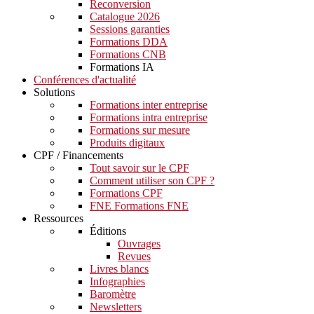
Reconversion
Catalogue 2026
Sessions garanties
Formations DDA
Formations CNB
Formations IA
Conférences d'actualité
Solutions
Formations inter entreprise
Formations intra entreprise
Formations sur mesure
Produits digitaux
CPF / Financements
Tout savoir sur le CPF
Comment utiliser son CPF ?
Formations CPF
FNE Formations FNE
Ressources
Éditions
Ouvrages
Revues
Livres blancs
Infographies
Baromètre
Newsletters