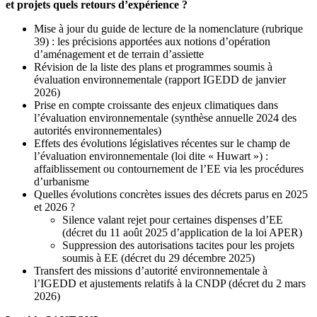
et projets quels retours d’expérience ?
Mise à jour du guide de lecture de la nomenclature (rubrique
39) : les précisions apportées aux notions d’opération
d’aménagement et de terrain d’assiette
Révision de la liste des plans et programmes soumis à
évaluation environnementale (rapport IGEDD de janvier
2026)
Prise en compte croissante des enjeux climatiques dans
l’évaluation environnementale (synthèse annuelle 2024 des
autorités environnementales)
Effets des évolutions législatives récentes sur le champ de
l’évaluation environnementale (loi dite « Huwart ») :
affaiblissement ou contournement de l’EE via les procédures
d’urbanisme
Quelles évolutions concrètes issues des décrets parus en 2025
et 2026 ?
Silence valant rejet pour certaines dispenses d’EE
(décret du 11 août 2025 d’application de la loi APER)
Suppression des autorisations tacites pour les projets
soumis à EE (décret du 29 décembre 2025)
Transfert des missions d’autorité environnementale à
l’IGEDD et ajustements relatifs à la CNDP (décret du 2 mars
2026)