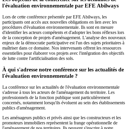
l'évaluation environnementale par EFE Abilways
Lors de cette conférence présentée par EFE Abilways, les
participants ont accès aux nouvelles obligations en lien avec les
procédures d'évaluation environnementale. Ils sont en mesure
d'identifier les acteurs compétents et d'adopter les bons réflexes lors
de la conception de projets d'aménagement. L'analyse des nouveaux
enjeux de la démocratie participative est l'un des sujets prioritaires à
maîtriser dans ce domaine. Nos intervenants offrent les ressources
essentielles pour élaborer vos projets avec l'intégration des objectifs
de lutte contre l'artificialisation des sols.
À qui s'adresse notre conférence sur les actualités de
l'évaluation environnementale ?
La conférence sur les actualités de l'évaluation environnementale
s'adresse à tous les acteurs de l'aménagement du territoire. Les
professionnels de la fonction publique sont particulièrement
concernés, notamment lorsqu'ils évoluent au sein des établissements
publics d'aménagement.
Les aménageurs publics et privés ainsi que les constructeurs et les
promoteurs immobiliers représentent la frange opérationnelle de
l'aménagement de nos territoires. Ils peuvent s'inscrire à notre