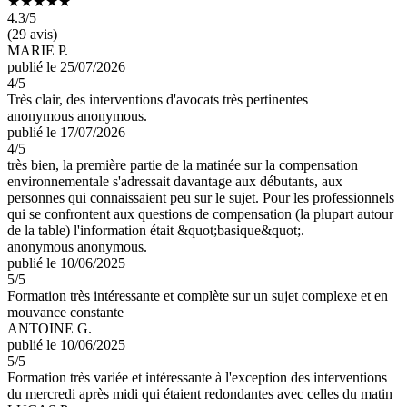
★★★★★
4.3
/5
(29 avis)
MARIE P.
publié le 25/07/2026
4
/5
Très clair, des interventions d'avocats très pertinentes
anonymous anonymous.
publié le 17/07/2026
4
/5
très bien, la première partie de la matinée sur la compensation
environnementale s'adressait davantage aux débutants, aux
personnes qui connaissaient peu sur le sujet. Pour les professionnels
qui se confrontent aux questions de compensation (la plupart autour
de la table) l'information était &quot;basique&quot;.
anonymous anonymous.
publié le 10/06/2025
5
/5
Formation très intéressante et complète sur un sujet complexe et en
mouvance constante
ANTOINE G.
publié le 10/06/2025
5
/5
Formation très variée et intéressante à l'exception des interventions
du mercredi après midi qui étaient redondantes avec celles du matin