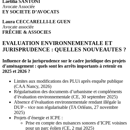
Laetitia SANTONI
Avocate Associée
EY SOCIETE D’AVOCATS
Laura CECCARELLI-LE GUEN
Avocate associée
FRÊCHE & ASSOCIES
EVALUATION ENVIRONNEMENTALE ET
JURISPRUDENCE : QUELLES NOUVEAUTES ?
Influence de la jurisprudence sur le cadre juridique des projets
d’aménagement : quels sont les arrêts importants à retenir en
2025 et 2026 ?
Limites aux modifications des PLUi après enquête publique
(CAA Nancy, 2026)
Régularisation des documents d’urbanisme et compléments
d’évaluation environnementale (CE, 30 septembre 2025)
Absence d’évaluation environnementale rendant illégale la
DUP – vice non régularisable (TA Orléans, 27 novembre
2025)
Projets d’énergie et ICPE :
Prise en compte des nuisances sonores d’ICPE voisines
pour un parc éolien (CE, 2 mai 2025)