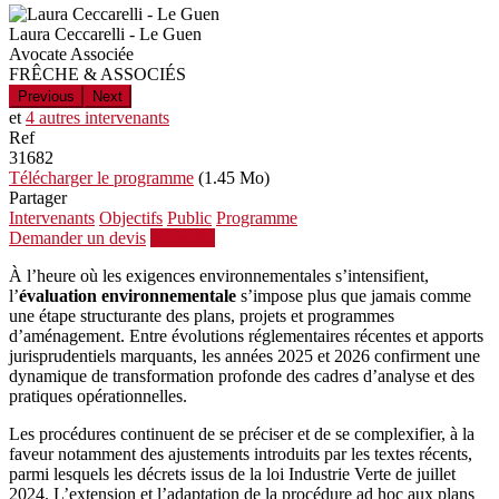
Laura Ceccarelli - Le Guen
Avocate Associée
FRÊCHE & ASSOCIÉS
Previous
Next
et
4 autres intervenants
Ref
31682
Télécharger le programme
(1.45 Mo)
Partager
Intervenants
Objectifs
Public
Programme
Demander un devis
S'inscrire
À l’heure où les exigences environnementales s’intensifient,
l’
évaluation environnementale
s’impose plus que jamais comme
une étape structurante des plans, projets et programmes
d’aménagement. Entre évolutions réglementaires récentes et apports
jurisprudentiels marquants, les années 2025 et 2026 confirment une
dynamique de transformation profonde des cadres d’analyse et des
pratiques opérationnelles.
Les procédures continuent de se préciser et de se complexifier, à la
faveur notamment des ajustements introduits par les textes récents,
parmi lesquels les décrets issus de la loi Industrie Verte de juillet
2024. L’extension et l’adaptation de la procédure ad hoc aux plans