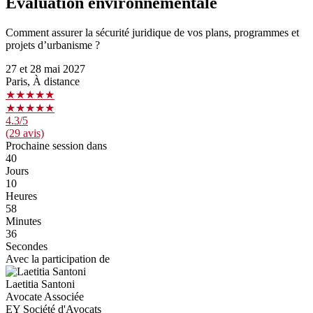
Évaluation environnementale
Comment assurer la sécurité juridique de vos plans, programmes et
projets d’urbanisme ?
27 et 28 mai 2027
Paris, À distance
★★★★★
★★★★★
4.3
/5
(29 avis)
Prochaine session dans
40
Jours
10
Heures
58
Minutes
36
Secondes
Avec la participation de
Laetitia Santoni
Avocate Associée
EY Société d'Avocats