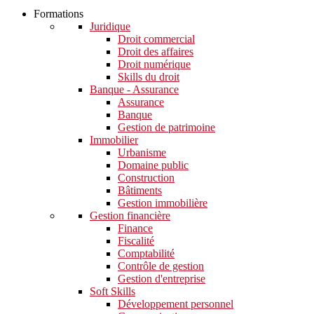
Formations
Juridique
Droit commercial
Droit des affaires
Droit numérique
Skills du droit
Banque - Assurance
Assurance
Banque
Gestion de patrimoine
Immobilier
Urbanisme
Domaine public
Construction
Bâtiments
Gestion immobilière
Gestion financière
Finance
Fiscalité
Comptabilité
Contrôle de gestion
Gestion d'entreprise
Soft Skills​
Développement personnel