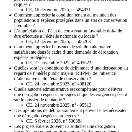
requise ?
CE, 16 décembre 2025, n° 494931
Comment apprécier la condition tenant au maintien des
populations d’espèces protégées dans un état de conservation
favorable ?
L’appréciation de l’état de conservation favorable doit-elle
être effectuée à l’échelle nationale ou locale ?
CE, 12 décembre 2025, n° 506263
Comment apprécier l’absence de solution alternative
satisfaisante dans le cadre d’une demande de dérogation
espèces protégées ?
CE, 21 novembre 2025, n° 495622
Quelles sont les conditions de délivrance d’une dérogation au
regard de l’intérêt public majeur (RIIPM), de l’absence
d’alternative et de l’état de conservation ?
CE, 24 novembre 2025, n° 498120
Quelle autorité administrative est compétente pour délivrer
une dérogation espèces protégées et quelles exigences pèsent
sur le dossier de demande ?
CE, 24 novembre 2025, n° 495513
Des opérations de débroussaillement peuvent-elles nécessiter
une dérogation espèces protégées ?
CE, 6 février 2026, n° 500384
Les projets éoliens doivent-ils solliciter une dérogation
lorsqu’ils présentent un risque pour l’avifaune protégée ?