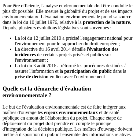
Pour être efficiente, l'analyse environnementale doit être conduite le
plus tôt possible. Elle mesure la globalité du projet et de ses impacts
environnementaux. L'évaluation environnementale prend sa source
dans la loi du 10 juillet 1976, relative à la
protection de la nature
.
Depuis, plusieurs évolutions législatives sont survenues :
La loi du 12 juillet 2010 a précisé l'engagement national pour
l'environnement pour le rapprocher du droit européen ;
La directive du 16 avril 2014 détaille l'
évaluation des
incidences
de certains projets privés et publics sur
l'environnement ;
La loi du 3 août 2016 a réformé les procédures destinées à
assurer l'information et la
participation du public
dans la
prise de décision
en lien avec l'environnement.
Quelle est la démarche d'évaluation
environnementale ?
Le but de l'évaluation environnementale est de faire intégrer aux
maîtres d'ouvrage les
enjeux environnementaux
et de santé
publique en amont de l'élaboration du projet. Chaque étape de
déploiement du projet doit prendre en compte le principe
d'intégration de la décision publique. Les maîtres d'ouvrage doivent
mettre à disposition du public l'ensemble des informations relatives