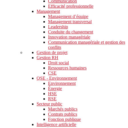
Communication
Efficacité professionnelle
Management
Management d’équipe
Management transversal
Leadership
Conduite du changement
Innovation managériale
Communication managériale et gestion des
conflits
Gestion de projet
Gestion RH
Droit social
Ressources humaines
CSE
QSE - Environnement
Environnement
Énergie
HSE
RSE
Secteur public
Marchés publics
Contrats publics
Fonction publique
Intelligence artificielle