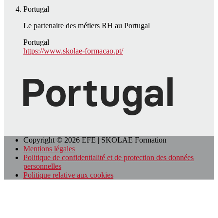
Portugal
Le partenaire des métiers RH au Portugal
Portugal
https://www.skolae-formacao.pt/
Copyright © 2026 EFE | SKOLAE Formation
Mentions légales
Politique de confidentialité et de protection des données
personnelles
Politique relative aux cookies