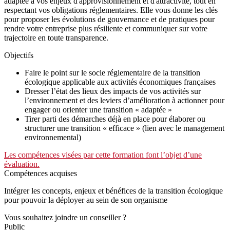
adaptée à vos enjeux d'approvisionnement et d'attractivité, tout en
respectant vos obligations réglementaires. Elle vous donne les clés
pour proposer les évolutions de gouvernance et de pratiques pour
rendre votre entreprise plus résiliente et communiquer sur votre
trajectoire en toute transparence.
Objectifs
Faire le point sur le socle réglementaire de la transition
écologique applicable aux activités économiques françaises
Dresser l’état des lieux des impacts de vos activités sur
l’environnement et des leviers d’amélioration à actionner pour
engager ou orienter une transition « adaptée »
Tirer parti des démarches déjà en place pour élaborer ou
structurer une transition « efficace » (lien avec le management
environnemental)
Les compétences visées par cette formation font l’objet d’une
évaluation.
Compétences acquises
Intégrer les concepts, enjeux et bénéfices de la transition écologique
pour pouvoir la déployer au sein de son organisme
Vous souhaitez joindre un conseiller ?
Public