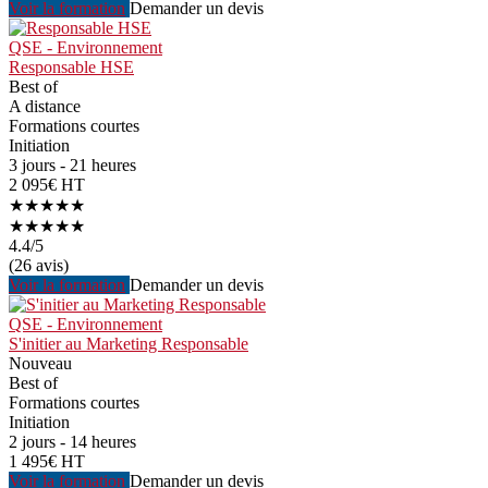
Voir la formation
Demander un devis
QSE - Environnement
Responsable HSE
Best of
A distance
Formations courtes
Initiation
3 jours - 21 heures
2 095€ HT
★★★★★
★★★★★
4.4
/5
(26 avis)
Voir la formation
Demander un devis
QSE - Environnement
S'initier au Marketing Responsable
Nouveau
Best of
Formations courtes
Initiation
2 jours - 14 heures
1 495€ HT
Voir la formation
Demander un devis