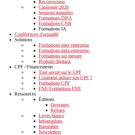
Reconversion
Catalogue 2026
Sessions garanties
Formations DDA
Formations CNB
Formations IA
Conférences d'actualité
Solutions
Formations inter entreprise
Formations intra entreprise
Formations sur mesure
Produits digitaux
CPF / Financements
Tout savoir sur le CPF
Comment utiliser son CPF ?
Formations CPF
FNE Formations FNE
Ressources
Éditions
Ouvrages
Revues
Livres blancs
Infographies
Baromètre
Newsletters