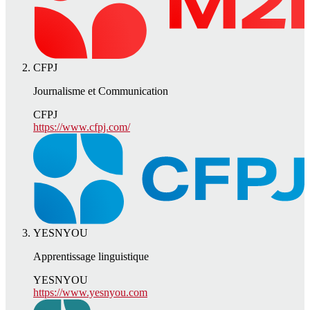
CFPJ
Journalisme et Communication
CFPJ
https://www.cfpj.com/
YESNYOU
Apprentissage linguistique
YESNYOU
https://www.yesnyou.com