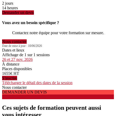
2 jours
14 heures
Demander un devis
Vous avez un besoin spécifique ?
Contactez notre équipe pour votre formation sur mesure.
Nous contacter
Date de mise à jour : 10/06/2026
Dates et lieux
Affichage de 1 sur 1 sessions
26 et 27 nov. 2026
À distance
Places disponibles
1655€ HT
S'inscrire
Télécharger le détail des dates de la session
Nous contacter
DEMANDER UN DEVIS
S'INSCRIRE
Ces sujets de formation peuvent aussi
vous intéresser