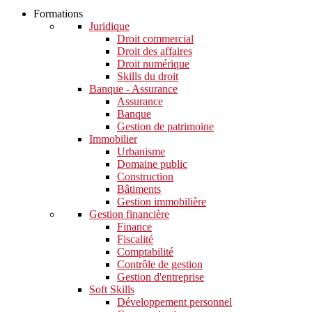
Formations
Juridique
Droit commercial
Droit des affaires
Droit numérique
Skills du droit
Banque - Assurance
Assurance
Banque
Gestion de patrimoine
Immobilier
Urbanisme
Domaine public
Construction
Bâtiments
Gestion immobilière
Gestion financière
Finance
Fiscalité
Comptabilité
Contrôle de gestion
Gestion d'entreprise
Soft Skills​
Développement personnel