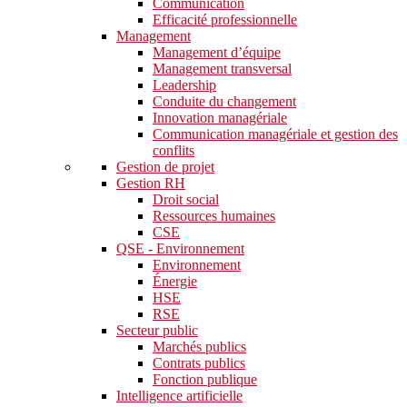
Communication
Efficacité professionnelle
Management
Management d’équipe
Management transversal
Leadership
Conduite du changement
Innovation managériale
Communication managériale et gestion des
conflits
Gestion de projet
Gestion RH
Droit social
Ressources humaines
CSE
QSE - Environnement
Environnement
Énergie
HSE
RSE
Secteur public
Marchés publics
Contrats publics
Fonction publique
Intelligence artificielle