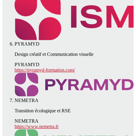
PYRAMYD
Design créatif et Communication visuelle
PYRAMYD
https://pyramyd-formation.com/
NEMETRA
Transition écologique et RSE
NEMETRA
https://www.nemetra.fr