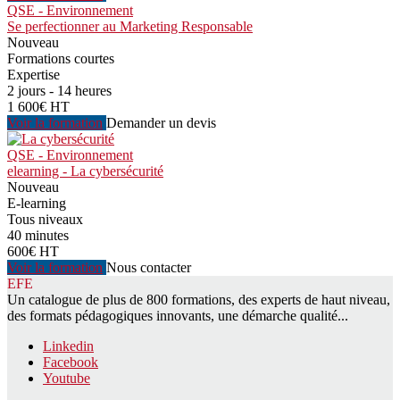
QSE - Environnement
Se perfectionner au Marketing Responsable
Nouveau
Formations courtes
Expertise
2 jours - 14 heures
1 600€ HT
Voir la formation
Demander un devis
QSE - Environnement
elearning - La cybersécurité
Nouveau
E-learning
Tous niveaux
40 minutes
600€ HT
Voir la formation
Nous contacter
EFE
Un catalogue de plus de 800 formations, des experts de haut niveau,
des formats pédagogiques innovants, une démarche qualité...
Linkedin
Facebook
Youtube