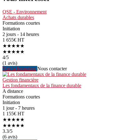
QSE - Environnement
Achats durables
Formations courtes
Initiation
2 jours - 14 heures
1 655€ HT
★★★★★
★★★★★
4
/5
(1 avis)
Voir la formation
Nous contacter
Gestion financière
Les fondamentaux de la finance durable
A distance
Formations courtes
Initiation
1 jour - 7 heures
1 155€ HT
★★★★★
★★★★★
3.3
/5
(6 avis)