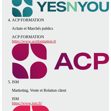
ACP FORMATION
Achats et Marchés publics
ACP FORMATION
https://www.acpformation.fr
ISM
Marketing, Vente et Relation client
ISM
https://www.ism.fr/