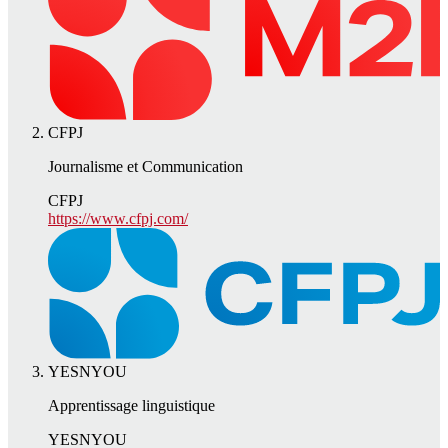
CFPJ
Journalisme et Communication
CFPJ
https://www.cfpj.com/
YESNYOU
Apprentissage linguistique
YESNYOU