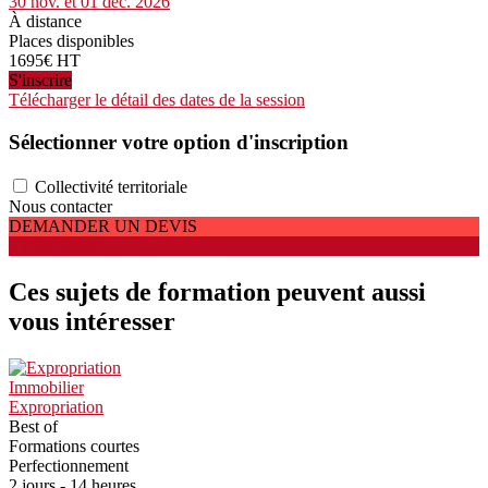
30 nov. et 01 déc. 2026
À distance
Places disponibles
1695€ HT
S'inscrire
Télécharger le détail des dates de la session
Sélectionner votre option d'inscription
Collectivité territoriale
Nous contacter
DEMANDER UN DEVIS
S'INSCRIRE
Ces sujets de formation peuvent aussi
vous intéresser
Immobilier
Expropriation
Best of
Formations courtes
Perfectionnement
2 jours - 14 heures