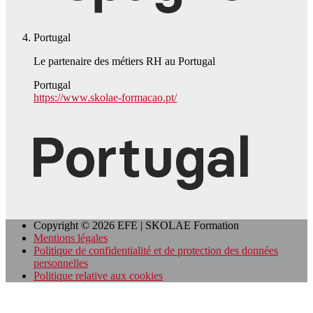
Portugal
Le partenaire des métiers RH au Portugal
Portugal
https://www.skolae-formacao.pt/
Copyright © 2026 EFE | SKOLAE Formation
Mentions légales
Politique de confidentialité et de protection des données
personnelles
Politique relative aux cookies