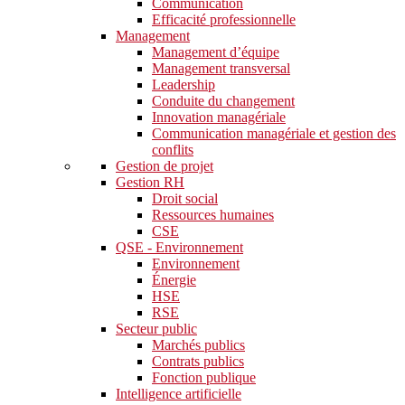
Communication
Efficacité professionnelle
Management
Management d’équipe
Management transversal
Leadership
Conduite du changement
Innovation managériale
Communication managériale et gestion des
conflits
Gestion de projet
Gestion RH
Droit social
Ressources humaines
CSE
QSE - Environnement
Environnement
Énergie
HSE
RSE
Secteur public
Marchés publics
Contrats publics
Fonction publique
Intelligence artificielle