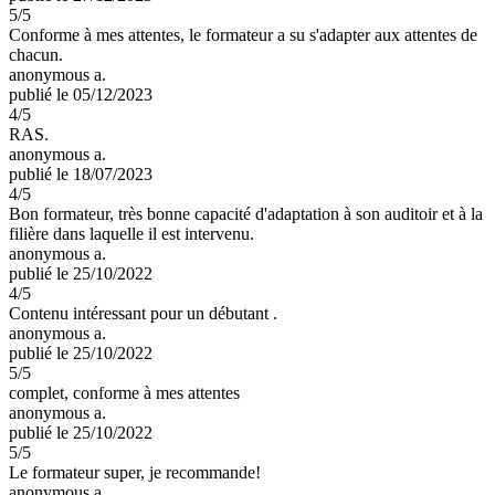
5
/5
Conforme à mes attentes, le formateur a su s'adapter aux attentes de
chacun.
anonymous a.
publié le 05/12/2023
4
/5
RAS.
anonymous a.
publié le 18/07/2023
4
/5
Bon formateur, très bonne capacité d'adaptation à son auditoir et à la
filière dans laquelle il est intervenu.
anonymous a.
publié le 25/10/2022
4
/5
Contenu intéressant pour un débutant .
anonymous a.
publié le 25/10/2022
5
/5
complet, conforme à mes attentes
anonymous a.
publié le 25/10/2022
5
/5
Le formateur super, je recommande!
anonymous a.