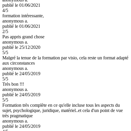
publié le 01/06/2021
4
/5
formation intéressante,
anonymous a.
publié le 01/06/2021
2
/5
Pas appris grand chose
anonymous a.
publié le 25/12/2020
5
/5
Malgré la tenue de la formation par visio, cela reste un format adapté
aux circonstances
anonymous a.
publié le 24/05/2019
5
/5
Très bon !!!
anonymous a.
publié le 24/05/2019
5
/5
Formation très complète en ce qu'elle incluse tous les aspects du
sujet, psychologique, juridique, matériel..et cela d'un point de vue
très pragmatique
anonymous a.
publié le 24/05/2019