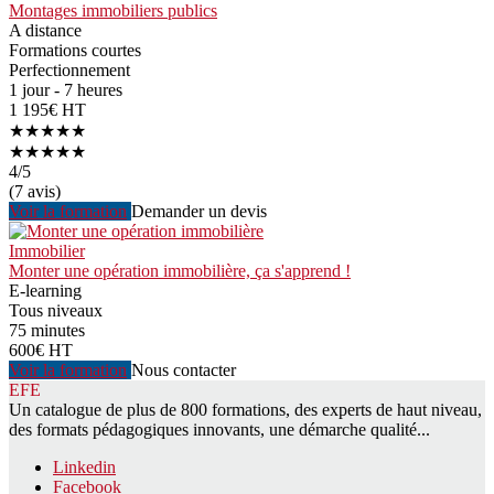
Montages immobiliers publics
A distance
Formations courtes
Perfectionnement
1 jour - 7 heures
1 195€ HT
★★★★★
★★★★★
4
/5
(7 avis)
Voir la formation
Demander un devis
Immobilier
Monter une opération immobilière, ça s'apprend !
E-learning
Tous niveaux
75 minutes
600€ HT
Voir la formation
Nous contacter
EFE
Un catalogue de plus de 800 formations, des experts de haut niveau,
des formats pédagogiques innovants, une démarche qualité...
Linkedin
Facebook