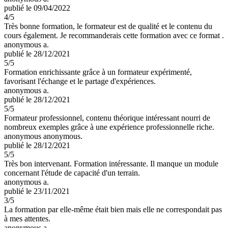
publié le 09/04/2022
4
/5
Très bonne formation, le formateur est de qualité et le contenu du
cours également. Je recommanderais cette formation avec ce format .
anonymous a.
publié le 28/12/2021
5
/5
Formation enrichissante grâce à un formateur expérimenté,
favorisant l'échange et le partage d'expériences.
anonymous a.
publié le 28/12/2021
5
/5
Formateur professionnel, contenu théorique intéressant nourri de
nombreux exemples grâce à une expérience professionnelle riche.
anonymous anonymous.
publié le 28/12/2021
5
/5
Très bon intervenant. Formation intéressante. Il manque un module
concernant l'étude de capacité d'un terrain.
anonymous a.
publié le 23/11/2021
3
/5
La formation par elle-même était bien mais elle ne correspondait pas
à mes attentes.
anonymous a.