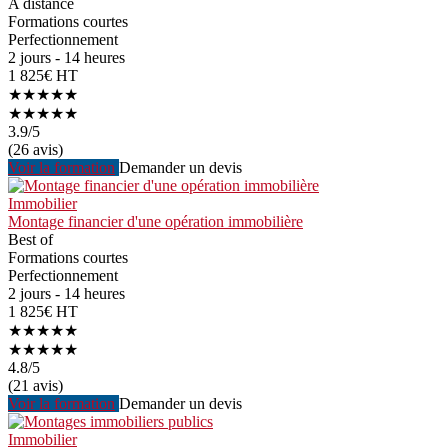
A distance
Formations courtes
Perfectionnement
2 jours - 14 heures
1 825€ HT
★★★★★
★★★★★
3.9
/5
(26 avis)
Voir la formation
Demander un devis
Immobilier
Montage financier d'une opération immobilière
Best of
Formations courtes
Perfectionnement
2 jours - 14 heures
1 825€ HT
★★★★★
★★★★★
4.8
/5
(21 avis)
Voir la formation
Demander un devis
Immobilier