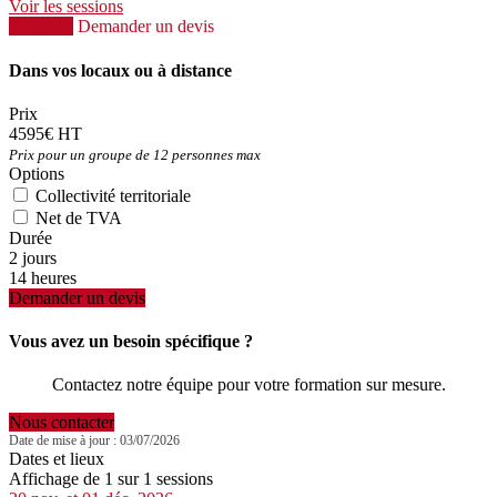
Voir les sessions
S'inscrire
Demander un devis
Dans vos locaux ou à distance
Prix
4595€ HT
Prix pour un groupe de 12 personnes max
Options
Collectivité territoriale
Net de TVA
Durée
2 jours
14 heures
Demander un devis
Vous avez un besoin spécifique ?
Contactez notre équipe pour votre formation sur mesure.
Nous contacter
Date de mise à jour : 03/07/2026
Dates et lieux
Affichage de 1 sur 1 sessions