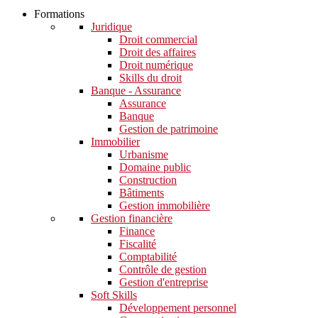
Formations
Juridique
Droit commercial
Droit des affaires
Droit numérique
Skills du droit
Banque - Assurance
Assurance
Banque
Gestion de patrimoine
Immobilier
Urbanisme
Domaine public
Construction
Bâtiments
Gestion immobilière
Gestion financière
Finance
Fiscalité
Comptabilité
Contrôle de gestion
Gestion d'entreprise
Soft Skills​
Développement personnel