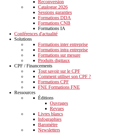
Reconversion
Catalogue 2026
Sessions garanties
Formations DDA
Formations CNB
Formations IA
Conférences d'actualité
Solutions
Formations inter entreprise
Formations intra entreprise
Formations sur mesure
Produits digitaux
CPF / Financements
Tout savoir sur le CPF
Comment utiliser son CPF ?
Formations CPF
FNE Formations FNE
Ressources
Éditions
Ouvrages
Revues
Livres blancs
Infographies
Baromètre
Newsletters