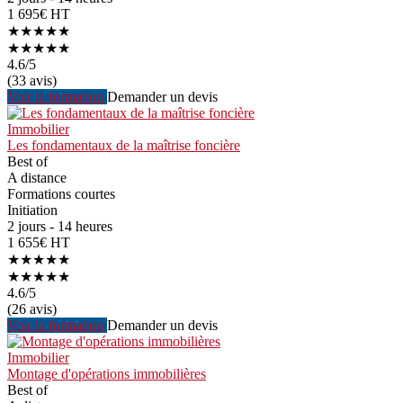
1 695€ HT
★★★★★
★★★★★
4.6
/5
(33 avis)
Voir la formation
Demander un devis
Immobilier
Les fondamentaux de la maîtrise foncière
Best of
A distance
Formations courtes
Initiation
2 jours - 14 heures
1 655€ HT
★★★★★
★★★★★
4.6
/5
(26 avis)
Voir la formation
Demander un devis
Immobilier
Montage d'opérations immobilières
Best of