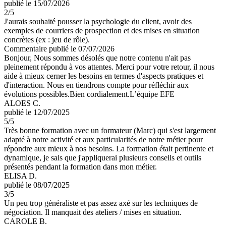
publié le 15/07/2026
2
/5
J'aurais souhaité pousser la psychologie du client, avoir des
exemples de courriers de prospection et des mises en situation
concrètes (ex : jeu de rôle).
Commentaire
publié le 07/07/2026
Bonjour, Nous sommes désolés que notre contenu n'ait pas
pleinement répondu à vos attentes. Merci pour votre retour, il nous
aide à mieux cerner les besoins en termes d'aspects pratiques et
d'interaction. Nous en tiendrons compte pour réfléchir aux
évolutions possibles.Bien cordialement.L’équipe EFE
ALOES C.
publié le 12/07/2025
5
/5
Très bonne formation avec un formateur (Marc) qui s'est largement
adapté à notre activité et aux particularités de notre métier pour
répondre aux mieux à nos besoins. La formation était pertinente et
dynamique, je sais que j'appliquerai plusieurs conseils et outils
présentés pendant la formation dans mon métier.
ELISA D.
publié le 08/07/2025
3
/5
Un peu trop généraliste et pas assez axé sur les techniques de
négociation. Il manquait des ateliers / mises en situation.
CAROLE B.