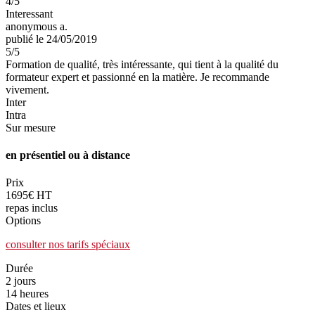
4
/5
Interessant
anonymous a.
publié le 24/05/2019
5
/5
Formation de qualité, très intéressante, qui tient à la qualité du
formateur expert et passionné en la matière. Je recommande
vivement.
Inter
Intra
Sur mesure
en présentiel ou à distance
Prix
1695€ HT
repas inclus
Options
consulter nos tarifs spéciaux
Durée
2 jours
14 heures
Dates et lieux