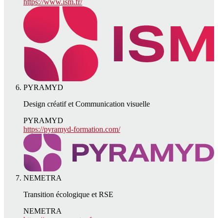
https://www.ism.fr/
PYRAMYD
Design créatif et Communication visuelle
PYRAMYD
https://pyramyd-formation.com/
NEMETRA
Transition écologique et RSE
NEMETRA