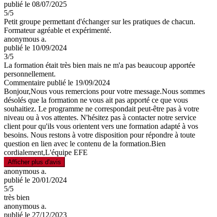
publié le 08/07/2025
5
/5
Petit groupe permettant d'échanger sur les pratiques de chacun.
Formateur agréable et expérimenté.
anonymous a.
publié le 10/09/2024
3
/5
La formation était très bien mais ne m'a pas beaucoup apportée
personnellement.
Commentaire
publié le 19/09/2024
Bonjour,Nous vous remercions pour votre message.Nous sommes
désolés que la formation ne vous ait pas apporté ce que vous
souhaitiez. Le programme ne correspondait peut-être pas à votre
niveau ou à vos attentes. N'hésitez pas à contacter notre service
client pour qu'ils vous orientent vers une formation adapté à vos
besoins. Nous restons à votre disposition pour répondre à toute
question en lien avec le contenu de la formation.Bien
cordialement,L'équipe EFE
Afficher plus d'avis
anonymous a.
publié le 20/01/2024
5
/5
très bien
anonymous a.
publié le 27/12/2023