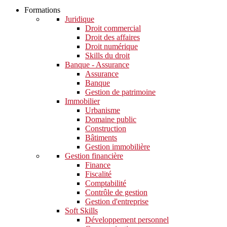
Formations
Juridique
Droit commercial
Droit des affaires
Droit numérique
Skills du droit
Banque - Assurance
Assurance
Banque
Gestion de patrimoine
Immobilier
Urbanisme
Domaine public
Construction
Bâtiments
Gestion immobilière
Gestion financière
Finance
Fiscalité
Comptabilité
Contrôle de gestion
Gestion d'entreprise
Soft Skills​
Développement personnel