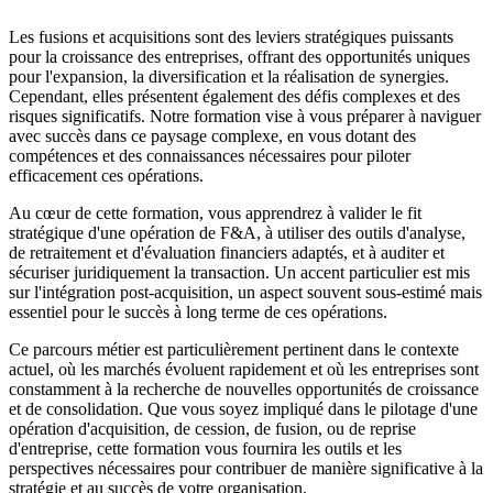
Les fusions et acquisitions sont des leviers stratégiques puissants
pour la croissance des entreprises, offrant des opportunités uniques
pour l'expansion, la diversification et la réalisation de synergies.
Cependant, elles présentent également des défis complexes et des
risques significatifs. Notre formation vise à vous préparer à naviguer
avec succès dans ce paysage complexe, en vous dotant des
compétences et des connaissances nécessaires pour piloter
efficacement ces opérations.
Au cœur de cette formation, vous apprendrez à valider le fit
stratégique d'une opération de F&A, à utiliser des outils d'analyse,
de retraitement et d'évaluation financiers adaptés, et à auditer et
sécuriser juridiquement la transaction. Un accent particulier est mis
sur l'intégration post-acquisition, un aspect souvent sous-estimé mais
essentiel pour le succès à long terme de ces opérations.
Ce parcours métier est particulièrement pertinent dans le contexte
actuel, où les marchés évoluent rapidement et où les entreprises sont
constamment à la recherche de nouvelles opportunités de croissance
et de consolidation. Que vous soyez impliqué dans le pilotage d'une
opération d'acquisition, de cession, de fusion, ou de reprise
d'entreprise, cette formation vous fournira les outils et les
perspectives nécessaires pour contribuer de manière significative à la
stratégie et au succès de votre organisation.