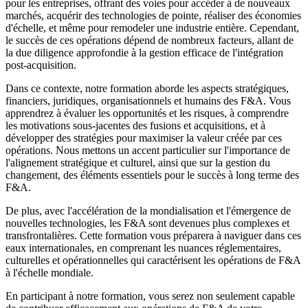
pour les entreprises, offrant des voies pour accéder à de nouveaux
marchés, acquérir des technologies de pointe, réaliser des économies
d'échelle, et même pour remodeler une industrie entière. Cependant,
le succès de ces opérations dépend de nombreux facteurs, allant de
la due diligence approfondie à la gestion efficace de l'intégration
post-acquisition.
Dans ce contexte, notre formation aborde les aspects stratégiques,
financiers, juridiques, organisationnels et humains des F&A. Vous
apprendrez à évaluer les opportunités et les risques, à comprendre
les motivations sous-jacentes des fusions et acquisitions, et à
développer des stratégies pour maximiser la valeur créée par ces
opérations. Nous mettons un accent particulier sur l'importance de
l'alignement stratégique et culturel, ainsi que sur la gestion du
changement, des éléments essentiels pour le succès à long terme des
F&A.
De plus, avec l'accélération de la mondialisation et l'émergence de
nouvelles technologies, les F&A sont devenues plus complexes et
transfrontalières. Cette formation vous préparera à naviguer dans ces
eaux internationales, en comprenant les nuances réglementaires,
culturelles et opérationnelles qui caractérisent les opérations de F&A
à l'échelle mondiale.
En participant à notre formation, vous serez non seulement capable