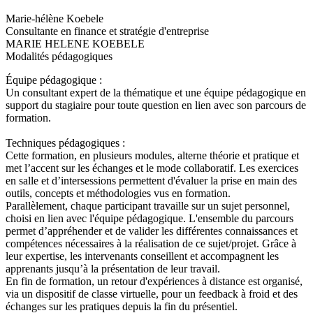
Marie-hélène Koebele
Consultante en finance et stratégie d'entreprise
MARIE HELENE KOEBELE
Modalités pédagogiques
Équipe pédagogique :
Un consultant expert de la thématique et une équipe pédagogique en
support du stagiaire pour toute question en lien avec son parcours de
formation.
Techniques pédagogiques :
Cette formation, en plusieurs modules, alterne théorie et pratique et
met l’accent sur les échanges et le mode collaboratif. Les exercices
en salle et d’intersessions permettent d'évaluer la prise en main des
outils, concepts et méthodologies vus en formation.
Parallèlement, chaque participant travaille sur un sujet personnel,
choisi en lien avec l'équipe pédagogique. L'ensemble du parcours
permet d’appréhender et de valider les différentes connaissances et
compétences nécessaires à la réalisation de ce sujet/projet. Grâce à
leur expertise, les intervenants conseillent et accompagnent les
apprenants jusqu’à la présentation de leur travail.
En fin de formation, un retour d'expériences à distance est organisé,
via un dispositif de classe virtuelle, pour un feedback à froid et des
échanges sur les pratiques depuis la fin du présentiel.