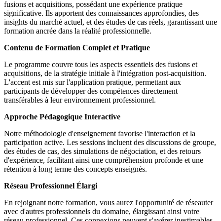
fusions et acquisitions, possédant une expérience pratique
significative. Ils apportent des connaissances approfondies, des
insights du marché actuel, et des études de cas réels, garantissant une
formation ancrée dans la réalité professionnelle.
Contenu de Formation Complet et Pratique
Le programme couvre tous les aspects essentiels des fusions et
acquisitions, de la stratégie initiale à l'intégration post-acquisition.
L'accent est mis sur l'application pratique, permettant aux
participants de développer des compétences directement
transférables à leur environnement professionnel.
Approche Pédagogique Interactive
Notre méthodologie d'enseignement favorise l'interaction et la
participation active. Les sessions incluent des discussions de groupe,
des études de cas, des simulations de négociation, et des retours
d'expérience, facilitant ainsi une compréhension profonde et une
rétention à long terme des concepts enseignés.
Réseau Professionnel Élargi
En rejoignant notre formation, vous aurez l'opportunité de réseauter
avec d'autres professionnels du domaine, élargissant ainsi votre
réseau professionnel. Ces connexions peuvent s'avérer inestimables