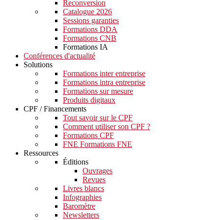
Reconversion
Catalogue 2026
Sessions garanties
Formations DDA
Formations CNB
Formations IA
Conférences d'actualité
Solutions
Formations inter entreprise
Formations intra entreprise
Formations sur mesure
Produits digitaux
CPF / Financements
Tout savoir sur le CPF
Comment utiliser son CPF ?
Formations CPF
FNE Formations FNE
Ressources
Éditions
Ouvrages
Revues
Livres blancs
Infographies
Baromètre
Newsletters