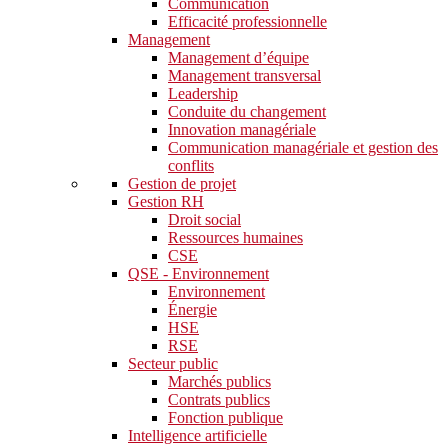
Communication
Efficacité professionnelle
Management
Management d’équipe
Management transversal
Leadership
Conduite du changement
Innovation managériale
Communication managériale et gestion des
conflits
Gestion de projet
Gestion RH
Droit social
Ressources humaines
CSE
QSE - Environnement
Environnement
Énergie
HSE
RSE
Secteur public
Marchés publics
Contrats publics
Fonction publique
Intelligence artificielle