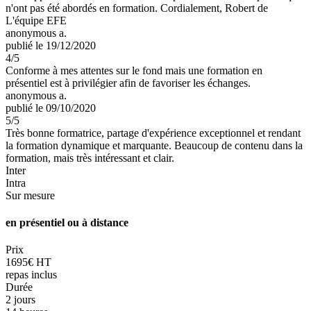
n'ont pas été abordés en formation. Cordialement, Robert de
L'équipe EFE
anonymous a.
publié le 19/12/2020
4
/5
Conforme à mes attentes sur le fond mais une formation en
présentiel est à privilégier afin de favoriser les échanges.
anonymous a.
publié le 09/10/2020
5
/5
Très bonne formatrice, partage d'expérience exceptionnel et rendant
la formation dynamique et marquante. Beaucoup de contenu dans la
formation, mais très intéressant et clair.
Inter
Intra
Sur mesure
en présentiel ou à distance
Prix
1695€ HT
repas inclus
Durée
2 jours