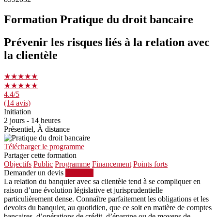
Formation Pratique du droit bancaire
Prévenir les risques liés à la relation avec
la clientèle
★★★★★
★★★★★
4.4
/5
(14 avis)
Initiation
2 jours - 14 heures
Présentiel, À distance
Télécharger le programme
Partager cette formation
Objectifs
Public
Programme
Financement
Points forts
Demander un devis
S'inscrire
La relation du banquier avec sa clientèle tend à se compliquer en
raison d’une évolution législative et jurisprudentielle
particulièrement dense. Connaître parfaitement les obligations et les
devoirs du banquier, au quotidien, que ce soit en matière de comptes
bancaires, d’opérations de crédit, d’épargne ou de moyens de