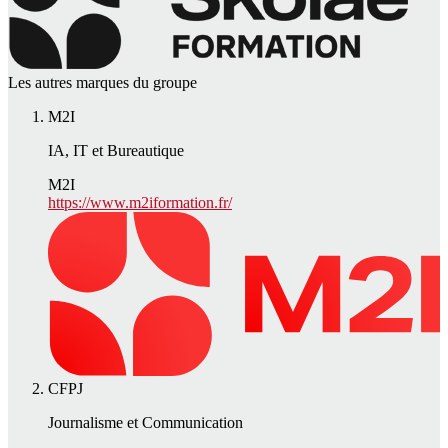
Les autres marques du groupe
M2I
IA, IT et Bureautique
M2I
https://www.m2iformation.fr/
CFPJ
Journalisme et Communication