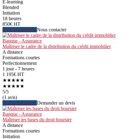
E-learning
Blended
Initiation
18 heures
850€ HT
Voir la formation
Nous contacter
Banque - Assurance
Maîtriser le cadre de la distribution du crédit immobilier
A distance
Formations courtes
Perfectionnement
1 jour - 7 heures
1 195€ HT
★★★★★
★★★★★
5
/5
(1 avis)
Voir la formation
Demander un devis
Banque - Assurance
Maîtriser les bases du droit boursier
A distance
Formations courtes
Initiation