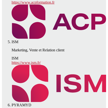
https://www.acpformation.fr
ISM
Marketing, Vente et Relation client
ISM
https://www.ism.fr/
PYRAMYD