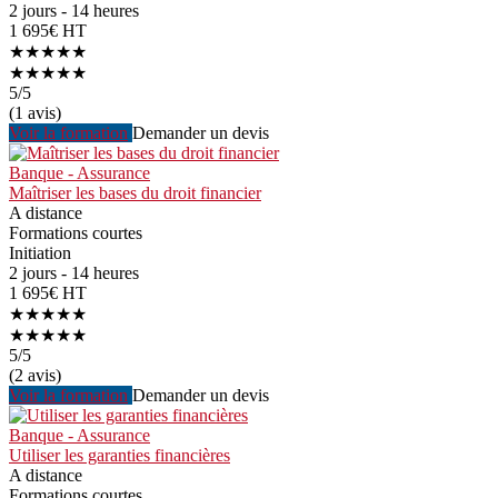
2 jours - 14 heures
1 695€ HT
★★★★★
★★★★★
5
/5
(1 avis)
Voir la formation
Demander un devis
Banque - Assurance
Maîtriser les bases du droit financier
A distance
Formations courtes
Initiation
2 jours - 14 heures
1 695€ HT
★★★★★
★★★★★
5
/5
(2 avis)
Voir la formation
Demander un devis
Banque - Assurance
Utiliser les garanties financières
A distance
Formations courtes