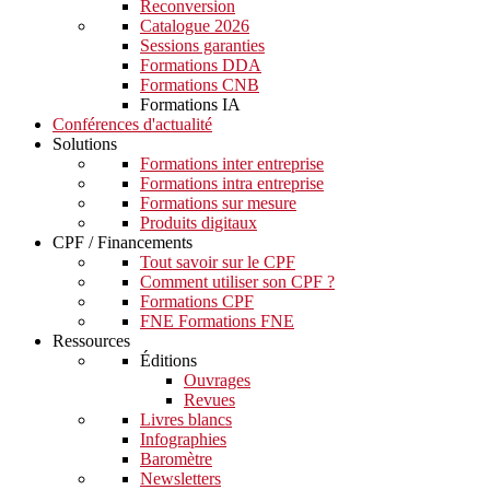
Reconversion
Catalogue 2026
Sessions garanties
Formations DDA
Formations CNB
Formations IA
Conférences d'actualité
Solutions
Formations inter entreprise
Formations intra entreprise
Formations sur mesure
Produits digitaux
CPF / Financements
Tout savoir sur le CPF
Comment utiliser son CPF ?
Formations CPF
FNE Formations FNE
Ressources
Éditions
Ouvrages
Revues
Livres blancs
Infographies
Baromètre
Newsletters