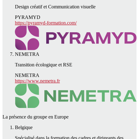
Design créatif et Communication visuelle
PYRAMYD
https://pyramyd-formation.com/
NEMETRA
Transition écologique et RSE
NEMETRA
https://www.nemetra.fr
La présence du groupe en Europe
Belgique
Spécialisé dans la formation des cadres et dirigeants des