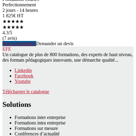
Perfectionnement
2 jours - 14 heures
1 825€ HT
★★★★★
★★★★★
4.3
/5
(7 avis)
Voir la formation
Demander un devis
EFE
Un catalogue de plus de 800 formations, des experts de haut niveau,
des formats pédagogiques innovants, une démarche qualité...
Linkedin
Facebook
Youtube
Télécharger le catalogue
Solutions
Formations inter entreprise
Formations intra entreprise
Formations sur mesure
Conférences d’actualité