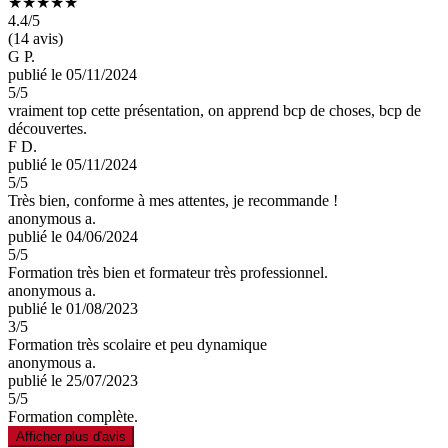
★★★★★
4.4
/5
(14 avis)
G P.
publié le 05/11/2024
5
/5
vraiment top cette présentation, on apprend bcp de choses, bcp de
découvertes.
F D.
publié le 05/11/2024
5
/5
Très bien, conforme à mes attentes, je recommande !
anonymous a.
publié le 04/06/2024
5
/5
Formation très bien et formateur très professionnel.
anonymous a.
publié le 01/08/2023
3
/5
Formation très scolaire et peu dynamique
anonymous a.
publié le 25/07/2023
5
/5
Formation complète.
Afficher plus d'avis