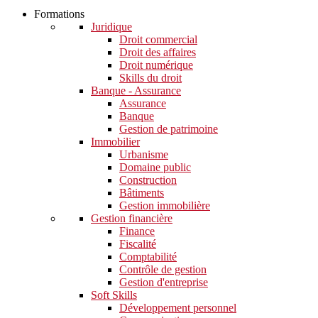
Formations
Juridique
Droit commercial
Droit des affaires
Droit numérique
Skills du droit
Banque - Assurance
Assurance
Banque
Gestion de patrimoine
Immobilier
Urbanisme
Domaine public
Construction
Bâtiments
Gestion immobilière
Gestion financière
Finance
Fiscalité
Comptabilité
Contrôle de gestion
Gestion d'entreprise
Soft Skills​
Développement personnel