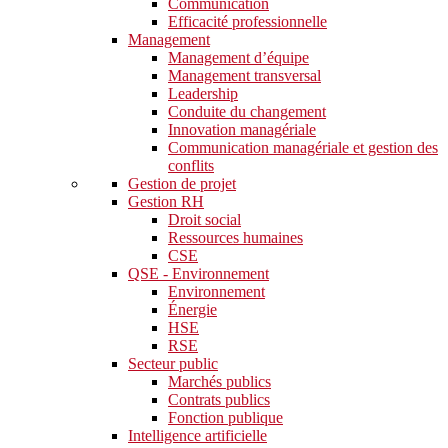
Communication
Efficacité professionnelle
Management
Management d’équipe
Management transversal
Leadership
Conduite du changement
Innovation managériale
Communication managériale et gestion des
conflits
Gestion de projet
Gestion RH
Droit social
Ressources humaines
CSE
QSE - Environnement
Environnement
Énergie
HSE
RSE
Secteur public
Marchés publics
Contrats publics
Fonction publique
Intelligence artificielle