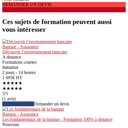
DEMANDER UN DEVIS
S'INSCRIRE
Ces sujets de formation peuvent aussi
vous intéresser
Banque - Assurance
Découvrir l’environnement bancaire
A distance
Formations courtes
Initiation
2 jours - 14 heures
1 695€ HT
★★★★★
★★★★★
5
/5
(1 avis)
Voir la formation
Demander un devis
Banque - Assurance
Les fondamentaux de la banque - Formation 100% à distance
Nouveau