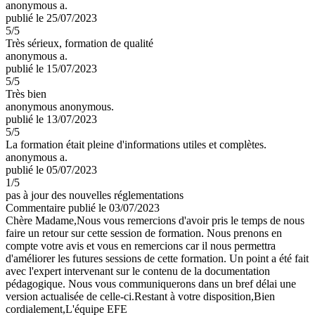
anonymous a.
publié le 25/07/2023
5
/5
Très sérieux, formation de qualité
anonymous a.
publié le 15/07/2023
5
/5
Très bien
anonymous anonymous.
publié le 13/07/2023
5
/5
La formation était pleine d'informations utiles et complètes.
anonymous a.
publié le 05/07/2023
1
/5
pas à jour des nouvelles réglementations
Commentaire
publié le 03/07/2023
Chère Madame,Nous vous remercions d'avoir pris le temps de nous
faire un retour sur cette session de formation. Nous prenons en
compte votre avis et vous en remercions car il nous permettra
d'améliorer les futures sessions de cette formation. Un point a été fait
avec l'expert intervenant sur le contenu de la documentation
pédagogique. Nous vous communiquerons dans un bref délai une
version actualisée de celle-ci.Restant à votre disposition,Bien
cordialement,L'équipe EFE