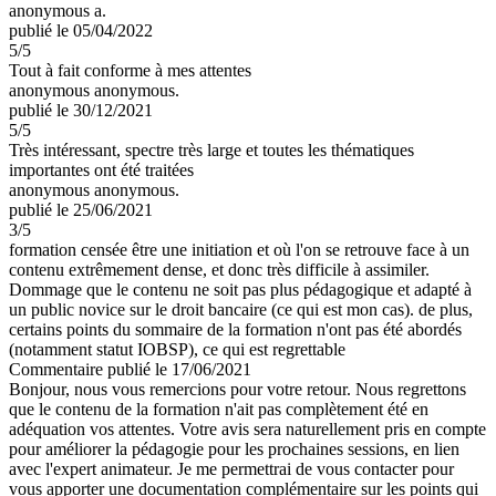
anonymous a.
publié le 05/04/2022
5
/5
Tout à fait conforme à mes attentes
anonymous anonymous.
publié le 30/12/2021
5
/5
Très intéressant, spectre très large et toutes les thématiques
importantes ont été traitées
anonymous anonymous.
publié le 25/06/2021
3
/5
formation censée être une initiation et où l'on se retrouve face à un
contenu extrêmement dense, et donc très difficile à assimiler.
Dommage que le contenu ne soit pas plus pédagogique et adapté à
un public novice sur le droit bancaire (ce qui est mon cas). de plus,
certains points du sommaire de la formation n'ont pas été abordés
(notamment statut IOBSP), ce qui est regrettable
Commentaire
publié le 17/06/2021
Bonjour, nous vous remercions pour votre retour. Nous regrettons
que le contenu de la formation n'ait pas complètement été en
adéquation vos attentes. Votre avis sera naturellement pris en compte
pour améliorer la pédagogie pour les prochaines sessions, en lien
avec l'expert animateur. Je me permettrai de vous contacter pour
vous apporter une documentation complémentaire sur les points qui