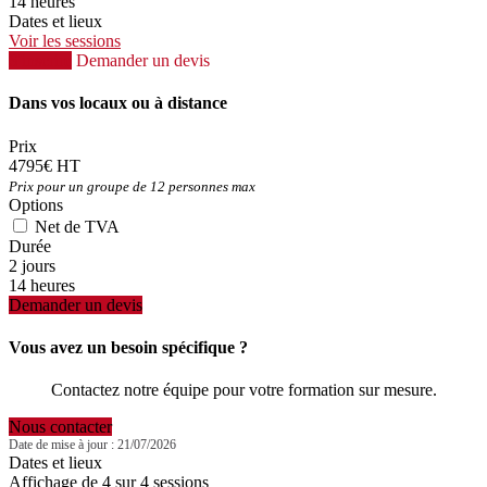
14 heures
Dates et lieux
Voir les sessions
S'inscrire
Demander un devis
Dans vos locaux ou à distance
Prix
4795€ HT
Prix pour un groupe de 12 personnes max
Options
Net de TVA
Durée
2 jours
14 heures
Demander un devis
Vous avez un besoin spécifique ?
Contactez notre équipe pour votre formation sur mesure.
Nous contacter
Date de mise à jour : 21/07/2026
Dates et lieux
Affichage de 4 sur 4 sessions