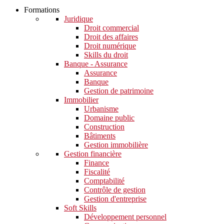
Formations
Juridique
Droit commercial
Droit des affaires
Droit numérique
Skills du droit
Banque - Assurance
Assurance
Banque
Gestion de patrimoine
Immobilier
Urbanisme
Domaine public
Construction
Bâtiments
Gestion immobilière
Gestion financière
Finance
Fiscalité
Comptabilité
Contrôle de gestion
Gestion d'entreprise
Soft Skills​
Développement personnel