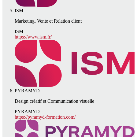
ISM
Marketing, Vente et Relation client
ISM
https://www.ism.fr/
PYRAMYD
Design créatif et Communication visuelle
PYRAMYD
https://pyramyd-formation.com/