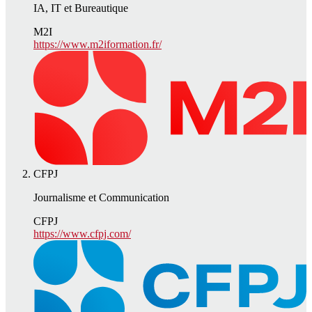
IA, IT et Bureautique
M2I
https://www.m2iformation.fr/
CFPJ
Journalisme et Communication
CFPJ
https://www.cfpj.com/