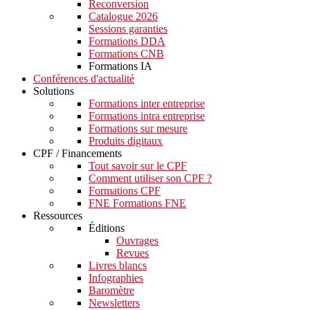
Reconversion
Catalogue 2026
Sessions garanties
Formations DDA
Formations CNB
Formations IA
Conférences d'actualité
Solutions
Formations inter entreprise
Formations intra entreprise
Formations sur mesure
Produits digitaux
CPF / Financements
Tout savoir sur le CPF
Comment utiliser son CPF ?
Formations CPF
FNE Formations FNE
Ressources
Éditions
Ouvrages
Revues
Livres blancs
Infographies
Baromètre
Newsletters