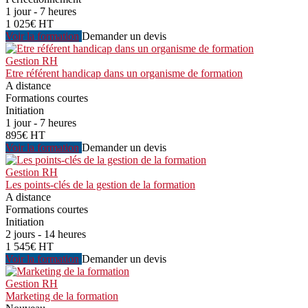
1 jour - 7 heures
1 025€ HT
Voir la formation
Demander un devis
Gestion RH
Etre référent handicap dans un organisme de formation
A distance
Formations courtes
Initiation
1 jour - 7 heures
895€ HT
Voir la formation
Demander un devis
Gestion RH
Les points-clés de la gestion de la formation
A distance
Formations courtes
Initiation
2 jours - 14 heures
1 545€ HT
Voir la formation
Demander un devis
Gestion RH
Marketing de la formation