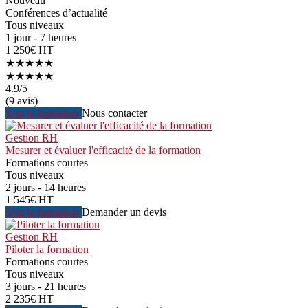
Nouveau
Conférences d’actualité
Tous niveaux
1 jour - 7 heures
1 250€ HT
★★★★★
★★★★★
4.9
/5
(9 avis)
Voir la formation
Nous contacter
Gestion RH
Mesurer et évaluer l'efficacité de la formation
Formations courtes
Tous niveaux
2 jours - 14 heures
1 545€ HT
Voir la formation
Demander un devis
Gestion RH
Piloter la formation
Formations courtes
Tous niveaux
3 jours - 21 heures
2 235€ HT