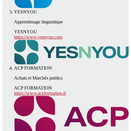
YESNYOU
Apprentissage linguistique
YESNYOU
https://www.yesnyou.com
ACP FORMATION
Achats et Marchés publics
ACP FORMATION
https://www.acpformation.fr