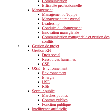
Communication
Efficacité professionnelle
Management
Management d’équipe
Management transversal
Leadership
Conduite du changement
Innovation managériale
Communication managériale et gestion des
conflits
Gestion de projet
Gestion RH
Droit social
Ressources humaines
CSE
QSE - Environnement
Environnement
Énergie
HSE
RSE
Secteur public
Marchés publics
Contrats publics
Fonction publique
Intelligence artificielle