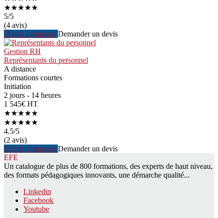
★★★★★
5
/5
(4 avis)
Voir la formation
Demander un devis
Gestion RH
Représentants du personnel
A distance
Formations courtes
Initiation
2 jours - 14 heures
1 545€ HT
★★★★★
★★★★★
4.5
/5
(2 avis)
Voir la formation
Demander un devis
EFE
Un catalogue de plus de 800 formations, des experts de haut niveau,
des formats pédagogiques innovants, une démarche qualité...
Linkedin
Facebook
Youtube