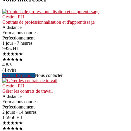
Gestion RH
Contrats de professionnalisation et d'apprentissage
A distance
Formations courtes
Perfectionnement
1 jour - 7 heures
995€ HT
★★★★★
★★★★★
4.8
/5
(4 avis)
Voir la formation
Nous contacter
Gestion RH
Gérer les contrats de travail
A distance
Formations courtes
Perfectionnement
2 jours - 14 heures
1 595€ HT
★★★★★
★★★★★