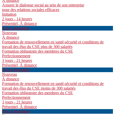
À distance
Assurer le dialogue social au sein de son entreprise
pour des relations sociales efficaces
Initiation
2 jours - 14 heures
Présentiel, À distance
Voir la formation
Nouveau
À distance
Formation de renouvellement en santé-sécurité et conditions de
travail des élus du CSE plus de 300 salariés
Formation obligatoire des membres du CSE
Perfectionnement
3 jours - 21 heures
Présentiel, À distance
Voir la formation
Nouveau
À distance
Formation de renouvellement en santé-sécurité et conditions de
travail des élus du CSE moins de 300 salariés
Formation obligatoire des membres du CSE
Perfectionnement
3 jours - 21 heures
Présentiel, À distance
Voir la formation