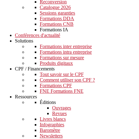
Reconversion
Catalogue 2026
Sessions garanties
Formations DDA
Formations CNB
Formations IA
Conférences d'actualité
Solutions
Formations inter entreprise
Formations intra entreprise
Formations sur mesure
Produits digitaux
CPF / Financements
Tout savoir sur le CPF
Comment utiliser son CPF ?
Formations CPF
FNE Formations FNE
Ressources
Éditions
Ouvrages
Revues
Livres blancs
Infographies
Baromètre
Newsletters