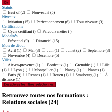
Ok
Statuts
Best-of (2)
Nouveauté (5)
Niveaux
Initiation (15)
Perfectionnement (6)
Tous niveaux (3)
Certifications
Cycle certifiant ()
Parcours métier ( )
Modalités
Présentiel (9)
Distanciel (15)
Mois de début
Avril (1)
Mai (3)
Juin (1)
Juillet (2)
Septembre (3)
Novembre (4)
Décembre (5)
Villes
Aix-en-provence (1)
Bordeaux (1)
Grenoble (1)
Lille
(1)
Lyon (1)
Montpellier (1)
Nancy (1)
Nantes (1)
Paris (9)
Rennes (1)
Rouen (1)
Strasbourg (1)
À
distance (1)
Désactivez les filtres sélectionnés
Retrouvez toutes nos formations :
Relations sociales
(24)