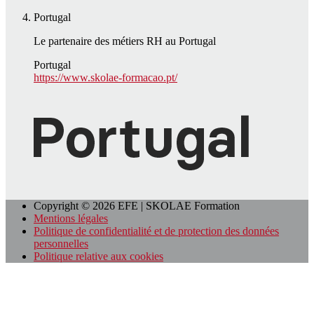
Portugal
Le partenaire des métiers RH au Portugal
Portugal
https://www.skolae-formacao.pt/
Copyright © 2026 EFE | SKOLAE Formation
Mentions légales
Politique de confidentialité et de protection des données
personnelles
Politique relative aux cookies