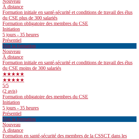
Nouveau
À distance
Formation initiale en santé-sécurité et conditions de travail des élus
du CSE plus de 300 salariés
Formation obligatoire des membres du CSE
Initiation
5 jours - 35 heures
Présentiel
Voir la formation
Nouveau
À distance
Formation initiale en santé-sécurité et conditions de travail des élus
du CSE moins de 300 salariés
★★★★★
★★★★★
5
/5
(2 avis)
Formation obligatoire des membres du CSE
Initiation
5 jours - 35 heures
Présentiel
Voir la formation
Nouveau
À distance
Formation en santé-sécurité des membres de la CSSCT dans les