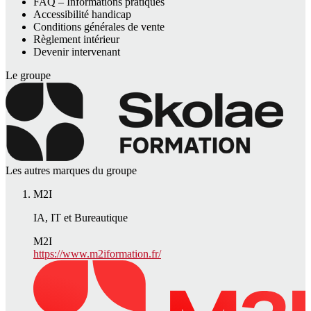
FAQ – Informations pratiques
Accessibilité handicap
Conditions générales de vente
Règlement intérieur
Devenir intervenant
Le groupe
Les autres marques du groupe
M2I
IA, IT et Bureautique
M2I
https://www.m2iformation.fr/