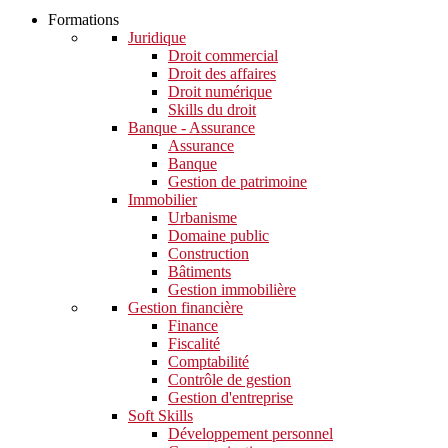
Formations
Juridique
Droit commercial
Droit des affaires
Droit numérique
Skills du droit
Banque - Assurance
Assurance
Banque
Gestion de patrimoine
Immobilier
Urbanisme
Domaine public
Construction
Bâtiments
Gestion immobilière
Gestion financière
Finance
Fiscalité
Comptabilité
Contrôle de gestion
Gestion d'entreprise
Soft Skills​
Développement personnel