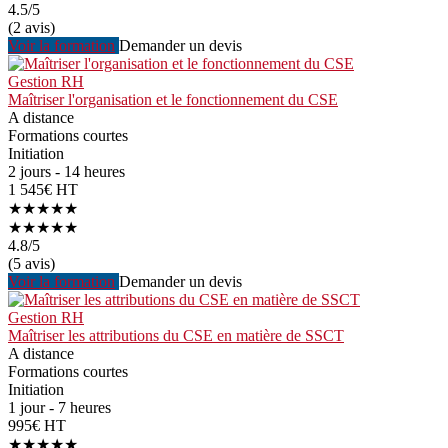
4.5
/5
(2 avis)
Voir la formation
Demander un devis
Gestion RH
Maîtriser l'organisation et le fonctionnement du CSE
A distance
Formations courtes
Initiation
2 jours - 14 heures
1 545€ HT
★★★★★
★★★★★
4.8
/5
(5 avis)
Voir la formation
Demander un devis
Gestion RH
Maîtriser les attributions du CSE en matière de SSCT
A distance
Formations courtes
Initiation
1 jour - 7 heures
995€ HT
★★★★★