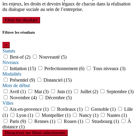
les enjeux, les droits et devoirs légaux de chacun dans la réalisation
du dialogue sociale au sein de l’entreprise.
Filtrer les résultats
Filtrer les résultats
×
Statuts
Best-of (2)
Nouveauté (5)
Niveaux
Initiation (15)
Perfectionnement (6)
Tous niveaux (3)
Modalités
Présentiel (9)
Distanciel (15)
Mois de début
Avril (1)
Mai (3)
Juin (1)
Juillet (2)
Septembre (3)
Novembre (4)
Décembre (5)
Villes
Aix-en-provence (1)
Bordeaux (1)
Grenoble (1)
Lille
(1)
Lyon (1)
Montpellier (1)
Nancy (1)
Nantes (1)
Paris (9)
Rennes (1)
Rouen (1)
Strasbourg (1)
À
distance (1)
Désactivez les filtres sélectionnés