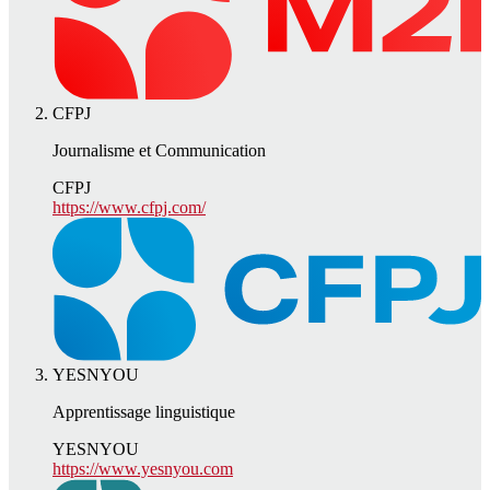
CFPJ
Journalisme et Communication
CFPJ
https://www.cfpj.com/
YESNYOU
Apprentissage linguistique
YESNYOU
https://www.yesnyou.com