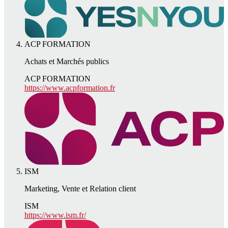
ACP FORMATION
Achats et Marchés publics
ACP FORMATION
https://www.acpformation.fr
ISM
Marketing, Vente et Relation client
ISM
https://www.ism.fr/