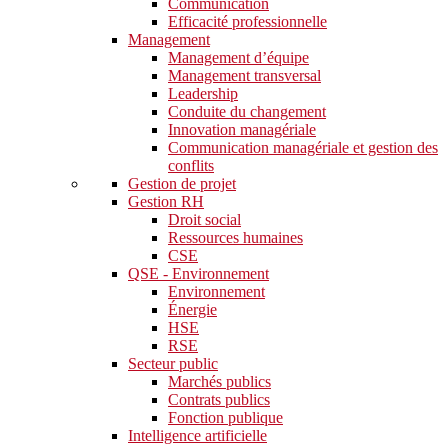
Communication
Efficacité professionnelle
Management
Management d’équipe
Management transversal
Leadership
Conduite du changement
Innovation managériale
Communication managériale et gestion des
conflits
Gestion de projet
Gestion RH
Droit social
Ressources humaines
CSE
QSE - Environnement
Environnement
Énergie
HSE
RSE
Secteur public
Marchés publics
Contrats publics
Fonction publique
Intelligence artificielle