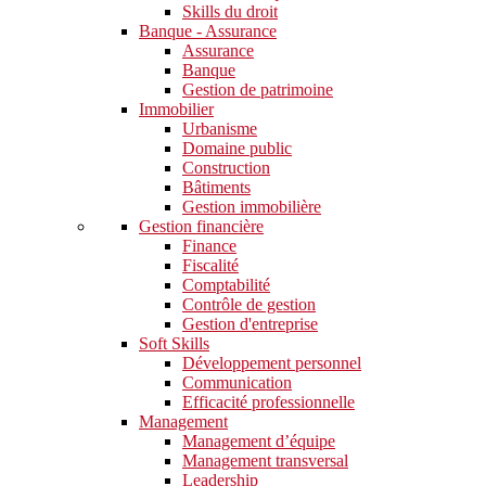
Skills du droit
Banque - Assurance
Assurance
Banque
Gestion de patrimoine
Immobilier
Urbanisme
Domaine public
Construction
Bâtiments
Gestion immobilière
Gestion financière
Finance
Fiscalité
Comptabilité
Contrôle de gestion
Gestion d'entreprise
Soft Skills​
Développement personnel
Communication
Efficacité professionnelle
Management
Management d’équipe
Management transversal
Leadership