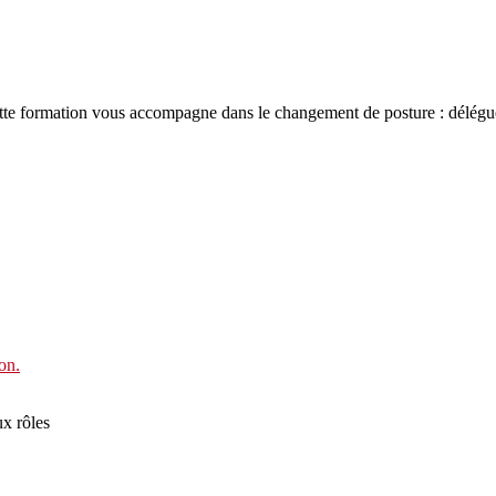
e formation vous accompagne dans le changement de posture : déléguer, a
on.
ux rôles