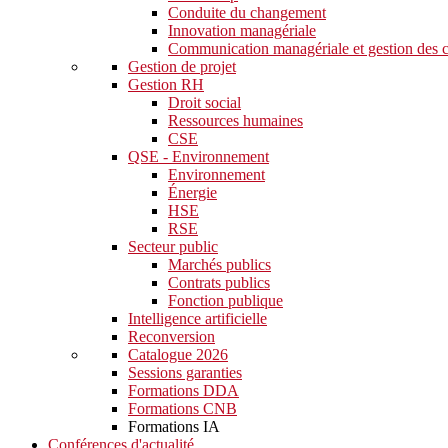
Conduite du changement
Innovation managériale
Communication managériale et gestion des c
Gestion de projet
Gestion RH
Droit social
Ressources humaines
CSE
QSE - Environnement
Environnement
Énergie
HSE
RSE
Secteur public
Marchés publics
Contrats publics
Fonction publique
Intelligence artificielle
Reconversion
Catalogue 2026
Sessions garanties
Formations DDA
Formations CNB
Formations IA
Conférences d'actualité