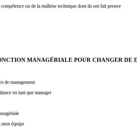
ompétence ou de la maîtrise technique dont ils ont fait preuve
FONCTION MANAGÉRIALE POUR CHANGER DE 
odes de management
gilance en tant que manager
anagériale
et mon équipe