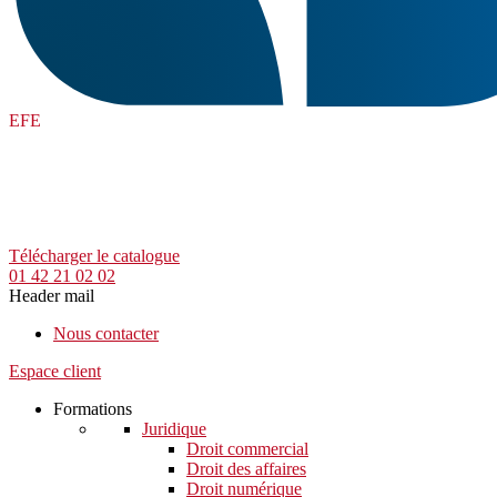
EFE
Télécharger le catalogue
01 42 21 02 02
Header mail
Nous contacter
Espace client
Formations
Juridique
Droit commercial
Droit des affaires
Droit numérique