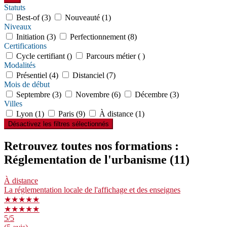
Statuts
Best-of (3)
Nouveauté (1)
Niveaux
Initiation (3)
Perfectionnement (8)
Certifications
Cycle certifiant ()
Parcours métier ( )
Modalités
Présentiel (4)
Distanciel (7)
Mois de début
Septembre (3)
Novembre (6)
Décembre (3)
Villes
Lyon (1)
Paris (9)
À distance (1)
Désactivez les filtres sélectionnés
Retrouvez toutes nos formations :
Réglementation de l'urbanisme
(11)
À distance
La réglementation locale de l'affichage et des enseignes
★★★★★
★★★★★
5
/5