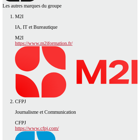
Les autres marques du groupe
M2I
IA, IT et Bureautique
M2I
https://www.m2iformation.fr/
CFPJ
Journalisme et Communication
CFPJ
https://www.cfpj.com/