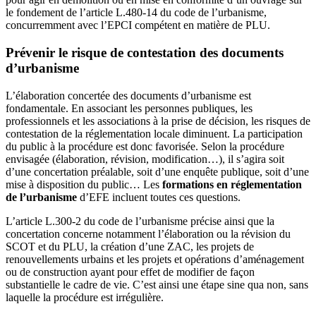
le fondement de l’article L.480-14 du code de l’urbanisme,
concurremment avec l’EPCI compétent en matière de PLU.
Prévenir le risque de contestation des documents
d’urbanisme
L’élaboration concertée des documents d’urbanisme est
fondamentale. En associant les personnes publiques, les
professionnels et les associations à la prise de décision, les risques de
contestation de la réglementation locale diminuent. La participation
du public à la procédure est donc favorisée. Selon la procédure
envisagée (élaboration, révision, modification…), il s’agira soit
d’une concertation préalable, soit d’une enquête publique, soit d’une
mise à disposition du public… Les
formations en réglementation
de l’urbanisme
d’EFE incluent toutes ces questions.
L’article L.300-2 du code de l’urbanisme précise ainsi que la
concertation concerne notamment l’élaboration ou la révision du
SCOT et du PLU, la création d’une ZAC, les projets de
renouvellements urbains et les projets et opérations d’aménagement
ou de construction ayant pour effet de modifier de façon
substantielle le cadre de vie. C’est ainsi une étape sine qua non, sans
laquelle la procédure est irrégulière.