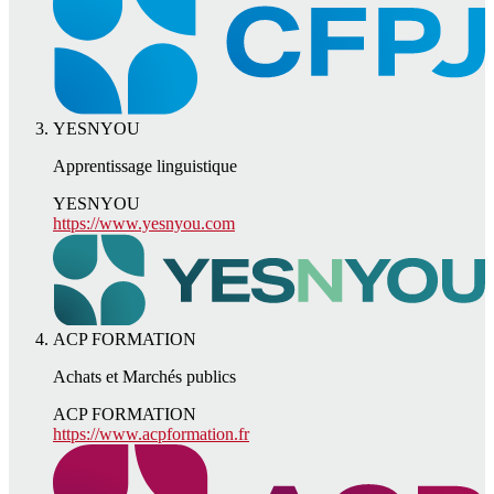
YESNYOU
Apprentissage linguistique
YESNYOU
https://www.yesnyou.com
ACP FORMATION
Achats et Marchés publics
ACP FORMATION
https://www.acpformation.fr