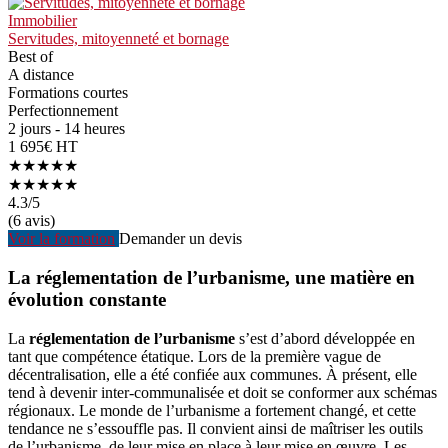
Immobilier
Servitudes, mitoyenneté et bornage
Best of
A distance
Formations courtes
Perfectionnement
2 jours - 14 heures
1 695€ HT
★★★★★
★★★★★
4.3
/5
(6 avis)
Voir la formation
Demander un devis
La réglementation de l’urbanisme, une matière en
évolution constante
La
réglementation de l’urbanisme
s’est d’abord développée en
tant que compétence étatique. Lors de la première vague de
décentralisation, elle a été confiée aux communes. À présent, elle
tend à devenir inter-communalisée et doit se conformer aux schémas
régionaux. Le monde de l’urbanisme a fortement changé, et cette
tendance ne s’essouffle pas. Il convient ainsi de maîtriser les outils
de l’urbanisme, de leur mise en place à leur mise en œuvre. Les