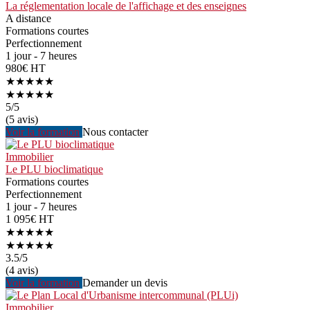
La réglementation locale de l'affichage et des enseignes
A distance
Formations courtes
Perfectionnement
1 jour - 7 heures
980€ HT
★★★★★
★★★★★
5
/5
(5 avis)
Voir la formation
Nous contacter
Immobilier
Le PLU bioclimatique
Formations courtes
Perfectionnement
1 jour - 7 heures
1 095€ HT
★★★★★
★★★★★
3.5
/5
(4 avis)
Voir la formation
Demander un devis
Immobilier