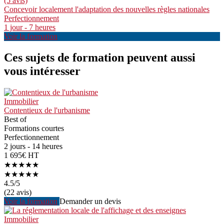
(5 avis)
Concevoir localement l'adaptation des nouvelles règles nationales
Perfectionnement
1 jour - 7 heures
Voir la formation
Ces sujets de formation peuvent aussi
vous intéresser
Immobilier
Contentieux de l'urbanisme
Best of
Formations courtes
Perfectionnement
2 jours - 14 heures
1 695€ HT
★★★★★
★★★★★
4.5
/5
(22 avis)
Voir la formation
Demander un devis
Immobilier