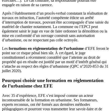
effectués…). Le cas contraire, sa responsabilité pourrait être
engagée en raison de sa carence.
Après l’établissement d’un procès-verbal constatant la réalisation de
travaux en infraction, l’autorité compétente édicte un arrêté
d’interruption de travaux, pouvant être accompagnée d’une saisie du
matériel de chantier notamment. La commune ou l’EPCI peut
également saisir le juge en vue de faire ordonner la démolition ou la
mise en conformité d’un ouvrage construit sans autorisation
d’urbanisme, ou ne respectant pas celle octroyée.
Les
formations en réglementation de l’urbanisme
d’EFE feront le
point sur ce risque pénal bien sûr. À cet égard, le juge
constitutionnel a récemment considéré que l’atteinte au droit de
propriété qui en résulte est justifié par un motif d’intérêt général qui
s’attache au respect des règles d’urbanisme (QPC n°2020-853 du 31
juillet 2020).
Pourquoi choisir une formation en réglementation
de l’urbanisme chez EFE
Avec 35 d’expérience, EFE s’est imposé comme un acteur
incontournable de la formation en urbanisme. Ses formateurs,
experts reconnus, ont été formés aux dernières méthodes
pédagogiques et pourront vous transmettre leur savoir-faire et de