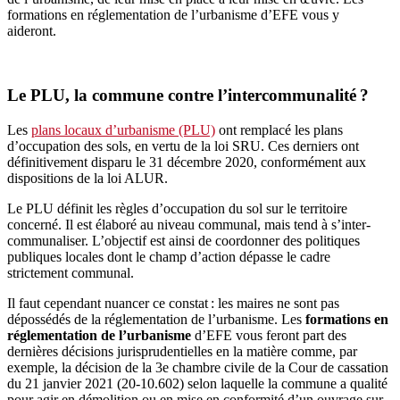
formations en réglementation de l’urbanisme d’EFE vous y
aideront.
Le PLU, la commune contre l’intercommunalité ?
Les
plans locaux d’urbanisme (PLU)
ont remplacé les plans
d’occupation des sols, en vertu de la loi SRU. Ces derniers ont
définitivement disparu le 31 décembre 2020, conformément aux
dispositions de la loi ALUR.
Le PLU définit les règles d’occupation du sol sur le territoire
concerné. Il est élaboré au niveau communal, mais tend à s’inter-
communaliser. L’objectif est ainsi de coordonner des politiques
publiques locales dont le champ d’action dépasse le cadre
strictement communal.
Il faut cependant nuancer ce constat : les maires ne sont pas
dépossédés de la réglementation de l’urbanisme. Les
formations en
réglementation de l’urbanisme
d’EFE vous feront part des
dernières décisions jurisprudentielles en la matière comme, par
exemple, la décision de la 3e chambre civile de la Cour de cassation
du 21 janvier 2021 (20-10.602) selon laquelle la commune a qualité
pour agir en démolition ou en mise en conformité d’un ouvrage sur