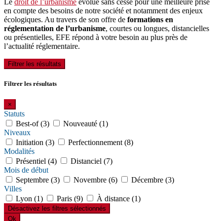
Le
droit de l’urbanisme
évolue sans cesse pour une meilleure prise
en compte des besoins de notre société et notamment des enjeux
écologiques. Au travers de son offre de
formations en
réglementation de l’urbanisme
, courtes ou longues, distancielles
ou présentielles, EFE répond à votre besoin au plus près de
l’actualité réglementaire.
Filtrer les résultats
Filtrer les résultats
×
Statuts
Best-of (3)
Nouveauté (1)
Niveaux
Initiation (3)
Perfectionnement (8)
Modalités
Présentiel (4)
Distanciel (7)
Mois de début
Septembre (3)
Novembre (6)
Décembre (3)
Villes
Lyon (1)
Paris (9)
À distance (1)
Désactivez les filtres sélectionnés
Ok