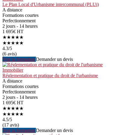
Le Plan Local d'Urbanisme intercommunal (PLUi)
A distance
Formations courtes
Perfectionnement
2 jours - 14 heures
1 695€ HT
★★★★★
★★★★★
4.3
/5
(6 avis)
Voir la formation
Demander un devis
Immobilier
Réglementation et pratique du droit de l'urbanisme
A distance
Formations courtes
Perfectionnement
2 jours - 14 heures
1 695€ HT
★★★★★
★★★★★
4.5
/5
(17 avis)
Voir la formation
Demander un devis