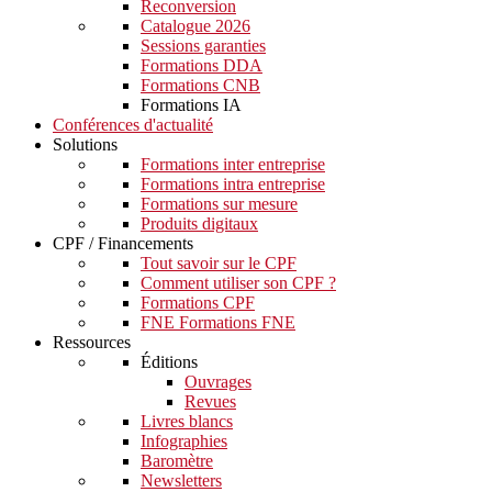
Reconversion
Catalogue 2026
Sessions garanties
Formations DDA
Formations CNB
Formations IA
Conférences d'actualité
Solutions
Formations inter entreprise
Formations intra entreprise
Formations sur mesure
Produits digitaux
CPF / Financements
Tout savoir sur le CPF
Comment utiliser son CPF ?
Formations CPF
FNE Formations FNE
Ressources
Éditions
Ouvrages
Revues
Livres blancs
Infographies
Baromètre
Newsletters