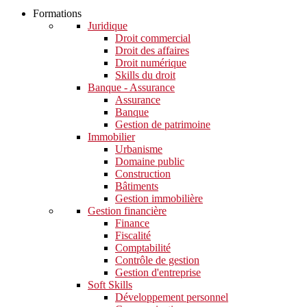
Formations
Juridique
Droit commercial
Droit des affaires
Droit numérique
Skills du droit
Banque - Assurance
Assurance
Banque
Gestion de patrimoine
Immobilier
Urbanisme
Domaine public
Construction
Bâtiments
Gestion immobilière
Gestion financière
Finance
Fiscalité
Comptabilité
Contrôle de gestion
Gestion d'entreprise
Soft Skills​
Développement personnel