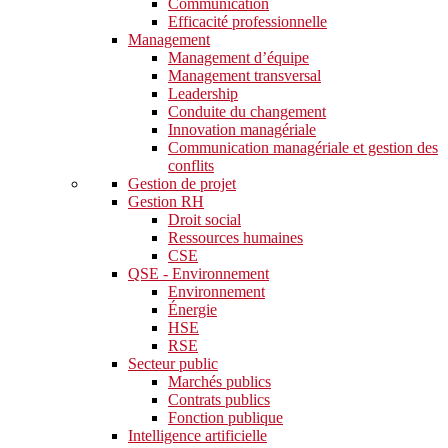
Communication
Efficacité professionnelle
Management
Management d’équipe
Management transversal
Leadership
Conduite du changement
Innovation managériale
Communication managériale et gestion des
conflits
Gestion de projet
Gestion RH
Droit social
Ressources humaines
CSE
QSE - Environnement
Environnement
Énergie
HSE
RSE
Secteur public
Marchés publics
Contrats publics
Fonction publique
Intelligence artificielle