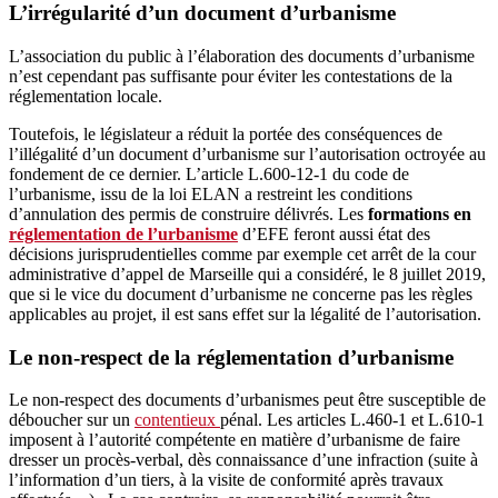
L’irrégularité d’un document d’urbanisme
L’association du public à l’élaboration des documents d’urbanisme
n’est cependant pas suffisante pour éviter les contestations de la
réglementation locale.
Toutefois, le législateur a réduit la portée des conséquences de
l’illégalité d’un document d’urbanisme sur l’autorisation octroyée au
fondement de ce dernier. L’article L.600-12-1 du code de
l’urbanisme, issu de la loi ELAN a restreint les conditions
d’annulation des permis de construire délivrés. Les
formations en
réglementation de l’urbanisme
d’EFE feront aussi état des
décisions jurisprudentielles comme par exemple cet arrêt de la cour
administrative d’appel de Marseille qui a considéré, le 8 juillet 2019,
que si le vice du document d’urbanisme ne concerne pas les règles
applicables au projet, il est sans effet sur la légalité de l’autorisation.
Le non-respect de la réglementation d’urbanisme
Le non-respect des documents d’urbanismes peut être susceptible de
déboucher sur un
contentieux
pénal. Les articles L.460-1 et L.610-1
imposent à l’autorité compétente en matière d’urbanisme de faire
dresser un procès-verbal, dès connaissance d’une infraction (suite à
l’information d’un tiers, à la visite de conformité après travaux