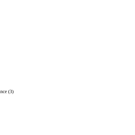
nce (3)