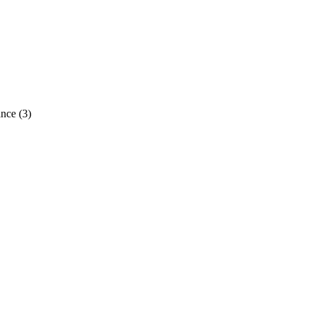
nce (3)