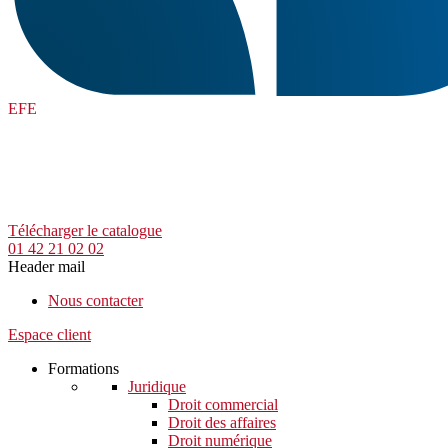
EFE
Télécharger le catalogue
01 42 21 02 02
Header mail
Nous contacter
Espace client
Formations
Juridique
Droit commercial
Droit des affaires
Droit numérique