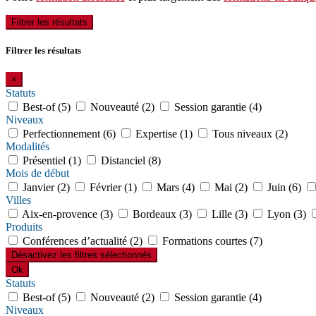
Filtrer les résultats
Filtrer les résultats
×
Statuts
Best-of (5)
Nouveauté (2)
Session garantie (4)
Niveaux
Perfectionnement (6)
Expertise (1)
Tous niveaux (2)
Modalités
Présentiel (1)
Distanciel (8)
Mois de début
Janvier (2)
Février (1)
Mars (4)
Mai (2)
Juin (6)
Villes
Aix-en-provence (3)
Bordeaux (3)
Lille (3)
Lyon (3)
Produits
Conférences d’actualité (2)
Formations courtes (7)
Désactivez les filtres sélectionnés
Ok
Statuts
Best-of (5)
Nouveauté (2)
Session garantie (4)
Niveaux