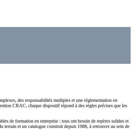
mplexes, des responsabilités multiples et une réglementation en
nvention CRAC, chaque dispositif répond à des règles précises que les
ables de formation en entreprise : tous ont besoin de repères solides et
 terrain et un catalogue construit depuis 1988, à retrouver au sein de