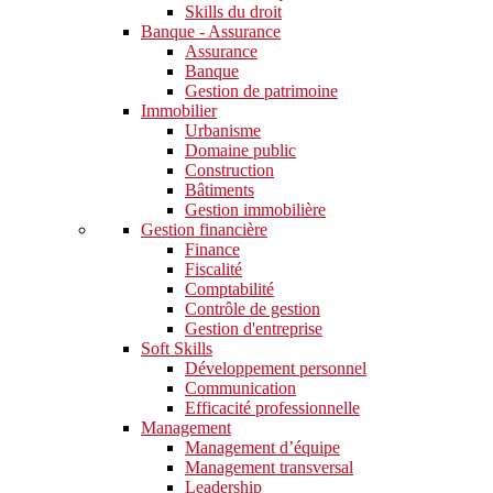
Skills du droit
Banque - Assurance
Assurance
Banque
Gestion de patrimoine
Immobilier
Urbanisme
Domaine public
Construction
Bâtiments
Gestion immobilière
Gestion financière
Finance
Fiscalité
Comptabilité
Contrôle de gestion
Gestion d'entreprise
Soft Skills​
Développement personnel
Communication
Efficacité professionnelle
Management
Management d’équipe
Management transversal
Leadership