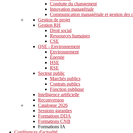
Conduite du changement
Innovation managériale
Communication managériale et gestion des c
Gestion de projet
Gestion RH
Droit social
Ressources humaines
CSE
QSE - Environnement
Environnement
Énergie
HSE
RSE
Secteur public
Marchés publics
Contrats publics
Fonction publique
Intelligence artificielle
Reconversion
Catalogue 2026
Sessions garanties
Formations DDA
Formations CNB
Formations IA
Conférences d'actualité