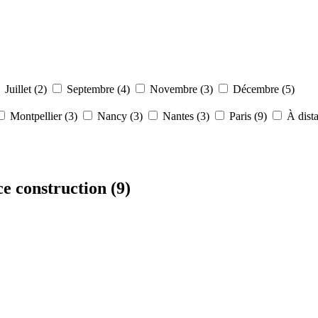
Juillet (2)
Septembre (4)
Novembre (3)
Décembre (5)
Montpellier (3)
Nancy (3)
Nantes (3)
Paris (9)
À dista
ce construction
(9)