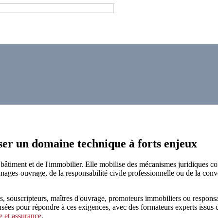
ser un domaine technique à forts enjeux
 bâtiment et de l'immobilier. Elle mobilise des mécanismes juridiques co
mmages-ouvrage, de la responsabilité civile professionnelle ou de la co
tres, souscripteurs, maîtres d'ouvrage, promoteurs immobiliers ou respons
ées pour répondre à ces exigences, avec des formateurs experts issus du
 et assurance
.