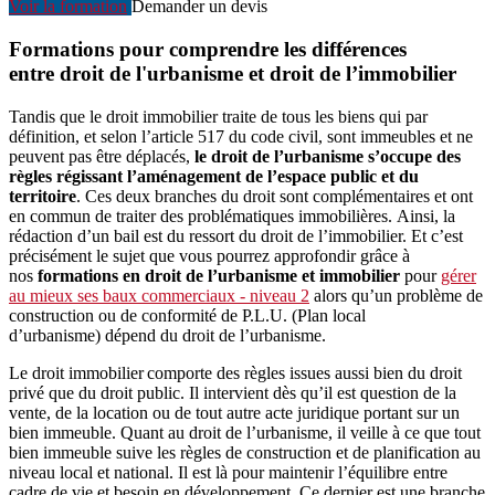
Voir la formation
Demander un devis
Formations pour comprendre les différences
entre droit de l'urbanisme et droit de l’immobilier
Tandis que le droit immobilier traite de tous les biens qui par
définition, et selon l’article 517 du code civil, sont immeubles et ne
peuvent pas être déplacés,
le droit de l’urbanisme s’occupe des
règles régissant l’aménagement de l’espace public et du
territoire
. Ces deux branches du droit sont complémentaires et ont
en commun de traiter des problématiques immobilières. Ainsi, la
rédaction d’un bail est du ressort du droit de l’immobilier. Et c’est
précisément le sujet que vous pourrez approfondir grâce à
nos
formations en droit de l’urbanisme
et immobilier
pour
gérer
au mieux ses baux commerciaux
- niveau 2
alors qu’un problème de
construction ou de conformité de P.L.U. (Plan local
d’urbanisme) dépend du droit de l’urbanisme.
Le droit immobilier comporte des règles issues aussi bien du droit
privé que du droit public. Il intervient dès qu’il est question de la
vente, de la location ou de tout autre acte juridique portant sur un
bien immeuble. Quant au droit de l’urbanisme, il veille à ce que tout
bien immeuble suive les règles de construction et de planification au
niveau local et national. Il est là pour maintenir l’équilibre entre
cadre de vie et besoin en développement. Ce dernier est une branche