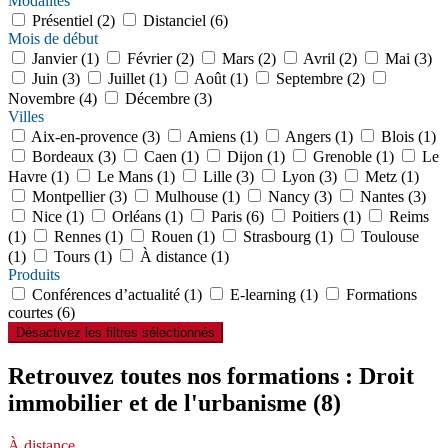
Modalités
Présentiel (2)
Distanciel (6)
Mois de début
Janvier (1)
Février (2)
Mars (2)
Avril (2)
Mai (3)
Juin (3)
Juillet (1)
Août (1)
Septembre (2)
Novembre (4)
Décembre (3)
Villes
Aix-en-provence (3)
Amiens (1)
Angers (1)
Blois (1)
Bordeaux (3)
Caen (1)
Dijon (1)
Grenoble (1)
Le
Havre (1)
Le Mans (1)
Lille (3)
Lyon (3)
Metz (1)
Montpellier (3)
Mulhouse (1)
Nancy (3)
Nantes (3)
Nice (1)
Orléans (1)
Paris (6)
Poitiers (1)
Reims
(1)
Rennes (1)
Rouen (1)
Strasbourg (1)
Toulouse
(1)
Tours (1)
À distance (1)
Produits
Conférences d’actualité (1)
E-learning (1)
Formations
courtes (6)
Désactivez les filtres sélectionnés
Retrouvez toutes nos formations : Droit
immobilier et de l'urbanisme
(8)
À distance