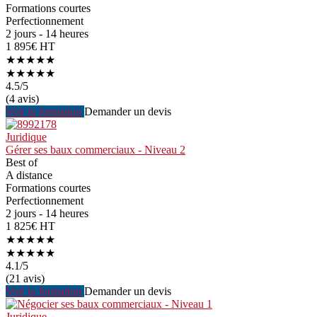
Formations courtes
Perfectionnement
2 jours - 14 heures
1 895€ HT
★★★★★
★★★★★
4.5
/5
(4 avis)
Voir la formation
Demander un devis
Juridique
Gérer ses baux commerciaux - Niveau 2
Best of
A distance
Formations courtes
Perfectionnement
2 jours - 14 heures
1 825€ HT
★★★★★
★★★★★
4.1
/5
(21 avis)
Voir la formation
Demander un devis
Juridique