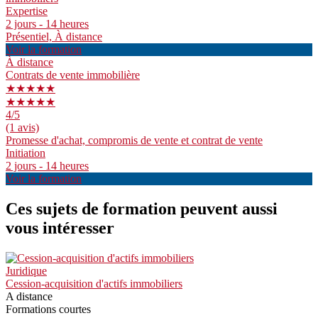
Expertise
2 jours - 14 heures
Présentiel, À distance
Voir la formation
À distance
Contrats de vente immobilière
★★★★★
★★★★★
4
/5
(1 avis)
Promesse d'achat, compromis de vente et contrat de vente
Initiation
2 jours - 14 heures
Voir la formation
Ces sujets de formation peuvent aussi
vous intéresser
Juridique
Cession-acquisition d'actifs immobiliers
A distance
Formations courtes