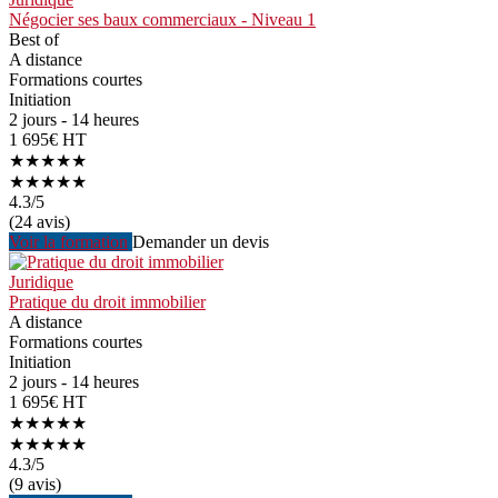
Négocier ses baux commerciaux - Niveau 1
Best of
A distance
Formations courtes
Initiation
2 jours - 14 heures
1 695€ HT
★★★★★
★★★★★
4.3
/5
(24 avis)
Voir la formation
Demander un devis
Juridique
Pratique du droit immobilier
A distance
Formations courtes
Initiation
2 jours - 14 heures
1 695€ HT
★★★★★
★★★★★
4.3
/5
(9 avis)