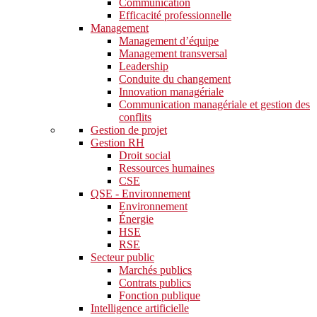
Communication
Efficacité professionnelle
Management
Management d’équipe
Management transversal
Leadership
Conduite du changement
Innovation managériale
Communication managériale et gestion des
conflits
Gestion de projet
Gestion RH
Droit social
Ressources humaines
CSE
QSE - Environnement
Environnement
Énergie
HSE
RSE
Secteur public
Marchés publics
Contrats publics
Fonction publique
Intelligence artificielle