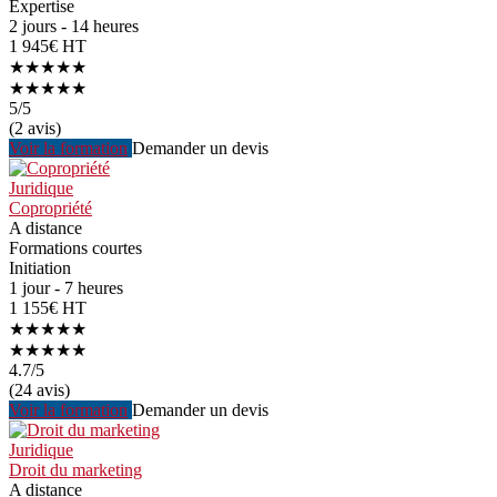
Expertise
2 jours - 14 heures
1 945€ HT
★★★★★
★★★★★
5
/5
(2 avis)
Voir la formation
Demander un devis
Juridique
Copropriété
A distance
Formations courtes
Initiation
1 jour - 7 heures
1 155€ HT
★★★★★
★★★★★
4.7
/5
(24 avis)
Voir la formation
Demander un devis
Juridique
Droit du marketing
A distance