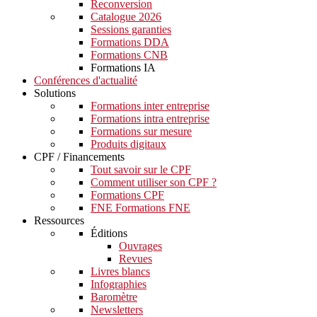
Reconversion
Catalogue 2026
Sessions garanties
Formations DDA
Formations CNB
Formations IA
Conférences d'actualité
Solutions
Formations inter entreprise
Formations intra entreprise
Formations sur mesure
Produits digitaux
CPF / Financements
Tout savoir sur le CPF
Comment utiliser son CPF ?
Formations CPF
FNE Formations FNE
Ressources
Éditions
Ouvrages
Revues
Livres blancs
Infographies
Baromètre
Newsletters