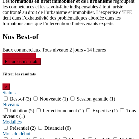
Les
formations en droit immobilier et de l'urbanisme
regroupent
les compétences et les savoir-faire indispensables à tout juriste
confronté au droit de l’urbanisme et immobilier. L’expertise d’EFE
tient dans l’exhaustivité des problématiques abordée dans les
formations ainsi que l’intervention d’intervenants experts.
Nos Best-of
Baux commerciaux
Tous niveaux
2 jours - 14 heures
Voir la formation
Filtrer les résultats
Filtrer les résultats
×
Statuts
Best-of (3)
Nouveauté (1)
Session garantie (1)
Niveaux
Initiation (5)
Perfectionnement (1)
Expertise (1)
Tous
niveaux (1)
Modalités
Présentiel (2)
Distanciel (6)
Mois de début