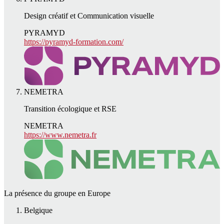
Design créatif et Communication visuelle
PYRAMYD
https://pyramyd-formation.com/
NEMETRA
Transition écologique et RSE
NEMETRA
https://www.nemetra.fr
La présence du groupe en Europe
Belgique