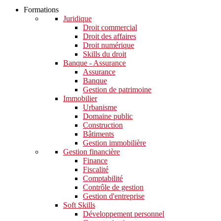
Formations
Juridique
Droit commercial
Droit des affaires
Droit numérique
Skills du droit
Banque - Assurance
Assurance
Banque
Gestion de patrimoine
Immobilier
Urbanisme
Domaine public
Construction
Bâtiments
Gestion immobilière
Gestion financière
Finance
Fiscalité
Comptabilité
Contrôle de gestion
Gestion d'entreprise
Soft Skills​
Développement personnel