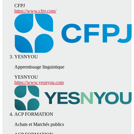
CFPJ
https://www.cfpj.com/
YESNYOU
Apprentissage linguistique
YESNYOU
https://www.yesnyou.com
ACP FORMATION
Achats et Marchés publics