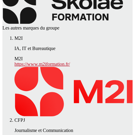
Les autres marques du groupe
M2I
IA, IT et Bureautique
M2I
https://www.m2iformation.fr/
CFPJ
Journalisme et Communication