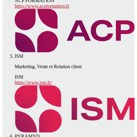
ACP FORMATION
https://www.acpformation.fr
ISM
Marketing, Vente et Relation client
ISM
https://www.ism.fr/
PYRAMYD