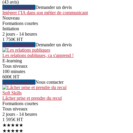
(43 avis)
Voir la formation
Demander un devis
Intégrer l’IA dans son métier de communicant
Nouveau
Formations courtes
Initiation
2 jours - 14 heures
1 750€ HT
Voir la formation
Demander un devis
Les relations publiques, ça s'apprend !
E-learning
Tous niveaux
100 minutes
600€ HT
Voir la formation
Nous contacter
Soft Skills
Lâcher prise et prendre du recul
Formations courtes
Tous niveaux
2 jours - 14 heures
1 595€ HT
★★★★★
★★★★★