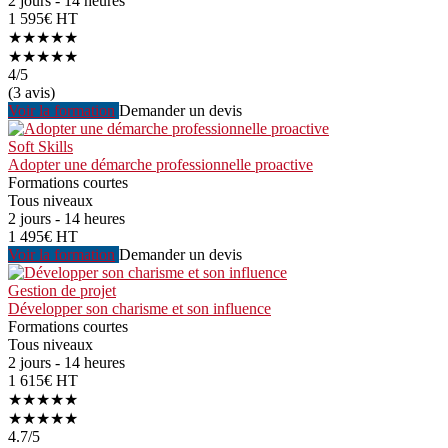
2 jours - 14 heures
1 595€ HT
★★★★★
★★★★★
4
/5
(3 avis)
Voir la formation
Demander un devis
Soft Skills
Adopter une démarche professionnelle proactive
Formations courtes
Tous niveaux
2 jours - 14 heures
1 495€ HT
Voir la formation
Demander un devis
Gestion de projet
Développer son charisme et son influence
Formations courtes
Tous niveaux
2 jours - 14 heures
1 615€ HT
★★★★★
★★★★★
4.7
/5