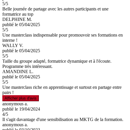
5
/5
Belle journée de partage avec les autres participants et une
formatrice au top
DELPHINE M.
publié le 05/04/2025
5
/5
Une masterclass indispensable pour promouvoir ses formations en
interne !
WALLY V.
publié le 05/04/2025
5
/5
Taille du groupe adapté, formatrice dynamique et à l'écoute.
Programme très intéressant.
AMANDINE L.
publié le 05/04/2025
5
/5
Une masterclass riche en apprentissage et surtout en partage entre
pairs !
Afficher plus d'avis
anonymous a.
publié le 19/04/2024
4
/5
Il s'agit davantage d'une sensibilisation au MKTG de la formation.
anonymous a.
publié le 03/10/2023