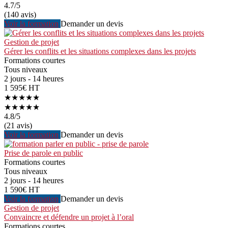
4.7
/5
(140 avis)
Voir la formation
Demander un devis
Gestion de projet
Gérer les conflits et les situations complexes dans les projets
Formations courtes
Tous niveaux
2 jours - 14 heures
1 595€ HT
★★★★★
★★★★★
4.8
/5
(21 avis)
Voir la formation
Demander un devis
Prise de parole en public
Formations courtes
Tous niveaux
2 jours - 14 heures
1 590€ HT
Voir la formation
Demander un devis
Gestion de projet
Convaincre et défendre un projet à l’oral
Formations courtes