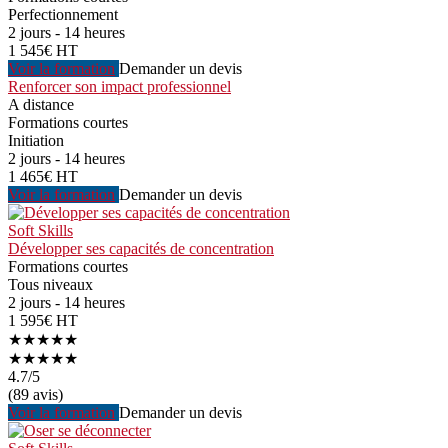
Perfectionnement
2 jours - 14 heures
1 545€ HT
Voir la formation
Demander un devis
Renforcer son impact professionnel
A distance
Formations courtes
Initiation
2 jours - 14 heures
1 465€ HT
Voir la formation
Demander un devis
Soft Skills
Développer ses capacités de concentration
Formations courtes
Tous niveaux
2 jours - 14 heures
1 595€ HT
★★★★★
★★★★★
4.7
/5
(89 avis)
Voir la formation
Demander un devis