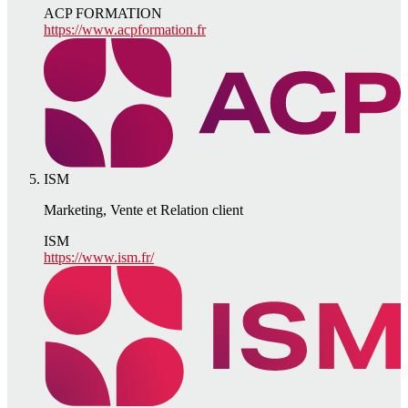
ACP FORMATION
https://www.acpformation.fr
ISM
Marketing, Vente et Relation client
ISM
https://www.ism.fr/