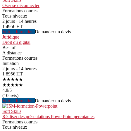
Soft Skills
Oser se déconnecter
Formations courtes
Tous niveaux
2 jours - 14 heures
1 495€ HT
Voir la formation
Demander un devis
Juridique
Droit du digital
Best of
A distance
Formations courtes
Initiation
2 jours - 14 heures
1 895€ HT
★★★★★
★★★★★
4.8
/5
(10 avis)
Voir la formation
Demander un devis
Soft Skills
Réaliser des présentations PowerPoint percutantes
Formations courtes
Tous niveaux