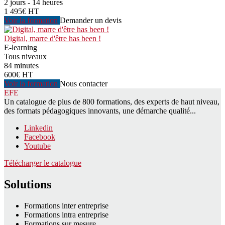
2 jours - 14 heures
1 495€ HT
Voir la formation
Demander un devis
Digital, marre d'être has been !
E-learning
Tous niveaux
84 minutes
600€ HT
Voir la formation
Nous contacter
EFE
Un catalogue de plus de 800 formations, des experts de haut niveau,
des formats pédagogiques innovants, une démarche qualité...
Linkedin
Facebook
Youtube
Télécharger le catalogue
Solutions
Formations inter entreprise
Formations intra entreprise
Formations sur mesure