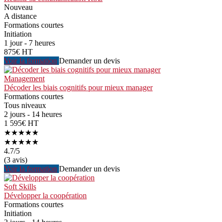
Nouveau
A distance
Formations courtes
Initiation
1 jour - 7 heures
875€ HT
Voir la formation
Demander un devis
Management
Décoder les biais cognitifs pour mieux manager
Formations courtes
Tous niveaux
2 jours - 14 heures
1 595€ HT
★★★★★
★★★★★
4.7
/5
(3 avis)
Voir la formation
Demander un devis
Soft Skills
Développer la coopération
Formations courtes
Initiation