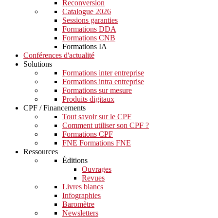
Reconversion
Catalogue 2026
Sessions garanties
Formations DDA
Formations CNB
Formations IA
Conférences d'actualité
Solutions
Formations inter entreprise
Formations intra entreprise
Formations sur mesure
Produits digitaux
CPF / Financements
Tout savoir sur le CPF
Comment utiliser son CPF ?
Formations CPF
FNE Formations FNE
Ressources
Éditions
Ouvrages
Revues
Livres blancs
Infographies
Baromètre
Newsletters