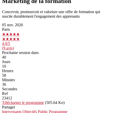
Marketing de la formation
Concevoir, promouvoir et valoriser une offre de formation qui
suscite durablement l'engagement des apprenants
05 nov. 2026
Paris
★★★★★
★★★★★
4.9
/5
(9 avis)
Prochaine session dans
40
Jours
10
Heures
58
Minutes
36
Secondes
Ref
23412
Télécharger le programme
(505.64 Ko)
Partager
Intervenants
Objectifs
Public
Programme