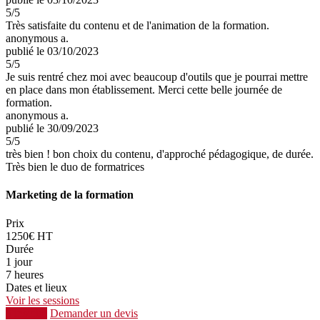
5
/5
Très satisfaite du contenu et de l'animation de la formation.
anonymous a.
publié le 03/10/2023
5
/5
Je suis rentré chez moi avec beaucoup d'outils que je pourrai mettre
en place dans mon établissement. Merci cette belle journée de
formation.
anonymous a.
publié le 30/09/2023
5
/5
très bien ! bon choix du contenu, d'approché pédagogique, de durée.
Très bien le duo de formatrices
Marketing de la formation
Prix
1250€ HT
Durée
1 jour
7 heures
Dates et lieux
Voir les sessions
S'inscrire
Demander un devis