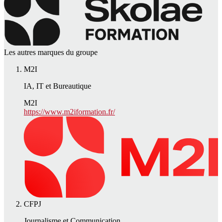
Les autres marques du groupe
M2I
IA, IT et Bureautique
M2I
https://www.m2iformation.fr/
CFPJ
Journalisme et Communication