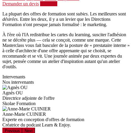
Demander un devis
S'inscrire
La plupart des offres de formation sont
subies
. Les meilleures sont
désirées
. Entre les deux, il y a un levier que les Directions
Formation n'ont presque jamais formalisé : le marketing.
À l'ère où l'IA redistribue les cartes du learning, susciter l'adhésion
ne se décrète plus — cela se conçoit, comme une marque. Cette
Masterclass vous fait basculer de la posture de « prestataire interne »
à celle d'architecte d'une offre apprenante qui se choisit, se
recommande et se vit. Une journée animée par deux expertes du
sujet, pensée comme un atelier d'inspiration autant qu'un atelier
d'outils.
Intervenants
Nos intervenants
Agnès OU
Directrice adjointe de l'offre
Skolae Formation
Anne-Marie CUINIER
Experte en conception d'offres de formation
Créatrice du podcast Learn & Enjoy.
Previous
Next