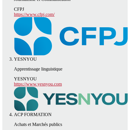
CFPJ
https://www.cfpj.com/
YESNYOU
Apprentissage linguistique
YESNYOU
https://www.yesnyou.com
ACP FORMATION
Achats et Marchés publics