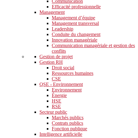
Communication
Efficacité professionnelle
Management
Management d’équipe
Management transversal
Leadership
Conduite du changement
Innovation managériale
Communication managériale et gestion des
conflits
Gestion de projet
Gestion RH
Droit social
Ressources humaines
CSE
QSE - Environnement
Environnement
Énergie
HSE
RSE
Secteur public
Marchés publics
Contrats publics
Fonction publique
Intelligence artificielle