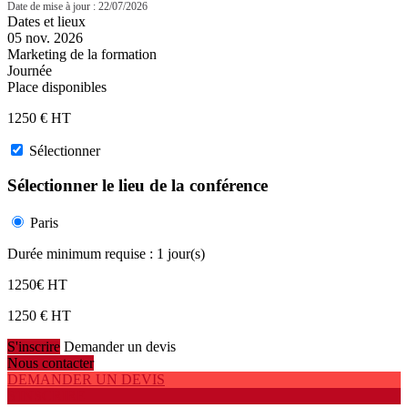
Date de mise à jour : 22/07/2026
Dates et lieux
05 nov. 2026
Marketing de la formation
Journée
Place disponibles
1250
€ HT
Sélectionner
Sélectionner le lieu de la conférence
Paris
Durée minimum requise : 1 jour(s)
1250
€ HT
1250
€ HT
S'inscrire
Demander un devis
Nous contacter
DEMANDER UN DEVIS
S'INSCRIRE