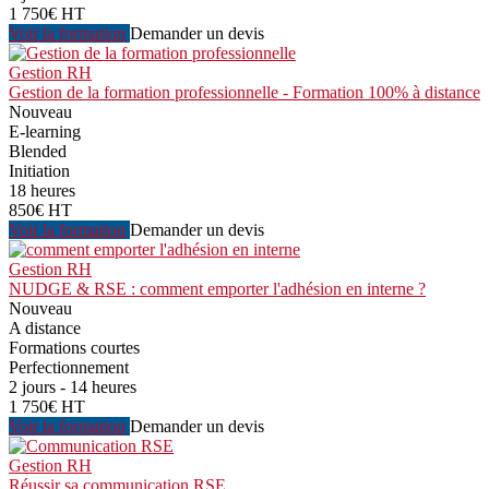
1 750€ HT
Voir la formation
Demander un devis
Gestion RH
Gestion de la formation professionnelle - Formation 100% à distance
Nouveau
E-learning
Blended
Initiation
18 heures
850€ HT
Voir la formation
Demander un devis
Gestion RH
NUDGE & RSE : comment emporter l'adhésion en interne ?
Nouveau
A distance
Formations courtes
Perfectionnement
2 jours - 14 heures
1 750€ HT
Voir la formation
Demander un devis
Gestion RH
Réussir sa communication RSE