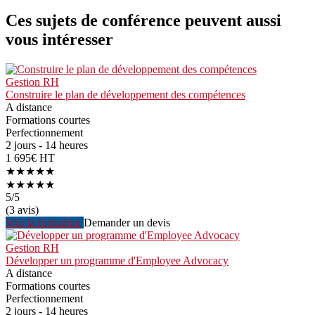
Ces sujets de conférence peuvent aussi
vous intéresser
Gestion RH
Construire le plan de développement des compétences
A distance
Formations courtes
Perfectionnement
2 jours - 14 heures
1 695€ HT
★★★★★
★★★★★
5
/5
(3 avis)
Voir la formation
Demander un devis
Gestion RH
Développer un programme d'Employee Advocacy
A distance
Formations courtes
Perfectionnement
2 jours - 14 heures