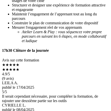
usages de votre cible
Structurer et designer une expérience de formation attractive
et engageante
Maintenir l’engagement de l’apprenant tout au long du
parcours
Construire le plan de communication de votre dispositif
Mesurer l'engagement réel de vos apprenants
Atelier Learn & Play : vous séquencez votre propre
parcours en suivant les 6 étapes, en mode collaboratif
et ludique
17h30 Clôture de la journée
Avis sur cette formation
★★★★★
★★★★★
4.9
/5
(9 avis)
LEILA A.
publié le 17/04/2025
5
/5
Il serait cependant nécessaire, pour compléter la formation, de
rajouter une deuxième partie sur les outils
CYRIELLE L.
publié le 08/04/2025