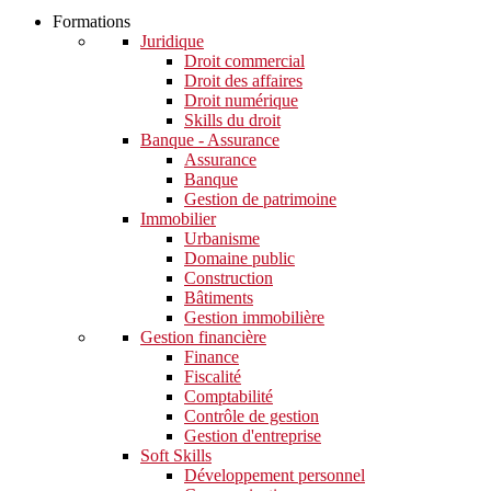
Formations
Juridique
Droit commercial
Droit des affaires
Droit numérique
Skills du droit
Banque - Assurance
Assurance
Banque
Gestion de patrimoine
Immobilier
Urbanisme
Domaine public
Construction
Bâtiments
Gestion immobilière
Gestion financière
Finance
Fiscalité
Comptabilité
Contrôle de gestion
Gestion d'entreprise
Soft Skills​
Développement personnel