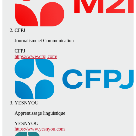
CFPJ
Journalisme et Communication
CFPJ
https://www.cfpj.com/
YESNYOU
Apprentissage linguistique
YESNYOU
https://www.yesnyou.com