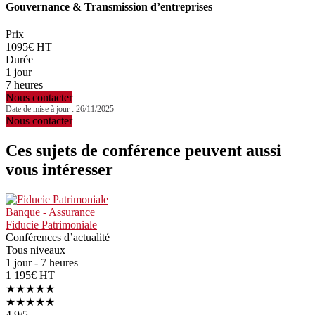
Gouvernance & Transmission d’entreprises
Prix
1095€ HT
Durée
1 jour
7 heures
Nous contacter
Date de mise à jour : 26/11/2025
Nous contacter
Ces sujets de conférence peuvent aussi
vous intéresser
Banque - Assurance
Fiducie Patrimoniale
Conférences d’actualité
Tous niveaux
1 jour - 7 heures
1 195€ HT
★★★★★
★★★★★
4.9
/5