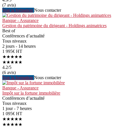
(7 avis)
Voir la formation
Nous contacter
Banque - Assurance
Gestion du patrimoine du dirigeant - Holdings animatrices
Best of
Conférences d’actualité
Tous niveaux
2 jours - 14 heures
1 995€ HT
★★★★★
★★★★★
4.2
/5
(6 avis)
Voir la formation
Nous contacter
Banque - Assurance
Impôt sur la fortune immobilière
Conférences d’actualité
Tous niveaux
1 jour - 7 heures
1 095€ HT
★★★★★
★★★★★