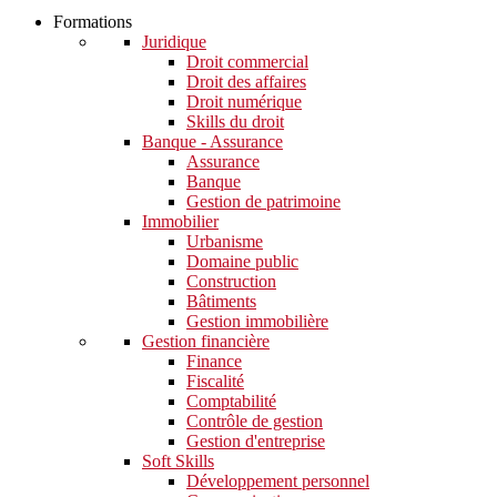
Formations
Juridique
Droit commercial
Droit des affaires
Droit numérique
Skills du droit
Banque - Assurance
Assurance
Banque
Gestion de patrimoine
Immobilier
Urbanisme
Domaine public
Construction
Bâtiments
Gestion immobilière
Gestion financière
Finance
Fiscalité
Comptabilité
Contrôle de gestion
Gestion d'entreprise
Soft Skills​
Développement personnel