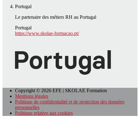
Portugal
Le partenaire des métiers RH au Portugal
Portugal
https://www.skolae-formacao.pt/
Copyright © 2026 EFE | SKOLAE Formation
Mentions légales
Politique de confidentialité et de protection des données
personnelles
Politique relative aux cookies