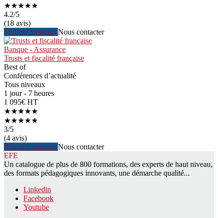
★★★★★
4.2
/5
(18 avis)
Voir la formation
Nous contacter
Banque - Assurance
Trusts et fiscalité française
Best of
Conférences d’actualité
Tous niveaux
1 jour - 7 heures
1 095€ HT
★★★★★
★★★★★
3
/5
(4 avis)
Voir la formation
Nous contacter
EFE
Un catalogue de plus de 800 formations, des experts de haut niveau,
des formats pédagogiques innovants, une démarche qualité...
Linkedin
Facebook
Youtube