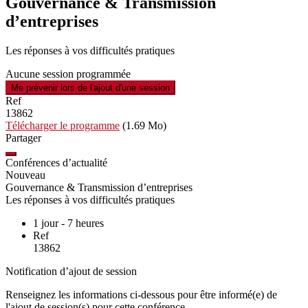
Gouvernance & Transmission
d’entreprises
Les réponses à vos difficultés pratiques
Aucune session programmée
Me prévenir lors de l'ajout d'une session
Ref
13862
Télécharger le programme
(1.69 Mo)
Partager
Conférences d’actualité
Nouveau
Gouvernance & Transmission d’entreprises
Les réponses à vos difficultés pratiques
1 jour - 7 heures
Ref
13862
Notification d’ajout de session
Renseignez les informations ci-dessous pour être informé(e) de
l'ajout de session(s) pour cette conférence.