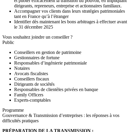
et piloter efficacement la transition du pouvoir, en impliquant
dirigeants, repreneurs, entreprise et actionnaires familiaux.
Accompagner vos clients dans leurs stratégies patrimoniales
tant en France qu’à l’étranger
Identifier dès maintenant les bons arbitrages à effectuer avant
le 31 décembre 2025
Vous souhaitez joindre un conseiller ?
Public
Conseillers en gestion de patrimoine
Gestionnaires de fortune
Responsables d’ingénierie patrimoniale
Notaires
Avocats fiscalistes
Conseillers fiscaux
Dirigeants de sociétés
Responsables de clientèles privées en banque
Family Officers
Experts-comptables
Programme
Gouvernance & Transmission d’entreprises : les réponses à vos
difficultés pratiques
PRÉPARATION DE LA TRANSMISSION :