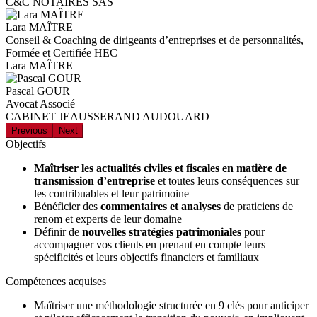
C&C NOTAIRES SAS
Lara MAÎTRE
Conseil & Coaching de dirigeants d’entreprises et de personnalités,
Formée et Certifiée HEC
Lara MAÎTRE
Pascal GOUR
Avocat Associé
CABINET JEAUSSERAND AUDOUARD
Previous
Next
Objectifs
Maîtriser les actualités civiles et fiscales en matière de
transmission d’entreprise
et toutes leurs conséquences sur
les contribuables et leur patrimoine
Bénéficier des
commentaires et analyses
de praticiens de
renom et experts de leur domaine
Définir de
nouvelles stratégies patrimoniales
pour
accompagner vos clients en prenant en compte leurs
spécificités et leurs objectifs financiers et familiaux
Compétences acquises
Maîtriser une méthodologie structurée en 9 clés pour anticiper