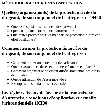
MÉTHODOLOGIE ET POINTS D'ATTENTION
Quelle(s) organisation(s) de la protection civile du
dirigeant, de son conjoint et de l’entreprise ? - 9H00
Quelles dispositions testamentaires prévoir ?
Quel changement de régime matrimonial ?
Que faut-il prévoir pour les mandats de protection future et à
effet posthume ?
Comment assurer la protection financière du
dirigeant, de son conjoint et de l’entreprise ?
Comment piloter une opération de cash-out ?
Quelles assurances décès et homme-clé mettre en place ?
Comment organiser le paiement différé-fractionné des droits
de donation ?
Quelle utilisation de l’assurance-vie ?
Exemples de simulation successorale
Les régimes fiscaux de faveur de la transmission
d’entreprise : conditions d’application et actualité
jurisprudentielle 10H30