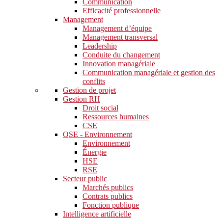
Communication
Efficacité professionnelle
Management
Management d’équipe
Management transversal
Leadership
Conduite du changement
Innovation managériale
Communication managériale et gestion des
conflits
Gestion de projet
Gestion RH
Droit social
Ressources humaines
CSE
QSE - Environnement
Environnement
Énergie
HSE
RSE
Secteur public
Marchés publics
Contrats publics
Fonction publique
Intelligence artificielle