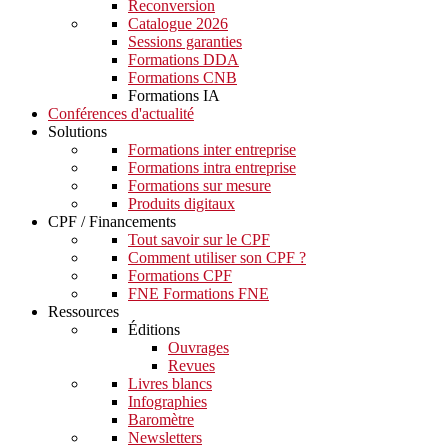
Reconversion
Catalogue 2026
Sessions garanties
Formations DDA
Formations CNB
Formations IA
Conférences d'actualité
Solutions
Formations inter entreprise
Formations intra entreprise
Formations sur mesure
Produits digitaux
CPF / Financements
Tout savoir sur le CPF
Comment utiliser son CPF ?
Formations CPF
FNE Formations FNE
Ressources
Éditions
Ouvrages
Revues
Livres blancs
Infographies
Baromètre
Newsletters