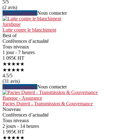
5
/5
(2 avis)
Voir la formation
Nous contacter
Juridique
Lutte contre le blanchiment
Best of
Conférences d’actualité
Tous niveaux
1 jour - 7 heures
1 095€ HT
★★★★★
★★★★★
4.5
/5
(31 avis)
Voir la formation
Nous contacter
Banque - Assurance
Pactes Dutreil - Transmission & Gouvernance
Nouveau
Conférences d’actualité
Tous niveaux
2 jours - 14 heures
1 995€ HT
★★★★★