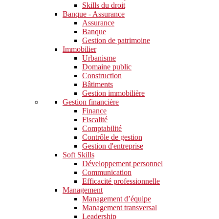
Skills du droit
Banque - Assurance
Assurance
Banque
Gestion de patrimoine
Immobilier
Urbanisme
Domaine public
Construction
Bâtiments
Gestion immobilière
Gestion financière
Finance
Fiscalité
Comptabilité
Contrôle de gestion
Gestion d'entreprise
Soft Skills​
Développement personnel
Communication
Efficacité professionnelle
Management
Management d’équipe
Management transversal
Leadership