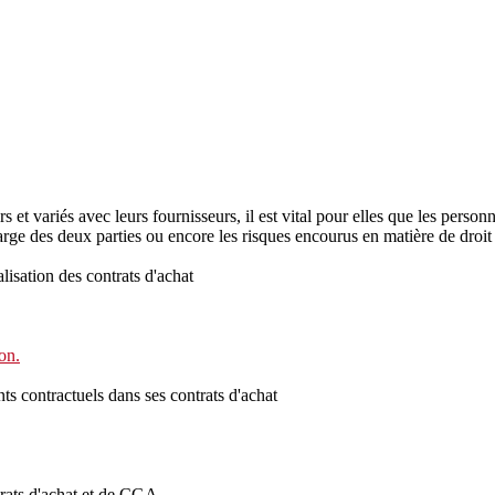
et variés avec leurs fournisseurs, il est vital pour elles que les personn
charge des deux parties ou encore les risques encourus en matière de droi
alisation des contrats d'achat
on.
ts contractuels dans ses contrats d'achat
trats d'achat et de CGA