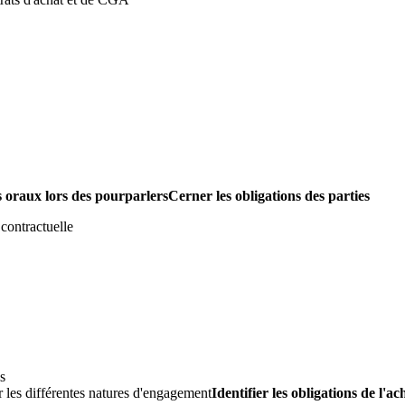
oraux lors des pourparlersCerner les obligations des parties
 contractuelle
s
er les différentes natures d'engagement
Identifier les obligations de l'a