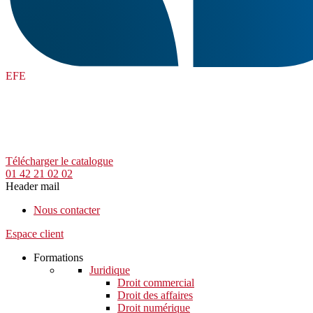
EFE
Télécharger le catalogue
01 42 21 02 02
Header mail
Nous contacter
Espace client
Formations
Juridique
Droit commercial
Droit des affaires
Droit numérique