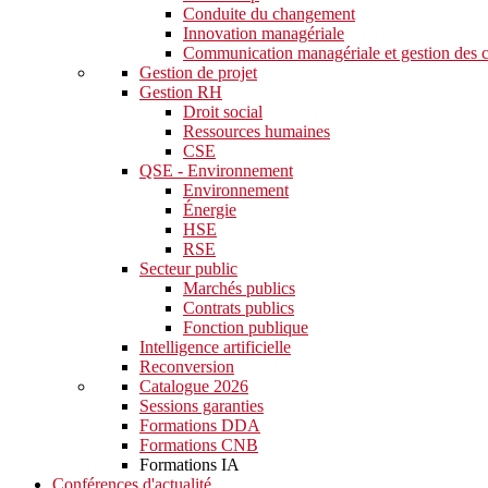
Conduite du changement
Innovation managériale
Communication managériale et gestion des c
Gestion de projet
Gestion RH
Droit social
Ressources humaines
CSE
QSE - Environnement
Environnement
Énergie
HSE
RSE
Secteur public
Marchés publics
Contrats publics
Fonction publique
Intelligence artificielle
Reconversion
Catalogue 2026
Sessions garanties
Formations DDA
Formations CNB
Formations IA
Conférences d'actualité