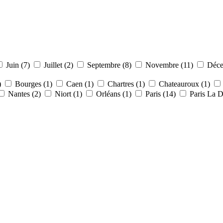
Juin (7)
Juillet (2)
Septembre (8)
Novembre (11)
Déce
)
Bourges (1)
Caen (1)
Chartres (1)
Chateauroux (1)
Nantes (2)
Niort (1)
Orléans (1)
Paris (14)
Paris La D