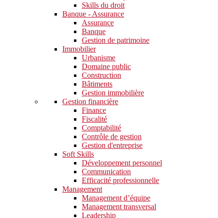
Skills du droit
Banque - Assurance
Assurance
Banque
Gestion de patrimoine
Immobilier
Urbanisme
Domaine public
Construction
Bâtiments
Gestion immobilière
Gestion financière
Finance
Fiscalité
Comptabilité
Contrôle de gestion
Gestion d'entreprise
Soft Skills​
Développement personnel
Communication
Efficacité professionnelle
Management
Management d’équipe
Management transversal
Leadership