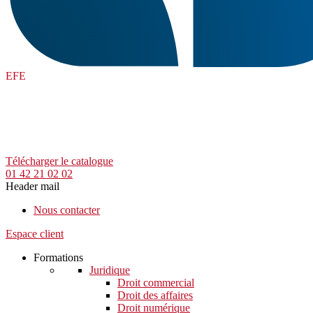
EFE
Télécharger le catalogue
01 42 21 02 02
Header mail
Nous contacter
Espace client
Formations
Juridique
Droit commercial
Droit des affaires
Droit numérique