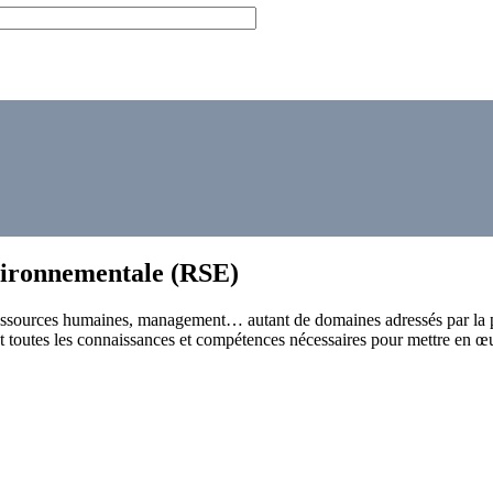
nvironnementale (RSE)
essources humaines, management… autant de domaines adressés par la p
 toutes les connaissances et compétences nécessaires pour mettre en œ