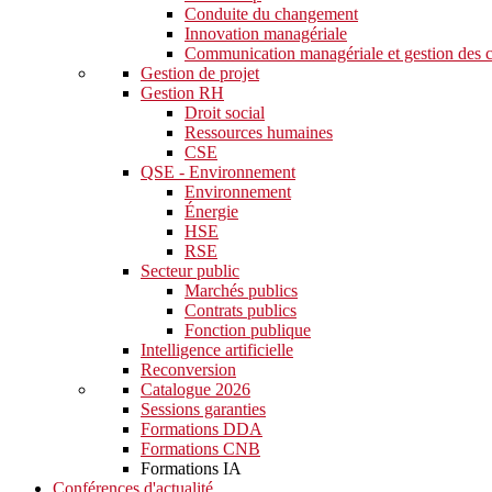
Conduite du changement
Innovation managériale
Communication managériale et gestion des c
Gestion de projet
Gestion RH
Droit social
Ressources humaines
CSE
QSE - Environnement
Environnement
Énergie
HSE
RSE
Secteur public
Marchés publics
Contrats publics
Fonction publique
Intelligence artificielle
Reconversion
Catalogue 2026
Sessions garanties
Formations DDA
Formations CNB
Formations IA
Conférences d'actualité