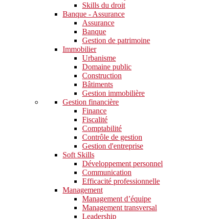
Skills du droit
Banque - Assurance
Assurance
Banque
Gestion de patrimoine
Immobilier
Urbanisme
Domaine public
Construction
Bâtiments
Gestion immobilière
Gestion financière
Finance
Fiscalité
Comptabilité
Contrôle de gestion
Gestion d'entreprise
Soft Skills​
Développement personnel
Communication
Efficacité professionnelle
Management
Management d’équipe
Management transversal
Leadership