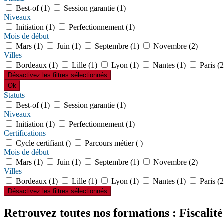
Best-of (1)
Session garantie (1)
Niveaux
Initiation (1)
Perfectionnement (1)
Mois de début
Mars (1)
Juin (1)
Septembre (1)
Novembre (2)
Villes
Bordeaux (1)
Lille (1)
Lyon (1)
Nantes (1)
Paris (
Désactivez les filtres sélectionnés
Ok
Statuts
Best-of (1)
Session garantie (1)
Niveaux
Initiation (1)
Perfectionnement (1)
Certifications
Cycle certifiant ()
Parcours métier ( )
Mois de début
Mars (1)
Juin (1)
Septembre (1)
Novembre (2)
Villes
Bordeaux (1)
Lille (1)
Lyon (1)
Nantes (1)
Paris (
Désactivez les filtres sélectionnés
Retrouvez toutes nos formations : Fiscalit