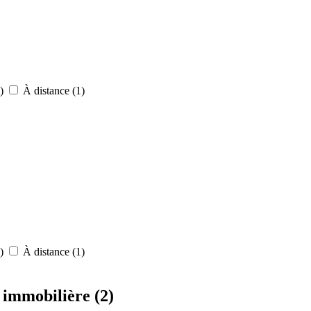
2)
À distance (1)
2)
À distance (1)
é immobilière
(2)