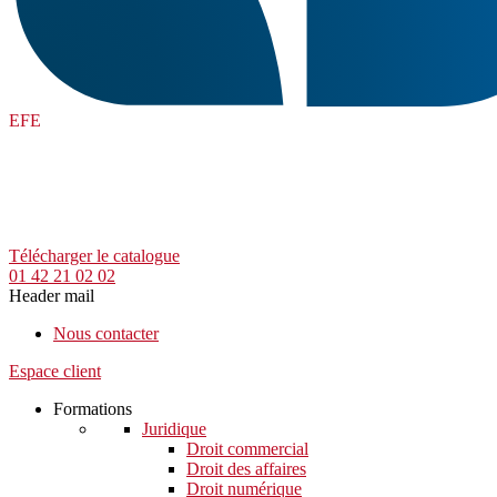
EFE
Télécharger le catalogue
01 42 21 02 02
Header mail
Nous contacter
Espace client
Formations
Juridique
Droit commercial
Droit des affaires
Droit numérique