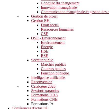
Conduite du changement
Innovation managériale
Communication managériale et gestion des c
Gestion de projet
Gestion RH
Droit social
Ressources humaines
CSE
QSE - Environnement
Environnement
Énergie
HSE
RSE
Secteur public
Marchés publics
Contrats publics
Fonction publique
Intelligence artificielle
Reconversion
Catalogue 2026
Sessions garanties
Formations DDA
Formations CNB
Formations IA
Conférences d'actualité