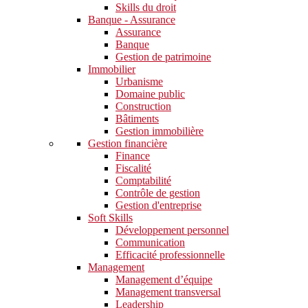
Skills du droit
Banque - Assurance
Assurance
Banque
Gestion de patrimoine
Immobilier
Urbanisme
Domaine public
Construction
Bâtiments
Gestion immobilière
Gestion financière
Finance
Fiscalité
Comptabilité
Contrôle de gestion
Gestion d'entreprise
Soft Skills​
Développement personnel
Communication
Efficacité professionnelle
Management
Management d’équipe
Management transversal
Leadership