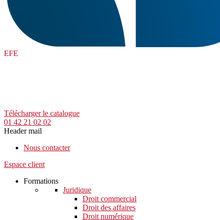
EFE
Télécharger le catalogue
01 42 21 02 02
Header mail
Nous contacter
Espace client
Formations
Juridique
Droit commercial
Droit des affaires
Droit numérique