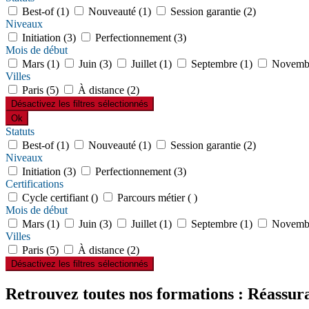
Best-of (1)
Nouveauté (1)
Session garantie (2)
Niveaux
Initiation (3)
Perfectionnement (3)
Mois de début
Mars (1)
Juin (3)
Juillet (1)
Septembre (1)
Novembr
Villes
Paris (5)
À distance (2)
Désactivez les filtres sélectionnés
Ok
Statuts
Best-of (1)
Nouveauté (1)
Session garantie (2)
Niveaux
Initiation (3)
Perfectionnement (3)
Certifications
Cycle certifiant ()
Parcours métier ( )
Mois de début
Mars (1)
Juin (3)
Juillet (1)
Septembre (1)
Novembr
Villes
Paris (5)
À distance (2)
Désactivez les filtres sélectionnés
Retrouvez toutes nos formations : Réassu