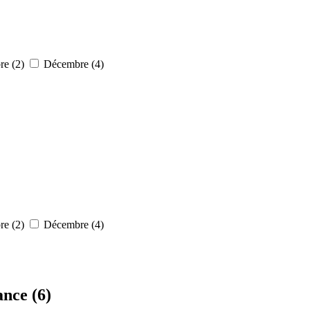
e (2)
Décembre (4)
e (2)
Décembre (4)
rance
(6)