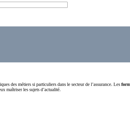
ues des métiers si particuliers dans le secteur de l’assurance. Les
form
 maîtriser les sujets d’actualité.