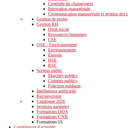
Conduite du changement
Innovation managériale
Communication managériale et gestion des c
Gestion de projet
Gestion RH
Droit social
Ressources humaines
CSE
QSE - Environnement
Environnement
Énergie
HSE
RSE
Secteur public
Marchés publics
Contrats publics
Fonction publique
Intelligence artificielle
Reconversion
Catalogue 2026
Sessions garanties
Formations DDA
Formations CNB
Formations IA
Conférences d'actualité