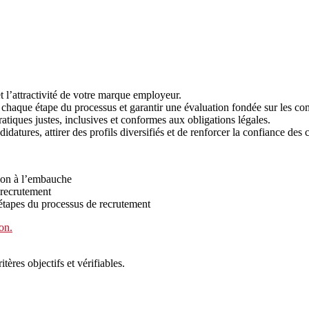
et l’attractivité de votre marque employeur.
ser chaque étape du processus et garantir une évaluation fondée sur les c
tiques justes, inclusives et conformes aux obligations légales.
ndidatures, attirer des profils diversifiés et de renforcer la confiance des 
tion à l’embauche
 recrutement
s étapes du processus de recrutement
on.
tères objectifs et vérifiables.