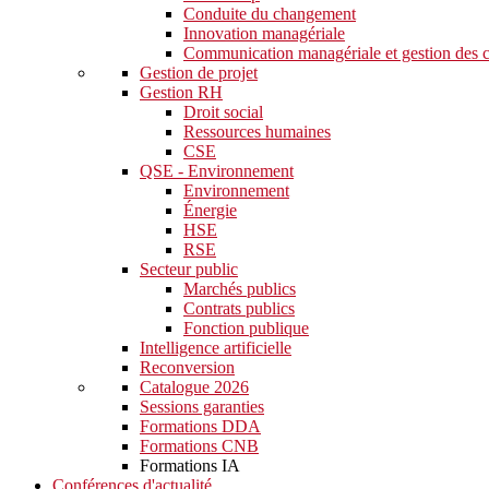
Conduite du changement
Innovation managériale
Communication managériale et gestion des c
Gestion de projet
Gestion RH
Droit social
Ressources humaines
CSE
QSE - Environnement
Environnement
Énergie
HSE
RSE
Secteur public
Marchés publics
Contrats publics
Fonction publique
Intelligence artificielle
Reconversion
Catalogue 2026
Sessions garanties
Formations DDA
Formations CNB
Formations IA
Conférences d'actualité