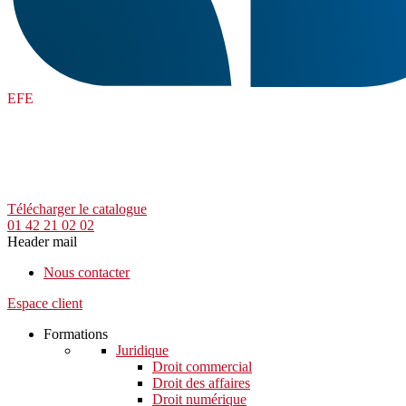
EFE
Télécharger le catalogue
01 42 21 02 02
Header mail
Nous contacter
Espace client
Formations
Juridique
Droit commercial
Droit des affaires
Droit numérique