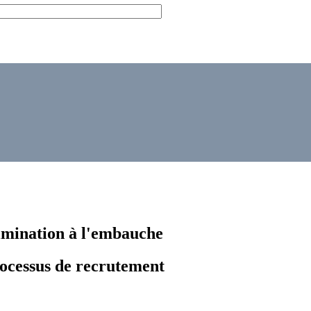
rimination à l'embauche
rocessus de recrutement