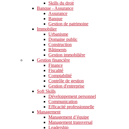
Skills du droit
Banque - Assurance
Assurance
Banque
Gestion de patrimoine
Immobilier
Urbanisme
Domaine public
Construction
Bâtiments
Gestion immobilière
Gestion financière
Finance
Fiscalité
Comptabilité
Contrôle de gestion
Gestion d'entreprise
Soft Skills​
Développement personnel
Communication
Efficacité professionnelle
Management
Management d’équipe
Management transversal
Leadership