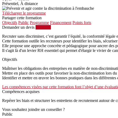
Présentiel, À distance
Télécharger le programme
Partager cette formation
Objectifs
Public
Programme
Financement
Points forts
Demander un devis
S'inscrire
Recruter sans discriminer, c’est garantir l’équité, la conformité légale 
Cette formation outille les recruteurs pour identifier les biais, sécuri
Elle propose une approche concrète et pédagogique pour ancrer des pra
Il s'agit là d'un levier RH essentiel qui permet d'élargir le vivier de ca
Objectifs
Maîtriser les obligations des entreprises en matière de non-discrimina
Mettre en place des outils pour favoriser la non-discrimination lors du
Identifier et mettre en œuvre les bonnes pratiques dans les différente
Les compétences visées par cette formation font l’objet d’une évaluati
Compétences acquises
Repérer les biais et structurer les entretiens de recrutement autour de cri
Vous souhaitez joindre un conseiller ?
Public