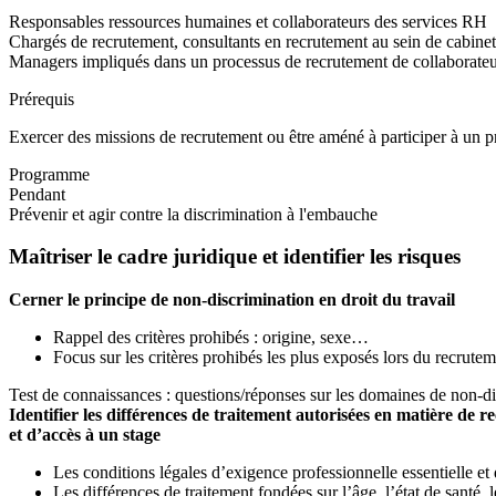
Responsables ressources humaines et collaborateurs des services RH
Chargés de recrutement, consultants en recrutement au sein de cabinet
Managers impliqués dans un processus de recrutement de collaborateu
Prérequis
Exercer des missions de recrutement ou être améné à participer à un p
Programme
Pendant
Prévenir et agir contre la discrimination à l'embauche
Maîtriser le cadre juridique et identifier les risques
Cerner le principe de non-discrimination en droit du travail
Rappel des critères prohibés : origine, sexe…
Focus sur les critères prohibés les plus exposés lors du recrute
Test de connaissances : questions/réponses sur les domaines de non-d
Identifier les différences de traitement autorisées en matière de 
et d’accès à un stage
Les conditions légales d’exigence professionnelle essentielle et
Les différences de traitement fondées sur l’âge, l’état de santé, 