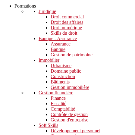
Formations
Juridique
Droit commercial
Droit des affaires
Droit numérique
Skills du droit
Banque - Assurance
Assurance
Banque
Gestion de patrimoine
Immobilier
Urbanisme
Domaine public
Construction
Bâtiments
Gestion immobilière
Gestion financière
Finance
Fiscalité
Comptabilité
Contrôle de gestion
Gestion d'entreprise
Soft Skills​
Développement personnel