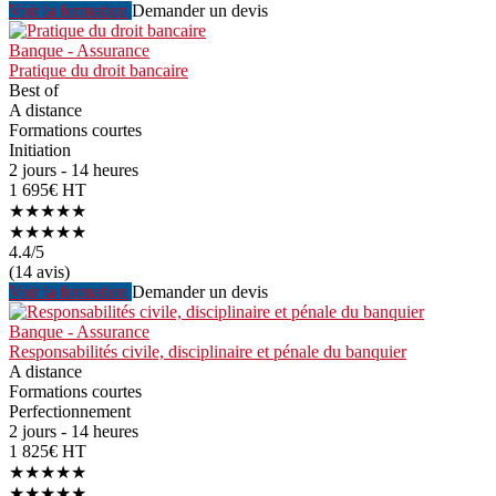
Voir la formation
Demander un devis
Banque - Assurance
Pratique du droit bancaire
Best of
A distance
Formations courtes
Initiation
2 jours - 14 heures
1 695€ HT
★★★★★
★★★★★
4.4
/5
(14 avis)
Voir la formation
Demander un devis
Banque - Assurance
Responsabilités civile, disciplinaire et pénale du banquier
A distance
Formations courtes
Perfectionnement
2 jours - 14 heures
1 825€ HT
★★★★★
★★★★★