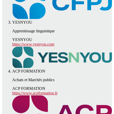
YESNYOU
Apprentissage linguistique
YESNYOU
https://www.yesnyou.com
ACP FORMATION
Achats et Marchés publics
ACP FORMATION
https://www.acpformation.fr