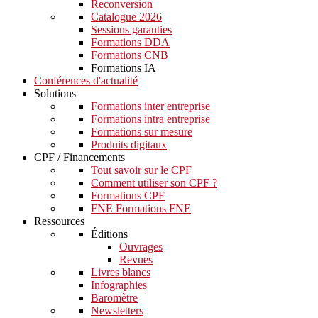
Reconversion
Catalogue 2026
Sessions garanties
Formations DDA
Formations CNB
Formations IA
Conférences d'actualité
Solutions
Formations inter entreprise
Formations intra entreprise
Formations sur mesure
Produits digitaux
CPF / Financements
Tout savoir sur le CPF
Comment utiliser son CPF ?
Formations CPF
FNE Formations FNE
Ressources
Éditions
Ouvrages
Revues
Livres blancs
Infographies
Baromètre
Newsletters