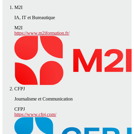
M2I
IA, IT et Bureautique
M2I
https://www.m2iformation.fr/
CFPJ
Journalisme et Communication
CFPJ
https://www.cfpj.com/