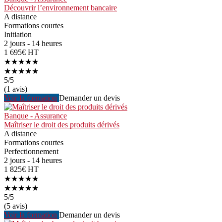
Découvrir l’environnement bancaire
A distance
Formations courtes
Initiation
2 jours - 14 heures
1 695€ HT
★★★★★
★★★★★
5
/5
(1 avis)
Voir la formation
Demander un devis
Banque - Assurance
Maîtriser le droit des produits dérivés
A distance
Formations courtes
Perfectionnement
2 jours - 14 heures
1 825€ HT
★★★★★
★★★★★
5
/5
(5 avis)
Voir la formation
Demander un devis