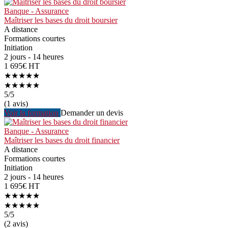
Banque - Assurance
Maîtriser les bases du droit boursier
A distance
Formations courtes
Initiation
2 jours - 14 heures
1 695€ HT
★★★★★
★★★★★
5
/5
(1 avis)
Voir la formation
Demander un devis
Banque - Assurance
Maîtriser les bases du droit financier
A distance
Formations courtes
Initiation
2 jours - 14 heures
1 695€ HT
★★★★★
★★★★★
5
/5
(2 avis)