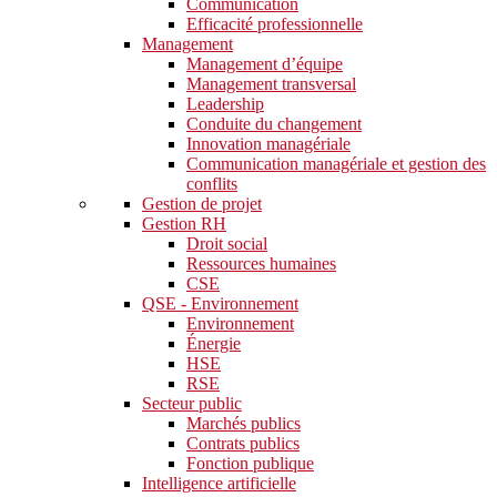
Communication
Efficacité professionnelle
Management
Management d’équipe
Management transversal
Leadership
Conduite du changement
Innovation managériale
Communication managériale et gestion des
conflits
Gestion de projet
Gestion RH
Droit social
Ressources humaines
CSE
QSE - Environnement
Environnement
Énergie
HSE
RSE
Secteur public
Marchés publics
Contrats publics
Fonction publique
Intelligence artificielle