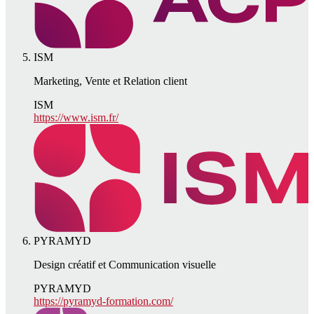
ISM
Marketing, Vente et Relation client
ISM
https://www.ism.fr/
PYRAMYD
Design créatif et Communication visuelle
PYRAMYD
https://pyramyd-formation.com/