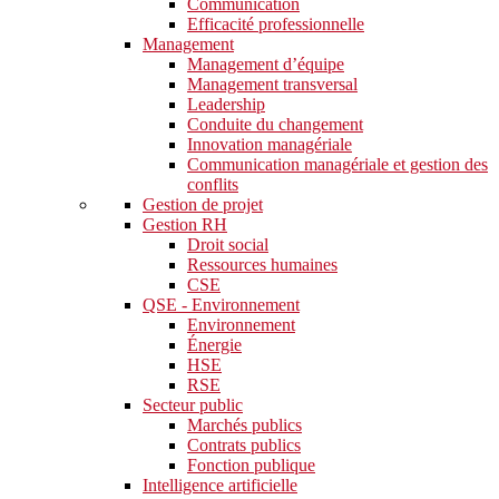
Communication
Efficacité professionnelle
Management
Management d’équipe
Management transversal
Leadership
Conduite du changement
Innovation managériale
Communication managériale et gestion des
conflits
Gestion de projet
Gestion RH
Droit social
Ressources humaines
CSE
QSE - Environnement
Environnement
Énergie
HSE
RSE
Secteur public
Marchés publics
Contrats publics
Fonction publique
Intelligence artificielle