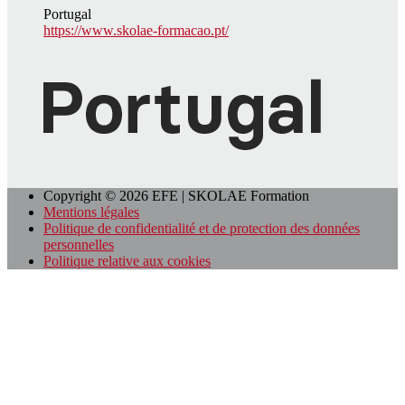
Portugal
https://www.skolae-formacao.pt/
Copyright © 2026 EFE | SKOLAE Formation
Mentions légales
Politique de confidentialité et de protection des données
personnelles
Politique relative aux cookies