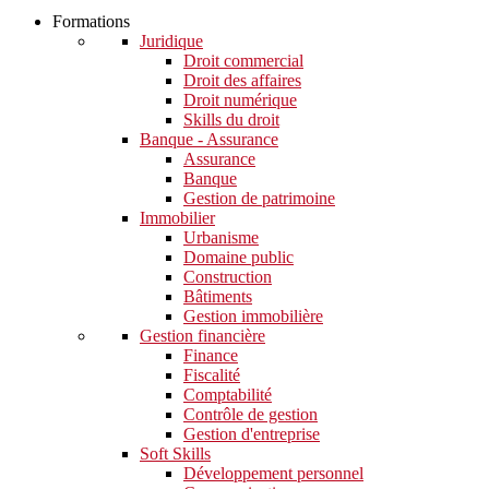
Formations
Juridique
Droit commercial
Droit des affaires
Droit numérique
Skills du droit
Banque - Assurance
Assurance
Banque
Gestion de patrimoine
Immobilier
Urbanisme
Domaine public
Construction
Bâtiments
Gestion immobilière
Gestion financière
Finance
Fiscalité
Comptabilité
Contrôle de gestion
Gestion d'entreprise
Soft Skills​
Développement personnel