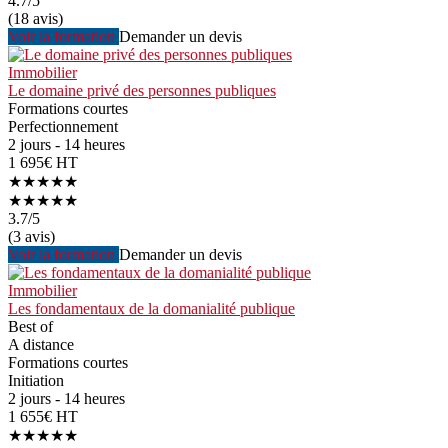
4.7
/5
(18 avis)
Voir la formation
Demander un devis
Immobilier
Le domaine privé des personnes publiques
Formations courtes
Perfectionnement
2 jours - 14 heures
1 695€ HT
★★★★★
★★★★★
3.7
/5
(3 avis)
Voir la formation
Demander un devis
Immobilier
Les fondamentaux de la domanialité publique
Best of
A distance
Formations courtes
Initiation
2 jours - 14 heures
1 655€ HT
★★★★★