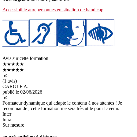
Accessibilité aux personnes en situation de handicap
Avis sur cette formation
★★★★★
★★★★★
5
/5
(1 avis)
CAROLE A.
publié le 02/06/2026
5
/5
Formateur dynamique qui adapte le contenu à nos attentes ! Je
recommande , cette formation me sera très utile pour l'avenir.
Inter
Intra
Sur mesure
en présentiel ou à distance