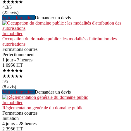
★★★★★
4.3
/5
(25 avis)
Voir la formation
Demander un devis
Immobilier
Occupation du domaine public : les modalités d'attribution des
autorisations
Formations courtes
Perfectionnement
1 jour - 7 heures
1 095€ HT
★★★★★
★★★★★
5
/5
(8 avis)
Voir la formation
Demander un devis
Immobilier
Réglementation générale du domaine public
Formations courtes
Initiation
4 jours - 28 heures
2 395€ HT