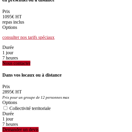
Prix
1095€ HT
repas inclus
Options
consulter nos tarifs spéciaux
Durée
1 jour
7 heures
Nous contacter
Dans vos locaux ou à distance
Prix
2895€ HT
Prix pour un groupe de 12 personnes max
Options
Collectivité territoriale
Durée
1 jour
7 heures
Demander un devis