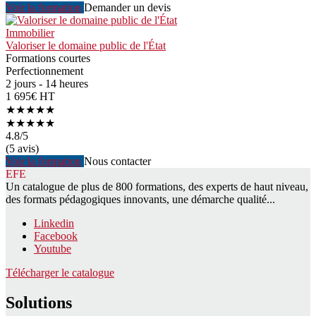
Voir la formation
Demander un devis
Immobilier
Valoriser le domaine public de l'État
Formations courtes
Perfectionnement
2 jours - 14 heures
1 695€ HT
★★★★★
★★★★★
4.8
/5
(5 avis)
Voir la formation
Nous contacter
EFE
Un catalogue de plus de 800 formations, des experts de haut niveau,
des formats pédagogiques innovants, une démarche qualité...
Linkedin
Facebook
Youtube
Télécharger le catalogue
Solutions