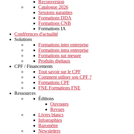
Reconversion
Catalogue 2026
Sessions garanties
Formations DDA
Formations CNB
Formations IA
Conférences d'actualité
Solutions
Formations inter entreprise
Formations intra entreprise
Formations sur mesure
Produits digitaux
CPF / Financements
Tout savoir sur le CPF
Comment utiliser son CPF ?
Formations CPF
FNE Formations FNE
Ressources
Éditions
Ouvrages
Revues
Livres blancs
Infographies
Baromètre
Newsletters