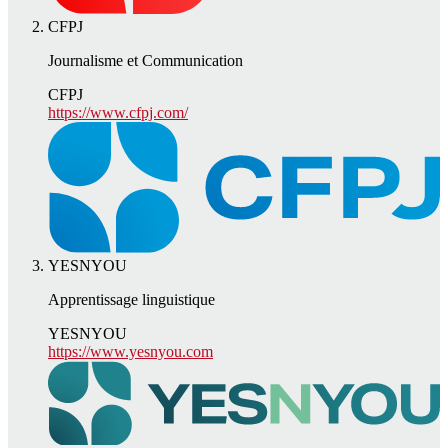
CFPJ
Journalisme et Communication
CFPJ
https://www.cfpj.com/
YESNYOU
Apprentissage linguistique
YESNYOU
https://www.yesnyou.com