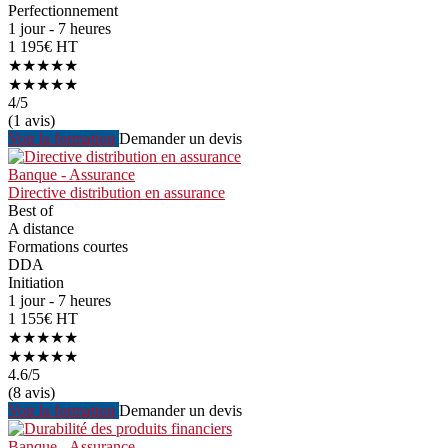
Perfectionnement
1 jour - 7 heures
1 195€ HT
★★★★★
★★★★★
4
/5
(1 avis)
Voir la formation
Demander un devis
Banque - Assurance
Directive distribution en assurance
Best of
A distance
Formations courtes
DDA
Initiation
1 jour - 7 heures
1 155€ HT
★★★★★
★★★★★
4.6
/5
(8 avis)
Voir la formation
Demander un devis
Banque - Assurance