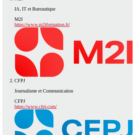
IA, IT et Bureautique
M2I
https://www.m2iformation.fr/
CFPJ
Journalisme et Communication
CFPJ
https://www.cfpj.com/