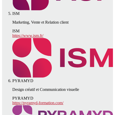
ISM
Marketing, Vente et Relation client
ISM
https://www.ism.fr/
PYRAMYD
Design créatif et Communication visuelle
PYRAMYD
https://pyramyd-formation.com/