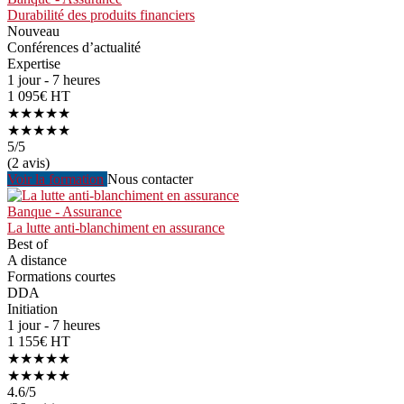
Durabilité des produits financiers
Nouveau
Conférences d’actualité
Expertise
1 jour - 7 heures
1 095€ HT
★★★★★
★★★★★
5
/5
(2 avis)
Voir la formation
Nous contacter
Banque - Assurance
La lutte anti-blanchiment en assurance
Best of
A distance
Formations courtes
DDA
Initiation
1 jour - 7 heures
1 155€ HT
★★★★★
★★★★★
4.6
/5