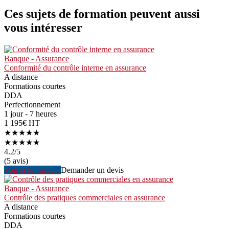
Ces sujets de formation peuvent aussi
vous intéresser
Banque - Assurance
Conformité du contrôle interne en assurance
A distance
Formations courtes
DDA
Perfectionnement
1 jour - 7 heures
1 195€ HT
★★★★★
★★★★★
4.2
/5
(5 avis)
Voir la formation
Demander un devis
Banque - Assurance
Contrôle des pratiques commerciales en assurance
A distance
Formations courtes
DDA