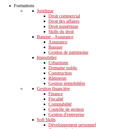
Formations
Juridique
Droit commercial
Droit des affaires
Droit numérique
Skills du droit
Banque - Assurance
Assurance
Banque
Gestion de patrimoine
Immobilier
Urbanisme
Domaine public
Construction
Bâtiments
Gestion immobilière
Gestion financière
Finance
Fiscalité
Comptabilité
Contrôle de gestion
Gestion d'entreprise
Soft Skills​
Développement personnel