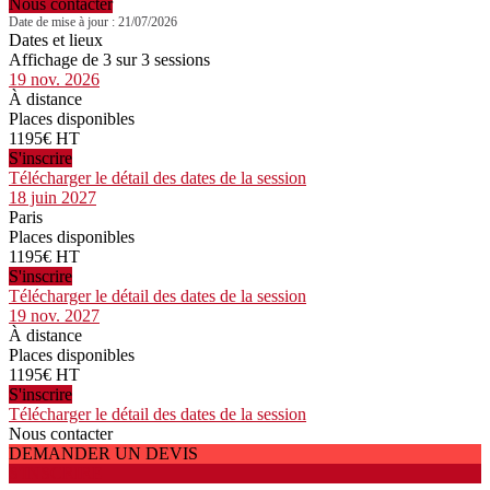
Nous contacter
Date de mise à jour : 21/07/2026
Dates et lieux
Affichage de 3 sur 3 sessions
19 nov. 2026
À distance
Places disponibles
1195€ HT
S'inscrire
Télécharger le détail des dates de la session
18 juin 2027
Paris
Places disponibles
1195€ HT
S'inscrire
Télécharger le détail des dates de la session
19 nov. 2027
À distance
Places disponibles
1195€ HT
S'inscrire
Télécharger le détail des dates de la session
Nous contacter
DEMANDER UN DEVIS
S'INSCRIRE