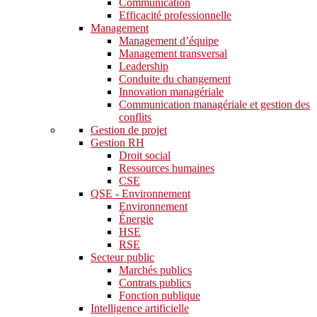
Communication
Efficacité professionnelle
Management
Management d’équipe
Management transversal
Leadership
Conduite du changement
Innovation managériale
Communication managériale et gestion des
conflits
Gestion de projet
Gestion RH
Droit social
Ressources humaines
CSE
QSE - Environnement
Environnement
Énergie
HSE
RSE
Secteur public
Marchés publics
Contrats publics
Fonction publique
Intelligence artificielle