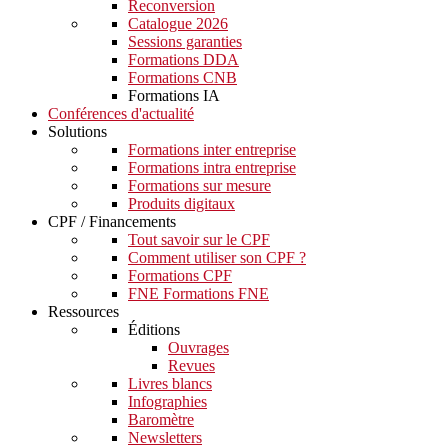
Reconversion
Catalogue 2026
Sessions garanties
Formations DDA
Formations CNB
Formations IA
Conférences d'actualité
Solutions
Formations inter entreprise
Formations intra entreprise
Formations sur mesure
Produits digitaux
CPF / Financements
Tout savoir sur le CPF
Comment utiliser son CPF ?
Formations CPF
FNE Formations FNE
Ressources
Éditions
Ouvrages
Revues
Livres blancs
Infographies
Baromètre
Newsletters