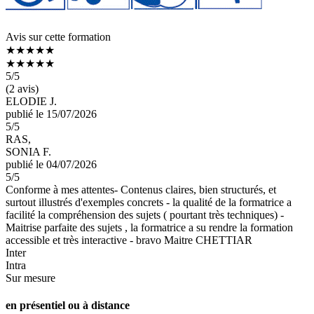
Avis sur cette formation
★★★★★
★★★★★
5
/5
(2 avis)
ELODIE J.
publié le 15/07/2026
5
/5
RAS,
SONIA F.
publié le 04/07/2026
5
/5
Conforme à mes attentes- Contenus claires, bien structurés, et
surtout illustrés d'exemples concrets - la qualité de la formatrice a
facilité la compréhension des sujets ( pourtant très techniques) -
Maitrise parfaite des sujets , la formatrice a su rendre la formation
accessible et très interactive - bravo Maitre CHETTIAR
Inter
Intra
Sur mesure
en présentiel ou à distance