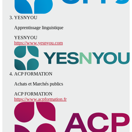
YESNYOU
Apprentissage linguistique
YESNYOU
https://www.yesnyou.com
ACP FORMATION
Achats et Marchés publics
ACP FORMATION
https://www.acpformation.fr