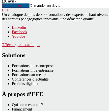
(26 avis)
Voir la formation
Demander un devis
EFE
Un catalogue de plus de 800 formations, des experts de haut niveau,
des formats pédagogiques innovants, une démarche qualité...
Linkedin
Facebook
Youtube
Télécharger le catalogue
Solutions
Formations inter entreprise
Formations intra entreprise
Formations sur mesure
Conférences d’actualité
Produits digitaux
À propos d'EFE
Qui sommes-nous ?
Financement