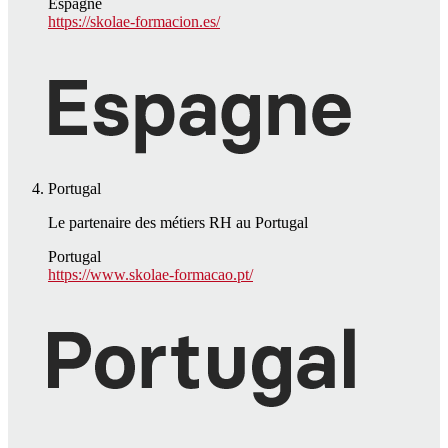
Espagne
https://skolae-formacion.es/
Portugal
Le partenaire des métiers RH au Portugal
Portugal
https://www.skolae-formacao.pt/