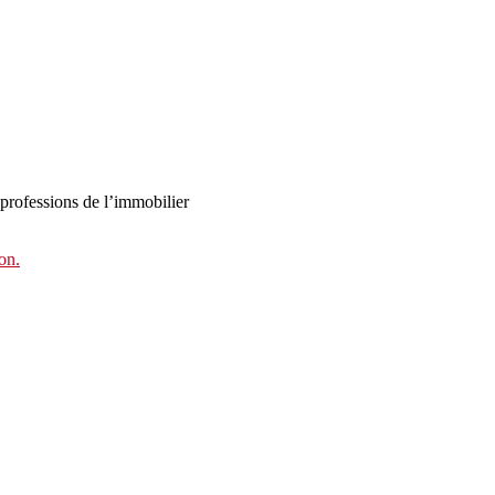
s professions de l’immobilier
on.