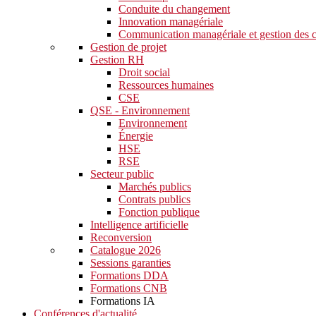
Conduite du changement
Innovation managériale
Communication managériale et gestion des c
Gestion de projet
Gestion RH
Droit social
Ressources humaines
CSE
QSE - Environnement
Environnement
Énergie
HSE
RSE
Secteur public
Marchés publics
Contrats publics
Fonction publique
Intelligence artificielle
Reconversion
Catalogue 2026
Sessions garanties
Formations DDA
Formations CNB
Formations IA
Conférences d'actualité