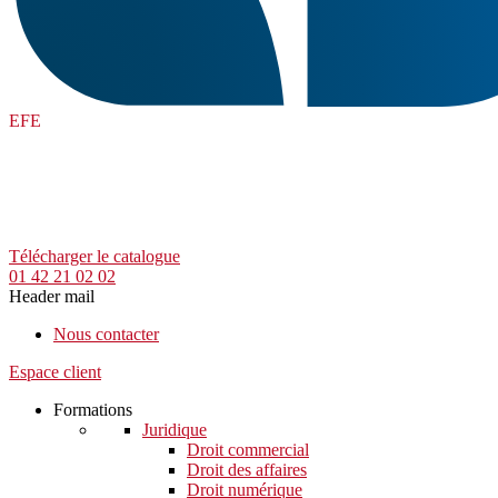
EFE
Télécharger le catalogue
01 42 21 02 02
Header mail
Nous contacter
Espace client
Formations
Juridique
Droit commercial
Droit des affaires
Droit numérique