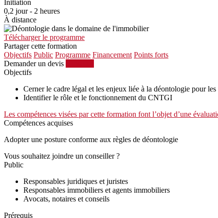
Initiation
0,2 jour - 2 heures
À distance
Télécharger le programme
Partager cette formation
Objectifs
Public
Programme
Financement
Points forts
Demander un devis
S'inscrire
Objectifs
Cerner le cadre légal et les enjeux liée à la déontologie pour le
Identifier le rôle et le fonctionnement du CNTGI
Les compétences visées par cette formation font l’objet d’une évaluati
Compétences acquises
Adopter une posture conforme aux règles de déontologie
Vous souhaitez joindre un conseiller ?
Public
Responsables juridiques et juristes
Responsables immobiliers et agents immobiliers
Avocats, notaires et conseils
Prérequis