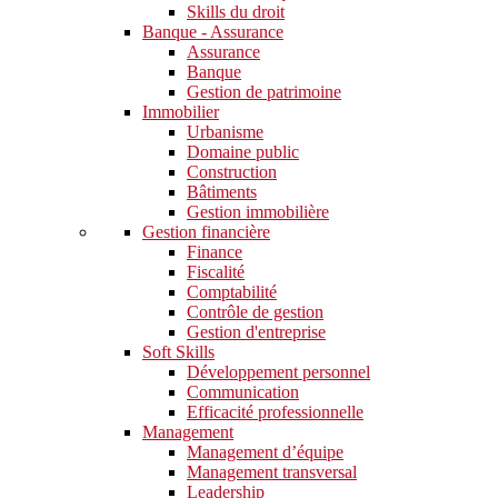
Skills du droit
Banque - Assurance
Assurance
Banque
Gestion de patrimoine
Immobilier
Urbanisme
Domaine public
Construction
Bâtiments
Gestion immobilière
Gestion financière
Finance
Fiscalité
Comptabilité
Contrôle de gestion
Gestion d'entreprise
Soft Skills​
Développement personnel
Communication
Efficacité professionnelle
Management
Management d’équipe
Management transversal
Leadership