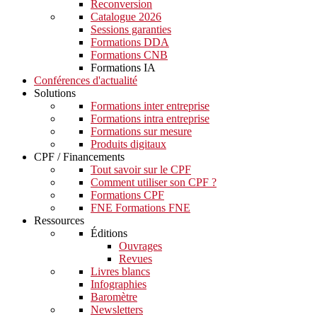
Reconversion
Catalogue 2026
Sessions garanties
Formations DDA
Formations CNB
Formations IA
Conférences d'actualité
Solutions
Formations inter entreprise
Formations intra entreprise
Formations sur mesure
Produits digitaux
CPF / Financements
Tout savoir sur le CPF
Comment utiliser son CPF ?
Formations CPF
FNE Formations FNE
Ressources
Éditions
Ouvrages
Revues
Livres blancs
Infographies
Baromètre
Newsletters