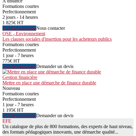
A distance
Formations courtes
Perfectionnement
2 jours - 14 heures
1 825€ HT
Voir la formation
Nous contacter
QSE - Environnement
Les clauses sociales d'insertion pour les acheteurs publics
Formations courtes
Perfectionnement
1 jour - 7 heures
775€ HT
Voir la formation
Demander un devis
Gestion financière
Mettre en place une démarche de finance durable
Nouveau
Formations courtes
Perfectionnement
1 jour - 7 heures
1 195€ HT
Voir la formation
Demander un devis
EFE
Un catalogue de plus de 800 formations, des experts de haut niveau,
des formats pédagogiques innovants, une démarche qualité...