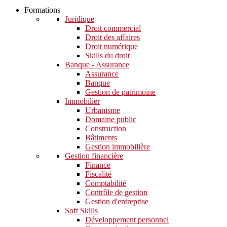
Formations
Juridique
Droit commercial
Droit des affaires
Droit numérique
Skills du droit
Banque - Assurance
Assurance
Banque
Gestion de patrimoine
Immobilier
Urbanisme
Domaine public
Construction
Bâtiments
Gestion immobilière
Gestion financière
Finance
Fiscalité
Comptabilité
Contrôle de gestion
Gestion d'entreprise
Soft Skills​
Développement personnel