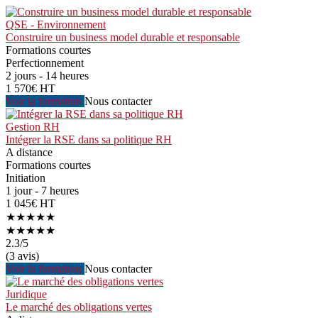
QSE - Environnement
Construire un business model durable et responsable
Formations courtes
Perfectionnement
2 jours - 14 heures
1 570€ HT
Voir la formation
Nous contacter
Gestion RH
Intégrer la RSE dans sa politique RH
A distance
Formations courtes
Initiation
1 jour - 7 heures
1 045€ HT
★★★★★
★★★★★
2.3
/5
(3 avis)
Voir la formation
Nous contacter
Juridique
Le marché des obligations vertes