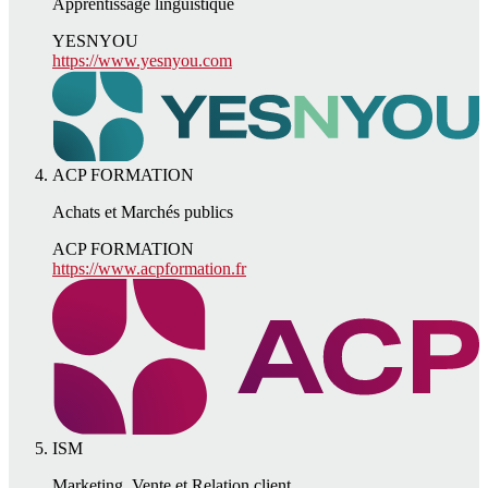
Apprentissage linguistique
YESNYOU
https://www.yesnyou.com
ACP FORMATION
Achats et Marchés publics
ACP FORMATION
https://www.acpformation.fr
ISM
Marketing, Vente et Relation client