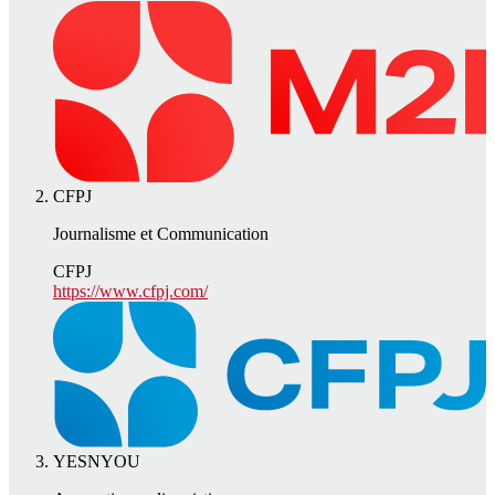
CFPJ
Journalisme et Communication
CFPJ
https://www.cfpj.com/
YESNYOU