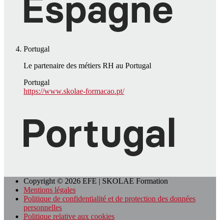
Portugal
Le partenaire des métiers RH au Portugal
Portugal
https://www.skolae-formacao.pt/
Copyright © 2026 EFE | SKOLAE Formation
Mentions légales
Politique de confidentialité et de protection des données
personnelles
Politique relative aux cookies