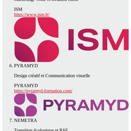
ISM
https://www.ism.fr/
PYRAMYD
Design créatif et Communication visuelle
PYRAMYD
https://pyramyd-formation.com/
NEMETRA
Transition écologique et RSE