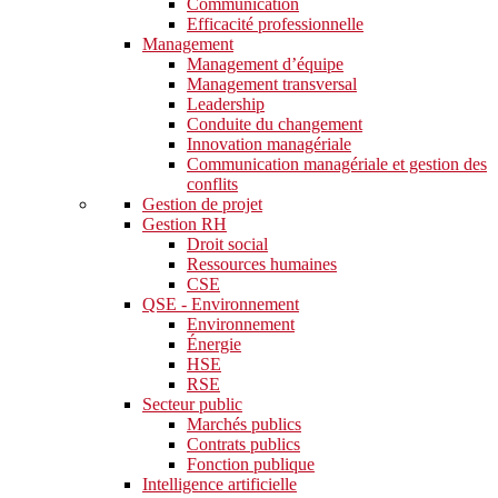
Communication
Efficacité professionnelle
Management
Management d’équipe
Management transversal
Leadership
Conduite du changement
Innovation managériale
Communication managériale et gestion des
conflits
Gestion de projet
Gestion RH
Droit social
Ressources humaines
CSE
QSE - Environnement
Environnement
Énergie
HSE
RSE
Secteur public
Marchés publics
Contrats publics
Fonction publique
Intelligence artificielle