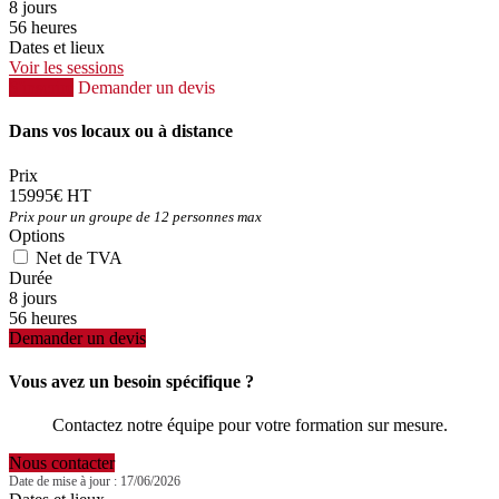
8 jours
56 heures
Dates et lieux
Voir les sessions
S'inscrire
Demander un devis
Dans vos locaux ou à distance
Prix
15995€ HT
Prix pour un groupe de 12 personnes max
Options
Net de TVA
Durée
8 jours
56 heures
Demander un devis
Vous avez un besoin spécifique ?
Contactez notre équipe pour votre formation sur mesure.
Nous contacter
Date de mise à jour : 17/06/2026