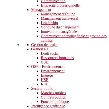
Communication
Efficacité professionnelle
Management
Management d’équipe
Management transversal
Leadership
Conduite du changement
Innovation managériale
Communication managériale et gestion des
conflits
Gestion de projet
Gestion RH
Droit social
Ressources humaines
CSE
QSE - Environnement
Environnement
Énergie
HSE
RSE
Secteur public
Marchés publics
Contrats publics
Fonction publique
Intelligence artificielle