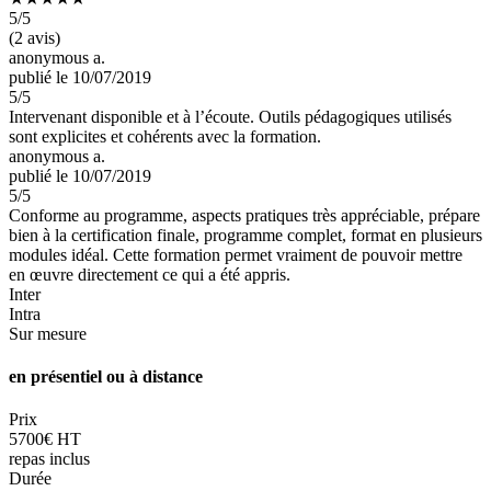
5
/5
(2 avis)
anonymous a.
publié le 10/07/2019
5
/5
Intervenant disponible et à l’écoute. Outils pédagogiques utilisés
sont explicites et cohérents avec la formation.
anonymous a.
publié le 10/07/2019
5
/5
Conforme au programme, aspects pratiques très appréciable, prépare
bien à la certification finale, programme complet, format en plusieurs
modules idéal. Cette formation permet vraiment de pouvoir mettre
en œuvre directement ce qui a été appris.
Inter
Intra
Sur mesure
en présentiel ou à distance
Prix
5700€ HT
repas inclus
Durée