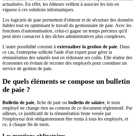
actualisées. En effet, les éditeurs veillent à associer les lois en
vigueur à ces solutions informatiques.
Les logiciels de paie permettent d'obtenir et de sécuriser des données
fiables tout en optimisant le travail du gestionnaire de paie. Avec les
fonctions d'automatisation, celui-ci gagne un temps précieux qu'il
peut alors consacrer à des tâches administratives plus complexes.
L'autre possibilité consiste à
externaliser la gestion de paie
. Dans
ce cas, l'entreprise sollicite l'aide d'un expert pour gérer la
rémunération des salariés tout en réduisant ses coûts. Elle réalise des
économies en évitant de recruter des employés pour constituer un
service de gestion de paie.
De quels éléments se compose un bulletin
de paie ?
Bulletin de paie
, fiche de paie ou
bulletin de salaire
, le nom
employé ne change rien au contenu de ce document réglementé. Par
ailleurs, ce justificatif de la rémunération brute versée par
l'employeur doit obligatoirement être remis à tous les employés, et
ce, à chaque fin de mois.
Les mentions obligatoires