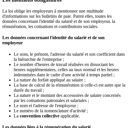
La loi oblige les employeurs à mentionner une multitude
d'informations sur les bulletins de paie. Parmi elles, toutes les
données concernant l'identité du salarié et de son employeur, la
rémunération, les cotisations et contributions sociales.
Les données concernant l'identité du salarié et de son
employeur
Le nom, le prénom, l'adresse du salarié et son coefficient dans
la hiérarchie de l'entreprise ;
Le nombre d'heures de travail réalisées en dissociant les
heures supplémentaires, celles au taux normal et les heures
indemnisées dans le cadre d'une activité à temps partiel ;
La nature du forfait appliqué au salaire ;
La base de calcul de la rémunération si celle-ci est autre que la
durée du travail ;
La nature et le montant des accessoires de salaire concernés
par les cotisations patronales et salariales ;
Le nom et l'adresse de l'employeur ;
Le numéro de la nomenclature d'activité ;
La
convention collective
applicable.
Les données liées à la rémunération du salarié