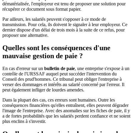
dématérialisée, l'employeur est tenu de proposer une solution pour
récupérer ce document sous format papier.
Par ailleurs, les salariés peuvent s'opposer à ce mode de
transmission. Pour cela, ils doivent le signaler à leur employeur. Ce
dernier dispose d'un délai de trois mois à la suite de ce refus, pour
proposer une alternative.
Quelles sont les conséquences d'une
mauvaise gestion de paie ?
En cas d'erreur sur un
bulletin de paie
, une entreprise s'expose à un
contrôle de l'URSSAF auquel peut succéder l'intervention du
Conseil des prud'hommes. Ce tribunal peut obliger l'entreprise à
verser des dommages et intérêts au salarié concerné par l'erreur. Il
peut également infliger de lourdes amendes.
Dans la plupart des cas, ces erreurs sont humaines. Outre les
conséquences financières qu'elles entraînent, elles peuvent dégrader
l'image de l'entreprise. Avec des anomalies sur les fiches de paie, il y
a de fortes probabilités que les salariés perdent confiance et ne soient
plus enclins à s'investir.