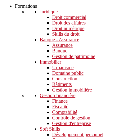
Formations
Juridique
Droit commercial
Droit des affaires
Droit numérique
Skills du droit
Banque - Assurance
Assurance
Banque
Gestion de patrimoine
Immobilier
Urbanisme
Domaine public
Construction
Bâtiments
Gestion immobilière
Gestion financière
Finance
Fiscalité
Comptabilité
Contrôle de gestion
Gestion d'entreprise
Soft Skills​
Développement personnel