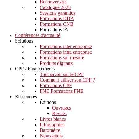
Reconversion
Catalogue 2026
Sessions garanties
Formations DDA
Formations CNB
Formations IA
Conférences d'actualité
Solutions
Formations inter entreprise
Formations intra entreprise
Formations sur mesure
Produits digitaux
CPF / Financements
Tout savoir sur le CPF
Comment utiliser son CPF ?
Formations CPF
FNE Formations FNE
Ressources
Éditions
Ouvrages
Revues
Livres blancs
Infographies
Baromètre
Newsletters