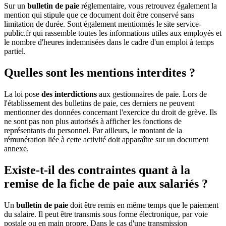
Sur un
bulletin de paie
réglementaire, vous retrouvez également la
mention qui stipule que ce document doit être conservé sans
limitation de durée. Sont également mentionnés le site service-
public.fr qui rassemble toutes les informations utiles aux employés et
le nombre d'heures indemnisées dans le cadre d'un emploi à temps
partiel.
Quelles sont les mentions interdites ?
La loi pose
des interdictions
aux gestionnaires de paie. Lors de
l'établissement des bulletins de paie, ces derniers ne peuvent
mentionner des données concernant l'exercice du droit de grève. Ils
ne sont pas non plus autorisés à afficher les fonctions de
représentants du personnel. Par ailleurs, le montant de la
rémunération liée à cette activité doit apparaître sur un document
annexe.
Existe-t-il des contraintes quant à la
remise de la fiche de paie aux salariés ?
Un
bulletin de paie
doit être remis en même temps que le paiement
du salaire. Il peut être transmis sous forme électronique, par voie
postale ou en main propre. Dans le cas d'une transmission