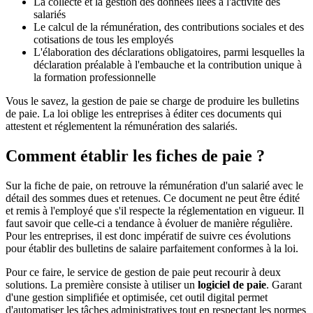
La collecte et la gestion des données liées à l'activité des
salariés
Le calcul de la rémunération, des contributions sociales et des
cotisations de tous les employés
L'élaboration des déclarations obligatoires, parmi lesquelles la
déclaration préalable à l'embauche et la contribution unique à
la formation professionnelle
Vous le savez, la gestion de paie se charge de produire les bulletins
de paie. La loi oblige les entreprises à éditer ces documents qui
attestent et réglementent la rémunération des salariés.
Comment établir les fiches de paie ?
Sur la fiche de paie, on retrouve la rémunération d'un salarié avec le
détail des sommes dues et retenues. Ce document ne peut être édité
et remis à l'employé que s'il respecte la réglementation en vigueur. Il
faut savoir que celle-ci a tendance à évoluer de manière régulière.
Pour les entreprises, il est donc impératif de suivre ces évolutions
pour établir des bulletins de salaire parfaitement conformes à la loi.
Pour ce faire, le service de gestion de paie peut recourir à deux
solutions. La première consiste à utiliser un
logiciel de paie
. Garant
d'une gestion simplifiée et optimisée, cet outil digital permet
d'automatiser les tâches administratives tout en respectant les normes