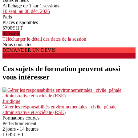
Dates et lieux
Affichage de 1 sur 1 sessions
10 sept. au 08 déc. 2026
Paris
Places disponibles
5700€ HT
S'inscrire
Télécharger le détail des dates de la session
Nous contacter
DEMANDER UN DEVIS
S'INSCRIRE
Ces sujets de formation peuvent aussi
vous intéresser
Juridique
Gérer les responsabilités environnementales : civile, pénale,
administrative et sociétale (RSE)
Formations courtes
Perfectionnement
2 jours - 14 heures
1 695€ HT