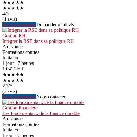
★★★★★
★★★★★
4
/5
(1 avis)
Voir la formation
Demander un devis
Gestion RH
Intégrer la RSE dans sa politique RH
A distance
Formations courtes
Initiation
1 jour - 7 heures
1 045€ HT
★★★★★
★★★★★
2.3
/5
(3 avis)
Voir la formation
Nous contacter
Gestion financière
Les fondamentaux de la finance durable
A distance
Formations courtes
Initiation
1 jour - 7 heures