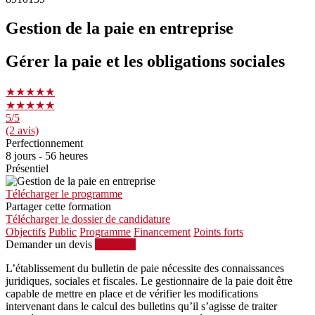
Gestion de la paie en entreprise
Gérer la paie et les obligations sociales
★★★★★
★★★★★
5
/5
(2 avis)
Perfectionnement
8 jours - 56 heures
Présentiel
Télécharger le programme
Partager cette formation
Télécharger le dossier de candidature
Objectifs
Public
Programme
Financement
Points forts
Demander un devis
S'inscrire
L’établissement du bulletin de paie nécessite des connaissances
juridiques, sociales et fiscales. Le gestionnaire de la paie doit être
capable de mettre en place et de vérifier les modifications
intervenant dans le calcul des bulletins qu’il s’agisse de traiter