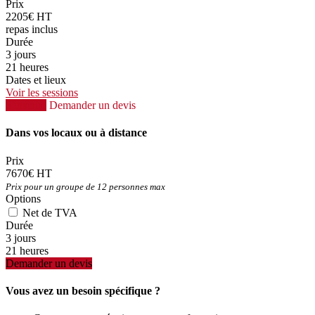
Prix
2205€ HT
repas inclus
Durée
3 jours
21 heures
Dates et lieux
Voir les sessions
S'inscrire
Demander un devis
Dans vos locaux ou à distance
Prix
7670€ HT
Prix pour un groupe de 12 personnes max
Options
Net de TVA
Durée
3 jours
21 heures
Demander un devis
Vous avez un besoin spécifique ?