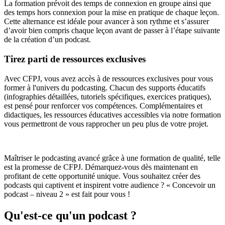
La formation prévoit des temps de connexion en groupe ainsi que
des temps hors connexion pour la mise en pratique de chaque leçon.
Cette alternance est idéale pour avancer à son rythme et s’assurer
d’avoir bien compris chaque leçon avant de passer à l’étape suivante
de la création d’un podcast.
Tirez parti de ressources exclusives
Avec CFPJ, vous avez accès à de ressources exclusives pour vous
former à l'univers du podcasting. Chacun des supports éducatifs
(infographies détaillées, tutoriels spécifiques, exercices pratiques),
est pensé pour renforcer vos compétences. Complémentaires et
didactiques, les ressources éducatives accessibles via notre formation
vous permettront de vous rapprocher un peu plus de votre projet.
Maîtriser le podcasting avancé grâce à une formation de qualité, telle
est la promesse de CFPJ. Démarquez-vous dès maintenant en
profitant de cette opportunité unique. Vous souhaitez créer des
podcasts qui captivent et inspirent votre audience ? « Concevoir un
podcast – niveau 2 » est fait pour vous !
Qu'est-ce qu'un podcast ?