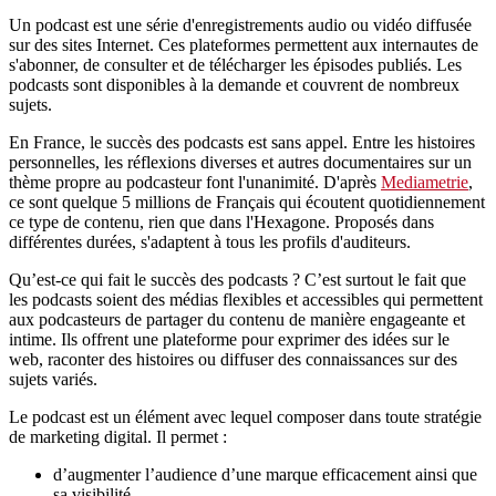
Un podcast est une série d'enregistrements audio ou vidéo diffusée
sur des sites Internet. Ces plateformes permettent aux internautes de
s'abonner, de consulter et de télécharger les épisodes publiés. Les
podcasts sont disponibles à la demande et couvrent de nombreux
sujets.
En France, le succès des podcasts est sans appel. Entre les histoires
personnelles, les réflexions diverses et autres documentaires sur un
thème propre au podcasteur font l'unanimité. D'après
Mediametrie
,
ce sont quelque 5 millions de Français qui écoutent quotidiennement
ce type de contenu, rien que dans l'Hexagone. Proposés dans
différentes durées, s'adaptent à tous les profils d'auditeurs.
Qu’est-ce qui fait le succès des podcasts ? C’est surtout le fait que
les podcasts soient des médias flexibles et accessibles qui permettent
aux podcasteurs de partager du contenu de manière engageante et
intime. Ils offrent une plateforme pour exprimer des idées sur le
web, raconter des histoires ou diffuser des connaissances sur des
sujets variés.
Le podcast est un élément avec lequel composer dans toute stratégie
de marketing digital. Il permet :
d’augmenter l’audience d’une marque efficacement ainsi que
sa visibilité,