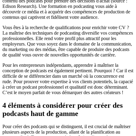
contenu des podcasts pour prendre des décisions d'achat (source :
Edison Research). Une formation en podcasting vous aide à
découvrir ce média et à acquérir des compétences de production de
contenus qui captivent et fidélisent votre audience.
Vous êtes à la recherche de qualifications pour enrichir votre CV ?
La maîtrise des techniques de podcasting diversifie vos compétences
professionnelles. Elle rend votre profil plus attractif pour les
employeurs. Que vous soyez dans le domaine de la communication,
du marketing ou des médias, être capable de produire des podcasts
de qualité vous ouvre de nouvelles opportunités de carrière.
Pour les entrepreneurs indépendants, apprendre à maîtriser la
conception de podcasts est également pertinent. Pourquoi ? Car il est
difficile de se différencier dans un marché où la concurrence est
rude. Pour prouver votre expertise à vos clients potentiels, la capacié
à créer un podcast professionnel et qualitatif est donc déterminant.
C’est le moyen parfait de vous démarquer des autres créateurs !
4 éléments à considérer pour créer des
podcasts haut de gamme
Pour créer des podcasts qui se distinguent, il est crucial de maîtriser
plusieurs aspects de la production, allant de la planification au