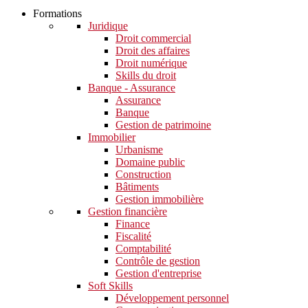
Formations
Juridique
Droit commercial
Droit des affaires
Droit numérique
Skills du droit
Banque - Assurance
Assurance
Banque
Gestion de patrimoine
Immobilier
Urbanisme
Domaine public
Construction
Bâtiments
Gestion immobilière
Gestion financière
Finance
Fiscalité
Comptabilité
Contrôle de gestion
Gestion d'entreprise
Soft Skills​
Développement personnel