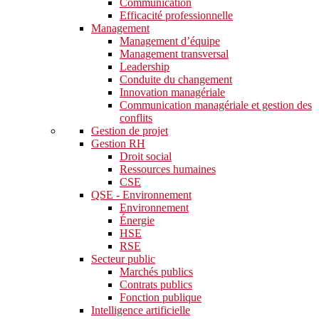
Communication
Efficacité professionnelle
Management
Management d’équipe
Management transversal
Leadership
Conduite du changement
Innovation managériale
Communication managériale et gestion des
conflits
Gestion de projet
Gestion RH
Droit social
Ressources humaines
CSE
QSE - Environnement
Environnement
Énergie
HSE
RSE
Secteur public
Marchés publics
Contrats publics
Fonction publique
Intelligence artificielle