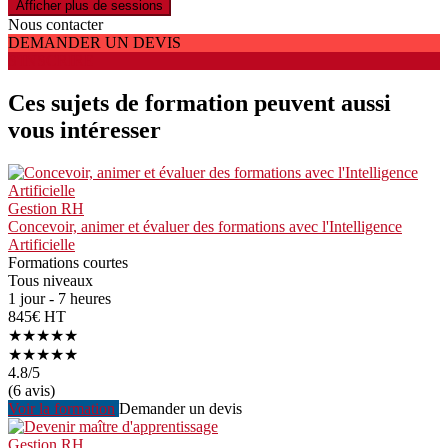
Afficher plus de sessions
Nous contacter
DEMANDER UN DEVIS
S'INSCRIRE
Ces sujets de formation peuvent aussi
vous intéresser
Gestion RH
Concevoir, animer et évaluer des formations avec l'Intelligence
Artificielle
Formations courtes
Tous niveaux
1 jour - 7 heures
845€ HT
★★★★★
★★★★★
4.8
/5
(6 avis)
Voir la formation
Demander un devis
Gestion RH