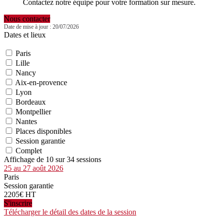
Contactez notre équipe pour votre formation sur mesure.
Nous contacter
Date de mise à jour : 20/07/2026
Dates et lieux
Paris
Lille
Nancy
Aix-en-provence
Lyon
Bordeaux
Montpellier
Nantes
Places disponibles
Session garantie
Complet
Affichage de 10 sur 34 sessions
25 au 27 août 2026
Paris
Session garantie
2205€ HT
S'inscrire
Télécharger le détail des dates de la session