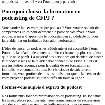
un podcast – niveau 2 » est l’outil pour y parvenir !
Pourquoi choisir la formation en
podcasting de CFPJ ?
Vous voulez lancer votre propre podcast ? Vous voulez obtenir des
compétences utiles pour décrocher le poste de vos rêves ? Vous
pouvez essayer d’apprendre le podcasting en autodidacte ou vous
faire aider par un institut de formation performant.
L’idée de lancer un podcast est séduisante et est accessible à tous.
Pourtant, la création de contenus audio est beaucoup plus complexe
qu’elle ne le paraît. La majorité des personnes qui décident de lancer
leur podcast sans se faire aider abandonnent vite l’idée. CFPJ est
une institution reconnue pour la qualité de ses formations en
journalisme et communication. En choisissant de suivre cette
formation, vous profitez de tous les outils pour que le lancement de
votre projet de podcast soit un succès sur toute la ligne :
Formez-vous auprès d'experts du podcast
Nos formateurs sont des professionnels du podcasting. Ils sont ainsi
les mieux placés pour partager leurs connaissances du secteur ainsi
que des compétences pratiques indispensables pour progresser