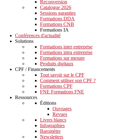
Reconversion
Catalogue 2026
Sessions garanties
Formations DDA
Formations CNB
Formations IA
Conférences d'actualité
Solutions
Formations inter entreprise
Formations intra entreprise
Formations sur mesure
Produits digitaux
CPF / Financements
Tout savoir sur le CPF
Comment utiliser son CPF ?
Formations CPF
FNE Formations FNE
Ressources
Éditions
Ouvrages
Revues
Livres blancs
Infographies
Baromètre
Newsletters