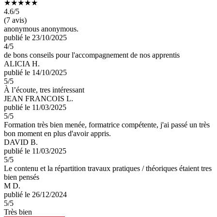
★★★★★
4.6
/5
(7 avis)
anonymous anonymous.
publié le 23/10/2025
4
/5
de bons conseils pour l'accompagnement de nos apprentis
ALICIA H.
publié le 14/10/2025
5
/5
À l’écoute, tres intéressant
JEAN FRANCOIS L.
publié le 11/03/2025
5
/5
Formation très bien menée, formatrice compétente, j'ai passé un très
bon moment en plus d'avoir appris.
DAVID B.
publié le 11/03/2025
5
/5
Le contenu et la répartition travaux pratiques / théoriques étaient tres
bien pensés
M D.
publié le 26/12/2024
5
/5
Très bien