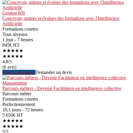
Gestion RH
Concevoir, animer et évaluer des formations avec l'Intelligence
Artificielle
Formations courtes
Tous niveaux
1 jour - 7 heures
845€ HT
★★★★★
★★★★★
4.8
/5
(6 avis)
Voir la formation
Demander un devis
Management
Parcours métiers - Devenir Facilitateur en intelligence collective
Parcours métier
Formations courtes
Perfectionnement
10,1 jours - 72 heures
5 650€ HT
★★★★★
★★★★★
5
/5