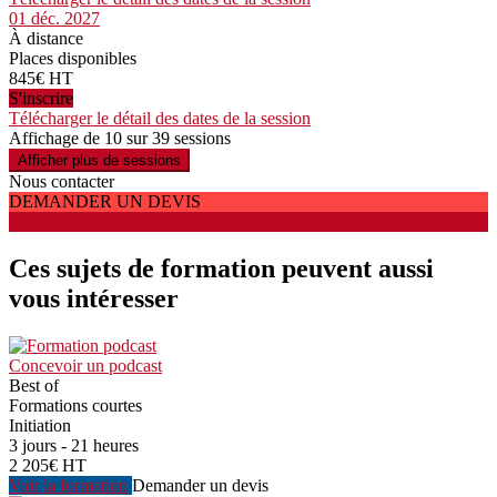
01 déc. 2027
À distance
Places disponibles
845€ HT
S'inscrire
Télécharger le détail des dates de la session
Affichage de 10 sur 39 sessions
Afficher plus de sessions
Nous contacter
DEMANDER UN DEVIS
S'INSCRIRE
Ces sujets de formation peuvent aussi
vous intéresser
Concevoir un podcast
Best of
Formations courtes
Initiation
3 jours - 21 heures
2 205€ HT
Voir la formation
Demander un devis