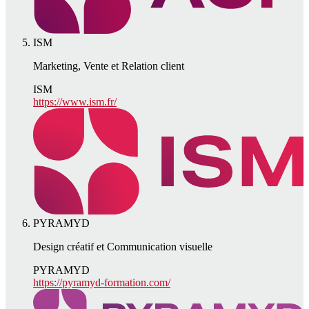
ISM
Marketing, Vente et Relation client
ISM
https://www.ism.fr/
PYRAMYD
Design créatif et Communication visuelle
PYRAMYD
https://pyramyd-formation.com/