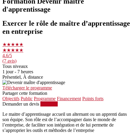
Formation Devenir maître
d'apprentissage
Exercer le rôle de maître d’apprentissage
en entreprise
★★★★★
★★★★★
4.6
/5
(7 avis)
Tous niveaux
1 jour - 7 heures
Présentiel, À distance
Télécharger le programme
Partager cette formation
Objectifs
Public
Programme
Financement
Points forts
Demander un devis
S'inscrire
Le maitre d’apprentissage accueil un alternant ou un apprenti dans
son équipe. Son rôle est de l’accompagner dans le monde de
l’entreprise, de faciliter son intégration et de lui permette de
s’approprier les outils et méthodes de l’entreprise