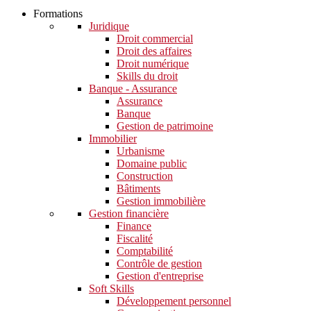
Formations
Juridique
Droit commercial
Droit des affaires
Droit numérique
Skills du droit
Banque - Assurance
Assurance
Banque
Gestion de patrimoine
Immobilier
Urbanisme
Domaine public
Construction
Bâtiments
Gestion immobilière
Gestion financière
Finance
Fiscalité
Comptabilité
Contrôle de gestion
Gestion d'entreprise
Soft Skills​
Développement personnel