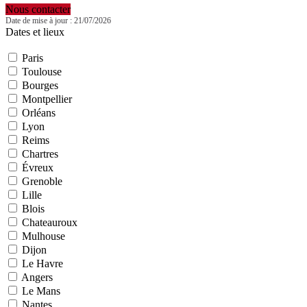
Nous contacter
Date de mise à jour : 21/07/2026
Dates et lieux
Paris
Toulouse
Bourges
Montpellier
Orléans
Lyon
Reims
Chartres
Évreux
Grenoble
Lille
Blois
Chateauroux
Mulhouse
Dijon
Le Havre
Angers
Le Mans
Nantes