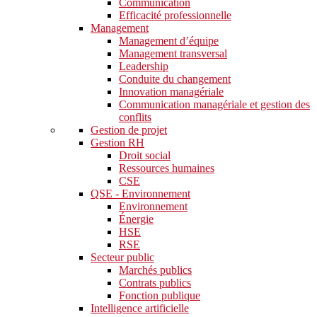
Communication
Efficacité professionnelle
Management
Management d’équipe
Management transversal
Leadership
Conduite du changement
Innovation managériale
Communication managériale et gestion des
conflits
Gestion de projet
Gestion RH
Droit social
Ressources humaines
CSE
QSE - Environnement
Environnement
Énergie
HSE
RSE
Secteur public
Marchés publics
Contrats publics
Fonction publique
Intelligence artificielle