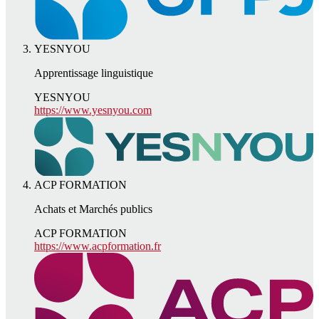
YESNYOU
Apprentissage linguistique
YESNYOU
https://www.yesnyou.com
ACP FORMATION
Achats et Marchés publics
ACP FORMATION
https://www.acpformation.fr