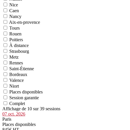
Nice
Caen
Nancy
Aix-en-provence
Tours
Rouen
Poitiers
À distance
Strasbourg
Metz
Rennes
Saint-Étienne
Bordeaux
Valence
Niort
Places disponibles
Session garantie
Complet
Affichage de 10 sur 39 sessions
07 oct. 2026
Paris
Places disponibles
845€ HT