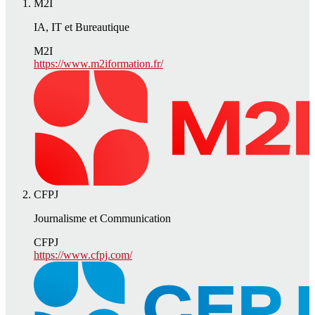
M2I
IA, IT et Bureautique
M2I
https://www.m2iformation.fr/
CFPJ
Journalisme et Communication
CFPJ
https://www.cfpj.com/