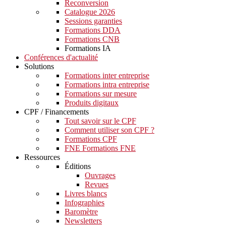
Reconversion
Catalogue 2026
Sessions garanties
Formations DDA
Formations CNB
Formations IA
Conférences d'actualité
Solutions
Formations inter entreprise
Formations intra entreprise
Formations sur mesure
Produits digitaux
CPF / Financements
Tout savoir sur le CPF
Comment utiliser son CPF ?
Formations CPF
FNE Formations FNE
Ressources
Éditions
Ouvrages
Revues
Livres blancs
Infographies
Baromètre
Newsletters