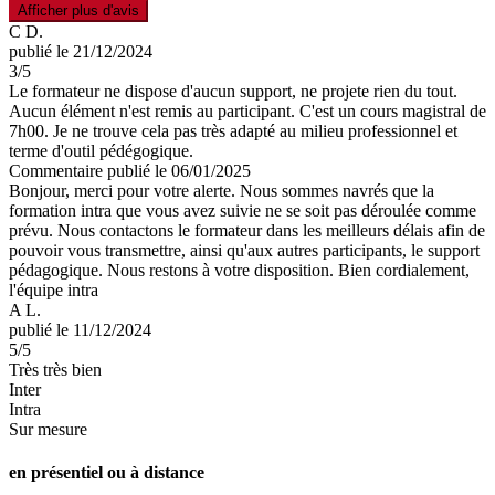
Afficher plus d'avis
C D.
publié le 21/12/2024
3
/5
Le formateur ne dispose d'aucun support, ne projete rien du tout.
Aucun élément n'est remis au participant. C'est un cours magistral de
7h00. Je ne trouve cela pas très adapté au milieu professionnel et
terme d'outil pédégogique.
Commentaire
publié le 06/01/2025
Bonjour, merci pour votre alerte. Nous sommes navrés que la
formation intra que vous avez suivie ne se soit pas déroulée comme
prévu. Nous contactons le formateur dans les meilleurs délais afin de
pouvoir vous transmettre, ainsi qu'aux autres participants, le support
pédagogique. Nous restons à votre disposition. Bien cordialement,
l'équipe intra
A L.
publié le 11/12/2024
5
/5
Très très bien
Inter
Intra
Sur mesure
en présentiel ou à distance